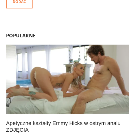
DODAĆ
POPULARNE
Apetyczne kształty Emmy Hicks w ostrym analu
ZDJĘCIA