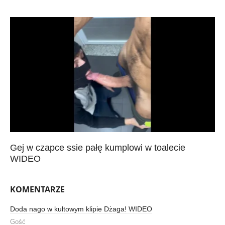
Gej w czapce ssie pałę kumplowi w toalecie
WIDEO
KOMENTARZE
Doda nago w kultowym klipie Dżaga! WIDEO
Gość