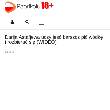
Darija Astafjewa uczy jeść barszcz pić wódkę
i rozbierać się (WIDEO)
464