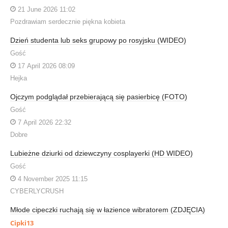
21 June 2026 11:02
Pozdrawiam serdecznie piękna kobieta
Dzień studenta lub seks grupowy po rosyjsku (WIDEO)
Gość
17 April 2026 08:09
Hejka
Ojczym podglądał przebierającą się pasierbicę (FOTO)
Gość
7 April 2026 22:32
Dobre
Lubieżne dziurki od dziewczyny cosplayerki (HD WIDEO)
Gość
4 November 2025 11:15
CYBERLYCRUSH
Młode cipeczki ruchają się w łazience wibratorem (ZDJĘCIA)
Cipki13