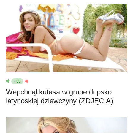
+55
Wepchnął kutasa w grube dupsko
latynoskiej dziewczyny (ZDJĘCIA)