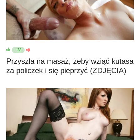
+28
Przyszła na masaż, żeby wziąć kutasa
za policzek i się pieprzyć (ZDJĘCIA)