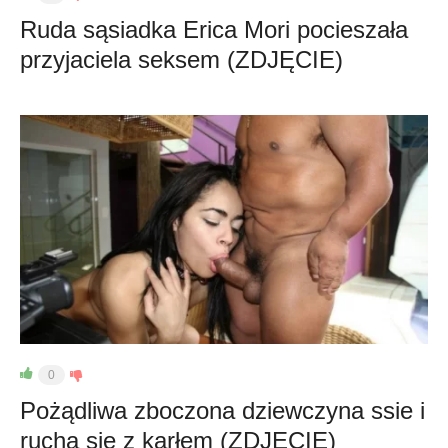
Ruda sąsiadka Erica Mori pocieszała
przyjaciela seksem (ZDJĘCIE)
0
Pożądliwa zboczona dziewczyna ssie i
rucha się z karłem (ZDJĘCIE)