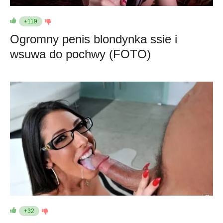
+119
Ogromny penis blondynka ssie i
wsuwa do pochwy (FOTO)
+32