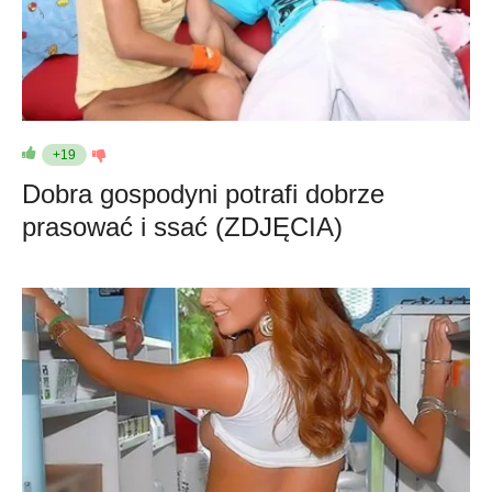
+19
Dobra gospodyni potrafi dobrze
prasować i ssać (ZDJĘCIA)