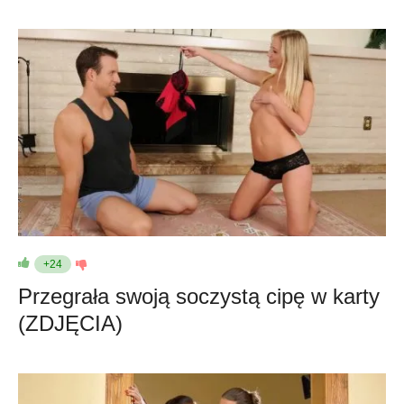
+24
Przegrała swoją soczystą cipę w karty
(ZDJĘCIA)