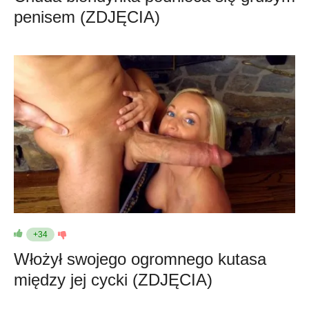
penisem (ZDJĘCIA)
+34
Włożył swojego ogromnego kutasa
między jej cycki (ZDJĘCIA)