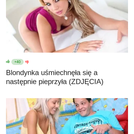
+40
Blondynka uśmiechnęła się a
następnie pieprzyła (ZDJĘCIA)