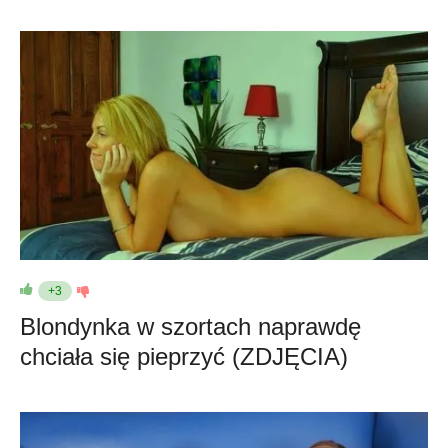
+3
Blondynka w szortach naprawdę
chciała się pieprzyć (ZDJĘCIA)