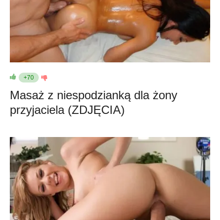
+70
Masaż z niespodzianką dla żony
przyjaciela (ZDJĘCIA)