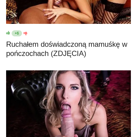
+6
Ruchałem doświadczoną mamuśkę w
pończochach (ZDJĘCIA)