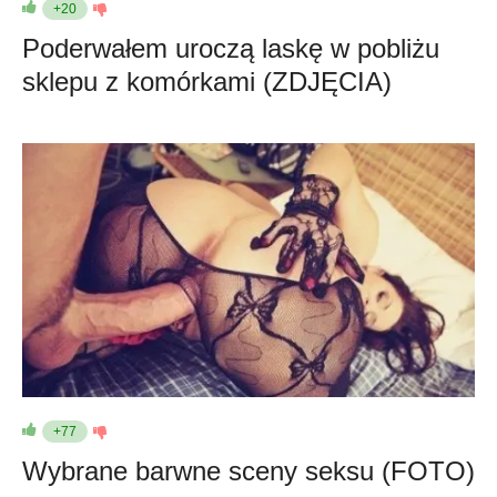
+20
Poderwałem uroczą laskę w pobliżu
sklepu z komórkami (ZDJĘCIA)
+77
Wybrane barwne sceny seksu (FOTO)