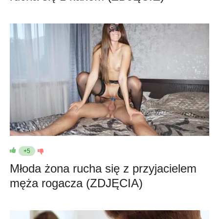
+5
Młoda żona rucha się z przyjacielem
męża rogacza (ZDJĘCIA)