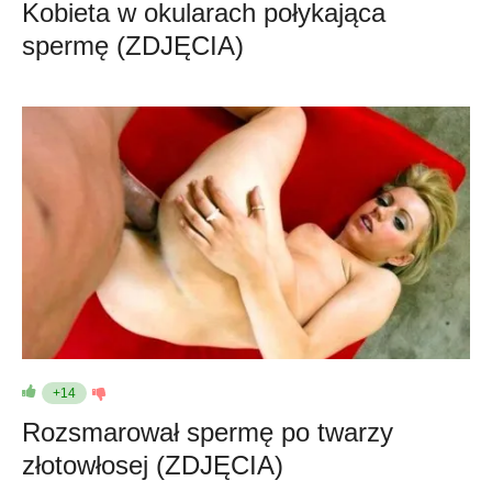
Kobieta w okularach połykająca
spermę (ZDJĘCIA)
+14
Rozsmarował spermę po twarzy
złotowłosej (ZDJĘCIA)