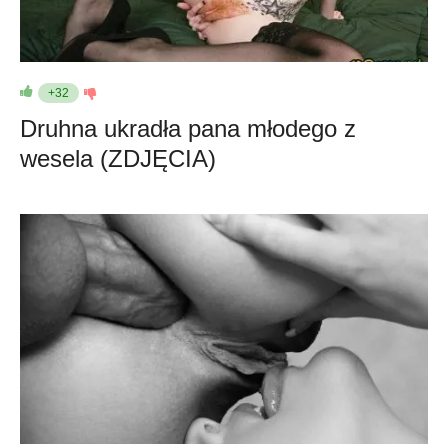
+32
Druhna ukradła pana młodego z
wesela (ZDJĘCIA)