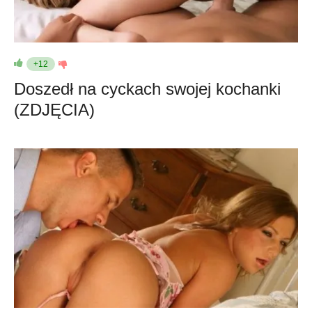
+12
Doszedł na cyckach swojej kochanki
(ZDJĘCIA)