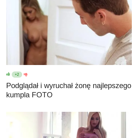
+2
Podglądał i wyruchał żonę najlepszego
kumpla FOTO