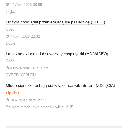
17 April 2026 08:09
Hejka
Ojczym podglądał przebierającą się pasierbicę (FOTO)
Gość
7 April 2026 22:32
Dobre
Lubieżne dziurki od dziewczyny cosplayerki (HD WIDEO)
Gość
4 November 2025 11:15
CYBERLYCRUSH
Młode cipeczki ruchają się w łazience wibratorem (ZDJĘCIA)
Cipki13
10 August 2025 15:33
Szukam młodziutkie cipeczki wiek 12 15.