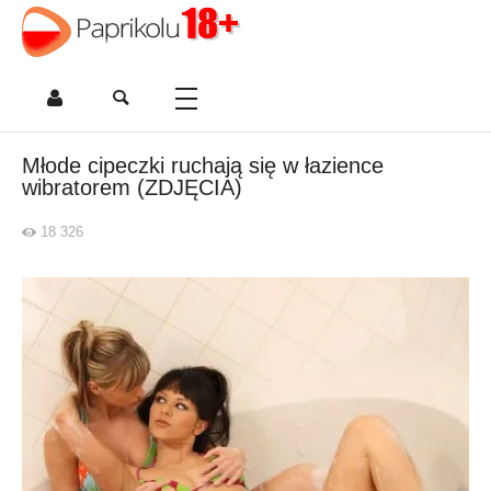
Młode cipeczki ruchają się w łazience
wibratorem (ZDJĘCIA)
18 326