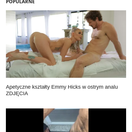
POPULARNE
Apetyczne kształty Emmy Hicks w ostrym analu
ZDJĘCIA