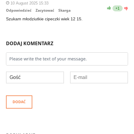
10 August 2025 15:33
+1
Odpowiedzieć
Zacytować
Skarga
Szukam młodziutkie cipeczki wiek 12 15.
DODAJ KOMENTARZ
DODAĆ