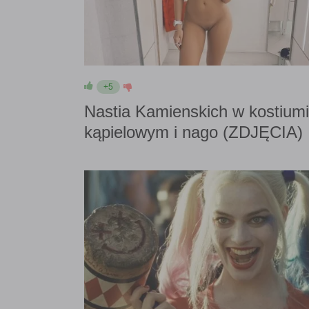
+5
Nastia Kamienskich w kostium
kąpielowym i nago (ZDJĘCIA)