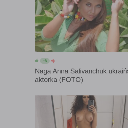
+8
Naga Anna Salivanchuk ukraiń
aktorka (FOTO)