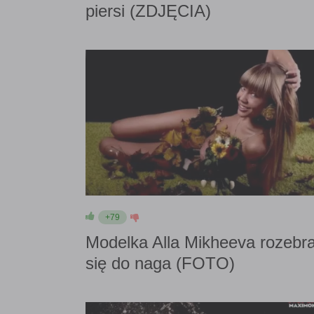
piersi (ZDJĘCIA)
+79
Modelka Alla Mikheeva rozebra
się do naga (FOTO)