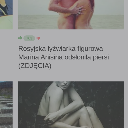
+63
Rosyjska łyżwiarka figurowa
Marina Anisina odsłoniła piersi
(ZDJĘCIA)