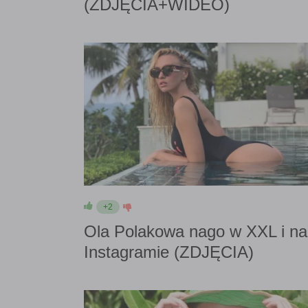
(ZDJĘCIA+WIDEO)
+2
Ola Polakowa nago w XXL i na
Instagramie (ZDJĘCIA)