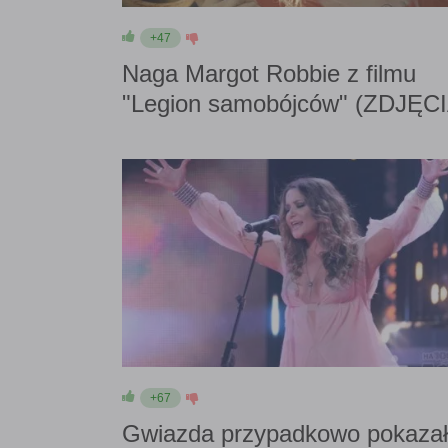
+47
Naga Margot Robbie z filmu
"Legion samobójców" (ZDJĘCI
+67
Gwiazda przypadkowo pokaza