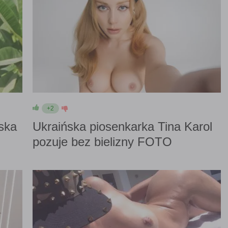
+2
ska
Ukraińska piosenkarka Tina Karol
pozuje bez bielizny FOTO