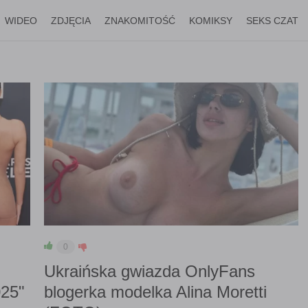
WIDEO
ZDJĘCIA
ZNAKOMITOŚĆ
KOMIKSY
SEKS CZAT
0
Ukraińska gwiazda OnlyFans
25"
blogerka modelka Alina Moretti