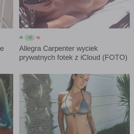
+8
ie
Allegra Carpenter wyciek
prywatnych fotek z iCloud (FOTO)