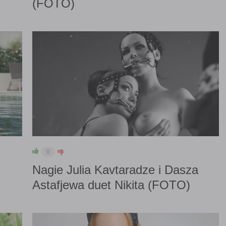
(FOTO)
0
Nagie Julia Kavtaradze i Dasza
Astafjewa duet Nikita (FOTO)