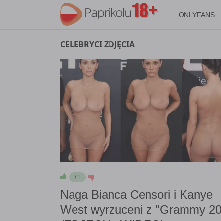
ONLYFANS
CELEBRYCI ZDJĘCIA
+1
Naga Bianca Censori i Kanye
West wyrzuceni z "Grammy 20