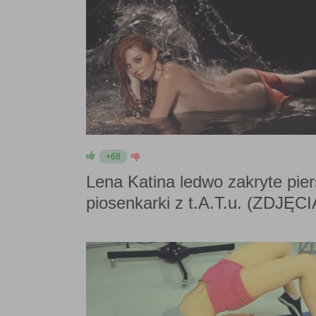
+68
Lena Katina ledwo zakryte pier
piosenkarki z t.A.T.u. (ZDJĘCI