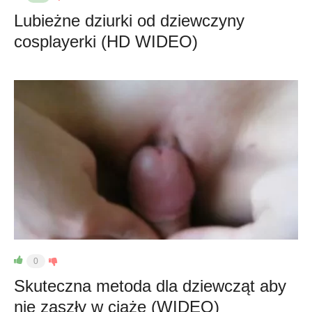
Lubieżne dziurki od dziewczyny
cosplayerki (HD WIDEO)
0
Skuteczna metoda dla dziewcząt aby
nie zaszły w ciążę (WIDEO)