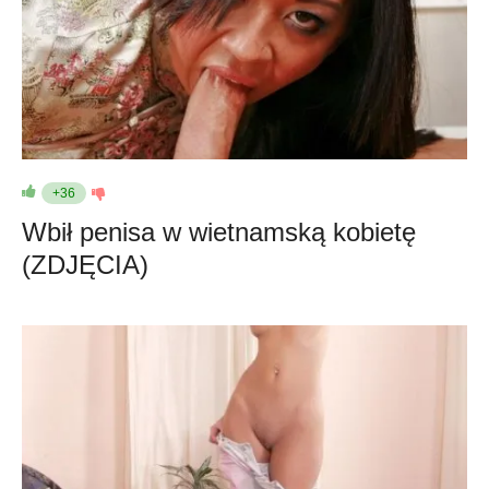
+36
Wbił penisa w wietnamską kobietę
(ZDJĘCIA)