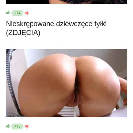
+74
Nieskrępowane dziewczęce tyłki
(ZDJĘCIA)
+75