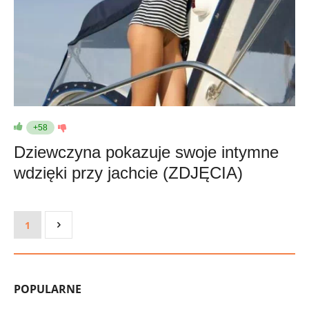
+58
Dziewczyna pokazuje swoje intymne
wdzięki przy jachcie (ZDJĘCIA)
1
POPULARNE