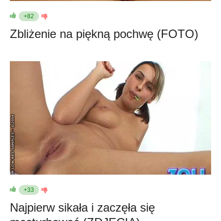
+82
Zbliżenie na piękną pochwę (FOTO)
+33
Najpierw sikała i zaczęła się