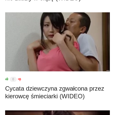
0
Cycata dziewczyna zgwałcona przez
kierowcę śmieciarki (WIDEO)