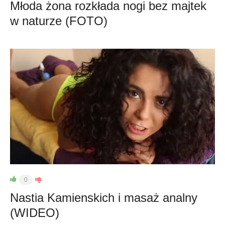
Młoda żona rozkłada nogi bez majtek
w naturze (FOTO)
0
Nastia Kamienskich i masaż analny
(WIDEO)