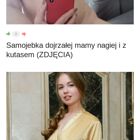
0
Samojebka dojrzałej mamy nagiej i z
kutasem (ZDJĘCIA)