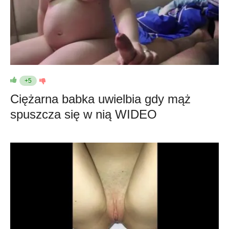
+5
Ciężarna babka uwielbia gdy mąż
spuszcza się w nią WIDEO