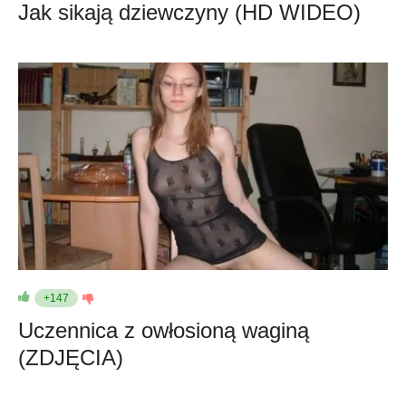
Jak sikają dziewczyny (HD WIDEO)
+147
Uczennica z owłosioną waginą
(ZDJĘCIA)