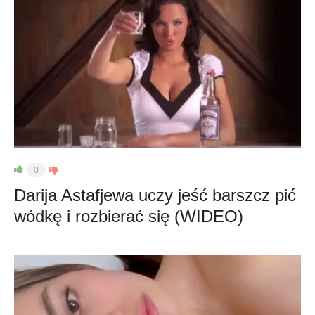
0
Darija Astafjewa uczy jeść barszcz pić
wódkę i rozbierać się (WIDEO)