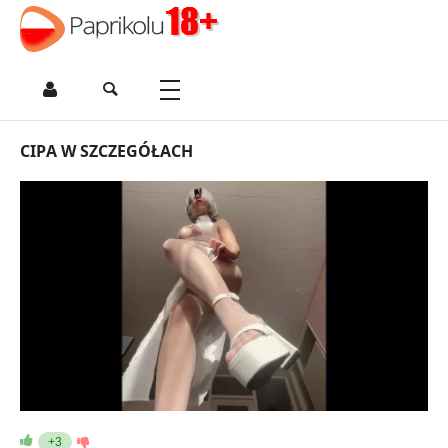
CIPA W SZCZEGÓŁACH
+3