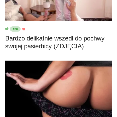
+50
Bardzo delikatnie wszedł do pochwy
swojej pasierbicy (ZDJĘCIA)