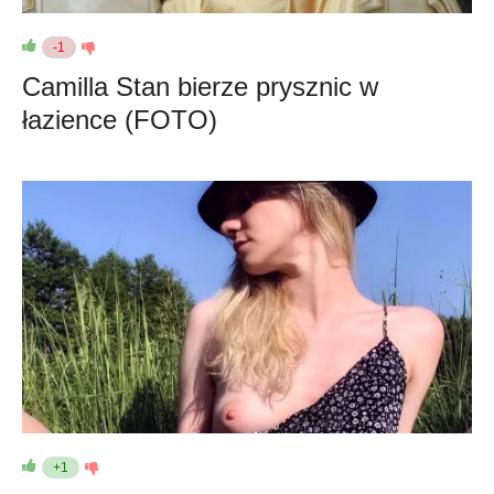
-1
Camilla Stan bierze prysznic w
łazience (FOTO)
+1