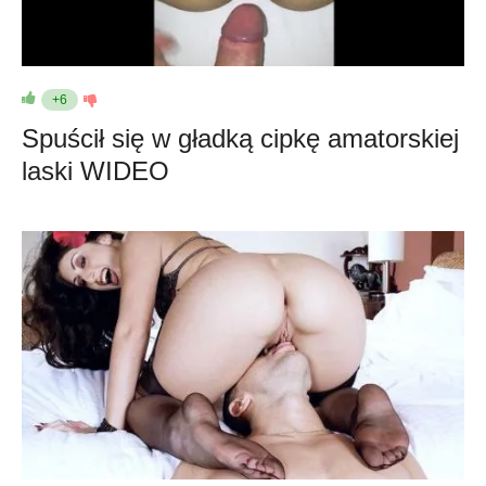
+6
Spuścił się w gładką cipkę amatorskiej
laski WIDEO