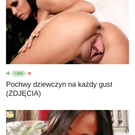
+404
Pochwy dziewczyn na każdy gust
(ZDJĘCIA)