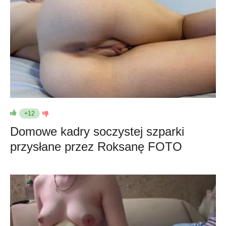
+12
Domowe kadry soczystej szparki
przysłane przez Roksanę FOTO