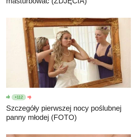
masturbować (ZDJĘCIA)
+112
Szczegóły pierwszej nocy poślubnej
panny młodej (FOTO)