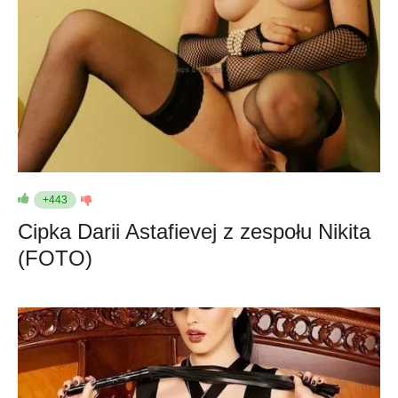
+443
Cipka Darii Astafievej z zespołu Nikita
(FOTO)