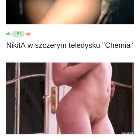
+52
NikitA w szczerym teledysku "Chemia"