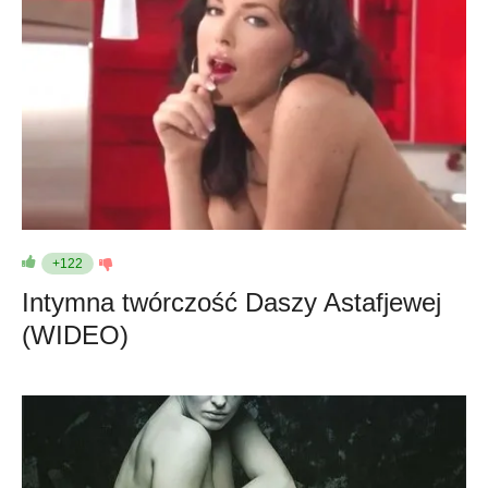
+122
Intymna twórczość Daszy Astafjewej
(WIDEO)