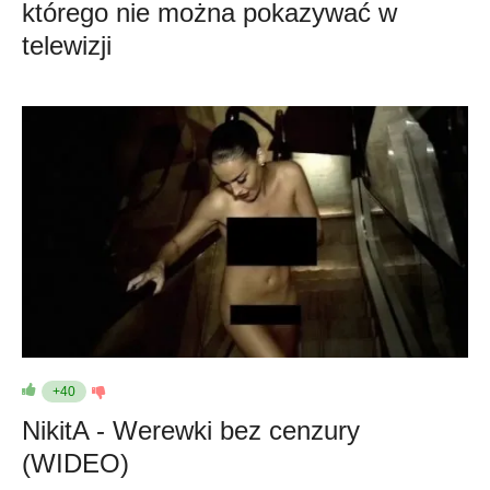
którego nie można pokazywać w
telewizji
+40
NikitA - Werewki bez cenzury
(WIDEO)