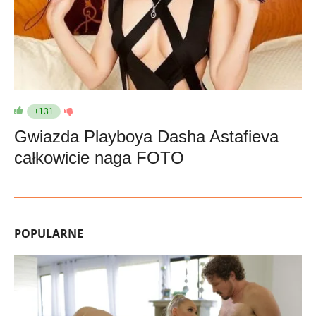
+131
Gwiazda Playboya Dasha Astafieva
całkowicie naga FOTO
POPULARNE