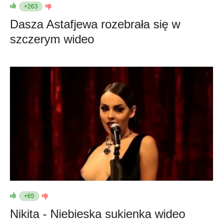
+263
Dasza Astafjewa rozebrała się w
szczerym wideo
+65
Nikita - Niebieska sukienka wideo