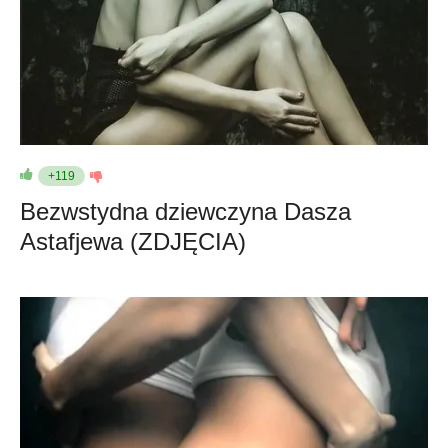
+119
Bezwstydna dziewczyna Dasza
Astafjewa (ZDJĘCIA)