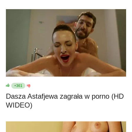
+361
Dasza Astafjewa zagrała w porno (HD
WIDEO)