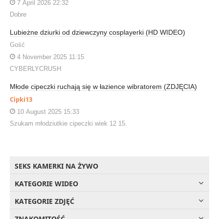
7 April 2026 22:32
Dobre
Lubieżne dziurki od dziewczyny cosplayerki (HD WIDEO)
Gość
4 November 2025 11:15
CYBERLYCRUSH
Młode cipeczki ruchają się w łazience wibratorem (ZDJĘCIA)
Cipki13
10 August 2025 15:33
Szukam młodziutkie cipeczki wiek 12 15.
SEKS KAMERKI NA ŻYWO
KATEGORIE WIDEO
KATEGORIE ZDJĘĆ
ZNAKOMITOŚĆ