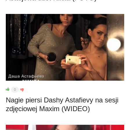
0
Nagie piersi Dashy Astafievy na sesji
zdjęciowej Maxim (WIDEO)