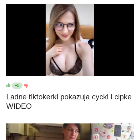
+5
Ladne tiktokerki pokazuja cycki i cipke
WIDEO