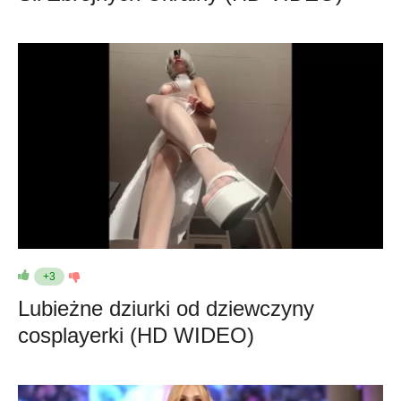
+3
Lubieżne dziurki od dziewczyny
cosplayerki (HD WIDEO)