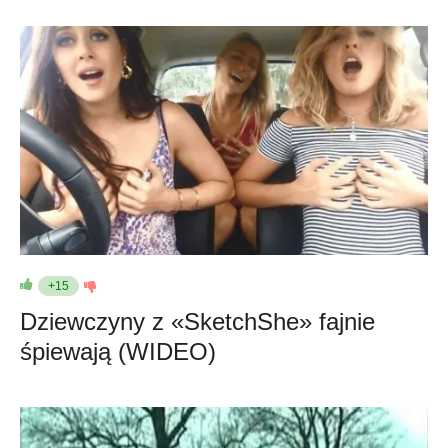
+15
Dziewczyny z «SketchShe» fajnie
śpiewają (WIDEO)