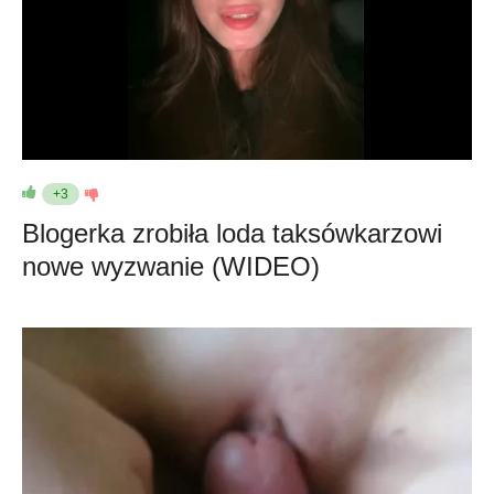
+3
Blogerka zrobiła loda taksówkarzowi
nowe wyzwanie (WIDEO)