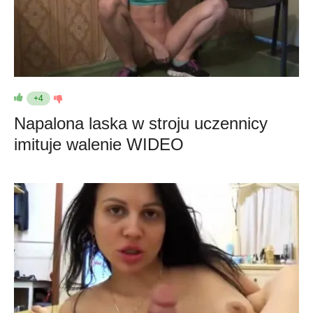
+4
Napalona laska w stroju uczennicy
imituje walenie WIDEO