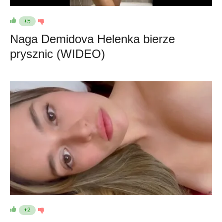
+5
Naga Demidova Helenka bierze
prysznic (WIDEO)
+2