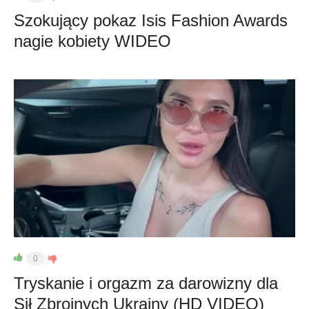
Szokujący pokaz Isis Fashion Awards
nagie kobiety WIDEO
0
Tryskanie i orgazm za darowizny dla
Sił Zbrojnych Ukrainy (HD VIDEO)