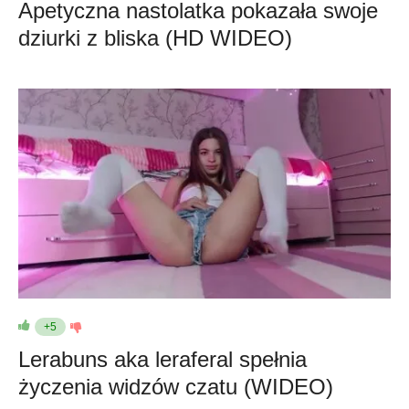
Apetyczna nastolatka pokazała swoje
dziurki z bliska (HD WIDEO)
+5
Lerabuns aka leraferal spełnia
życzenia widzów czatu (WIDEO)