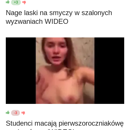
+3
Nage laski na smyczy w szalonych
wyzwaniach WIDEO
-3
Studenci macają pierwszoroczniakówę