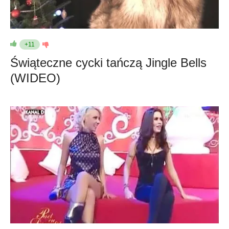
+11
Świąteczne cycki tańczą Jingle Bells
(WIDEO)