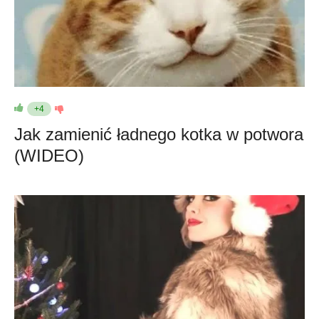
+4
Jak zamienić ładnego kotka w potwora
(WIDEO)