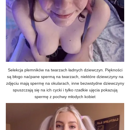
Selekcja plemników na twarzach ładnych dziewczyn. Piękności
są błogo naćpane spermą na twarzach, niektóre dziewczyny na
zdjęciu mają spermę na okularach, inne bezwstydne dziewczyny
spuszczają się na ich cycki i tylko rzadkie ujęcia pokazują
spermę z pochwy młodych kobiet