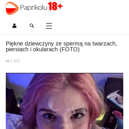
Piękne dziewczyny ze spermą na twarzach,
piersiach i okularach (FOTO)
1 031