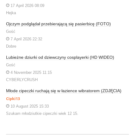
17 April 2026 08:09
Hejka
Ojczym podglądał przebierającą się pasierbicę (FOTO)
Gość
7 April 2026 22:32
Dobre
Lubieżne dziurki od dziewczyny cosplayerki (HD WIDEO)
Gość
4 November 2025 11:15
CYBERLYCRUSH
Młode cipeczki ruchają się w łazience wibratorem (ZDJĘCIA)
Cipki13
10 August 2025 15:33
Szukam młodziutkie cipeczki wiek 12 15.