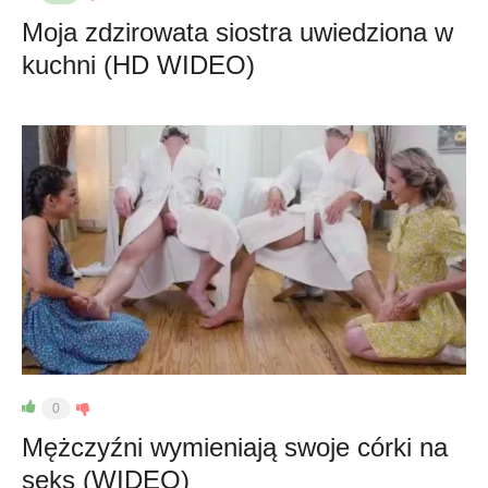
Moja zdzirowata siostra uwiedziona w
kuchni (HD WIDEO)
0
Mężczyźni wymieniają swoje córki na
seks (WIDEO)