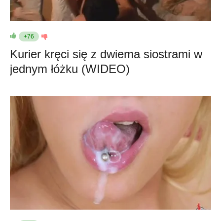
+76
Kurier kręci się z dwiema siostrami w
jednym łóżku (WIDEO)