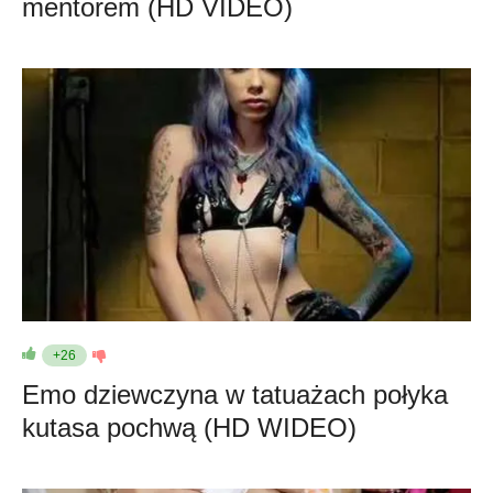
mentorem (HD VIDEO)
+26
Emo dziewczyna w tatuażach połyka
kutasa pochwą (HD WIDEO)