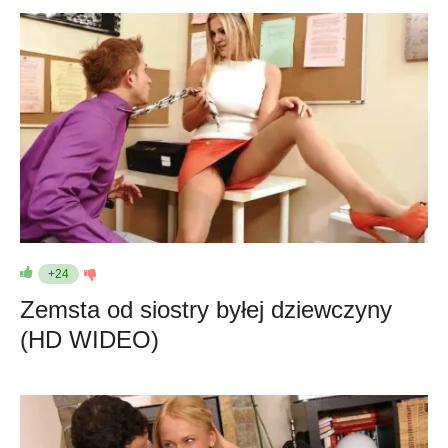
+24
Zemsta od siostry byłej dziewczyny
(HD WIDEO)