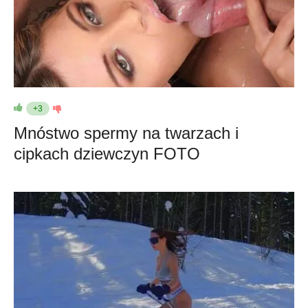
+3
Mnóstwo spermy na twarzach i
cipkach dziewczyn FOTO