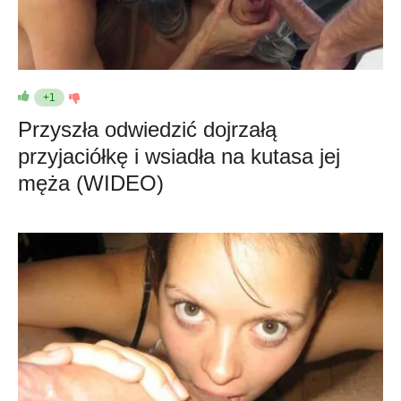
+1
Przyszła odwiedzić dojrzałą
przyjaciółkę i wsiadła na kutasa jej
męża (WIDEO)