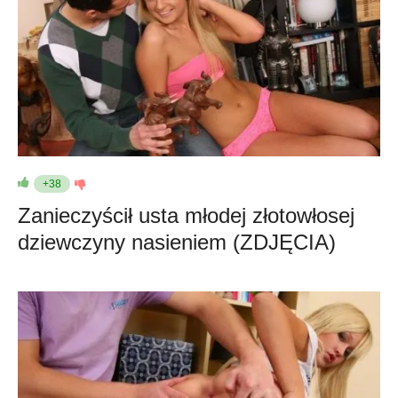
+38
Zanieczyścił usta młodej złotowłosej
dziewczyny nasieniem (ZDJĘCIA)