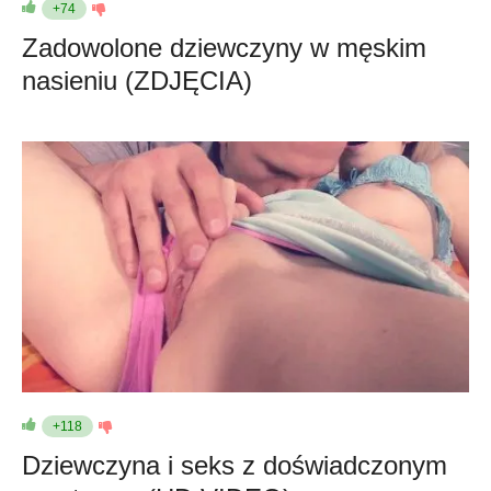
+74
Zadowolone dziewczyny w męskim
nasieniu (ZDJĘCIA)
+118
Dziewczyna i seks z doświadczonym