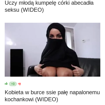
Uczy młodą kumpelę córki abecadła
seksu (WIDEO)
+3
Kobieta w burce ssie pałę napalonemu
kochankowi (WIDEO)