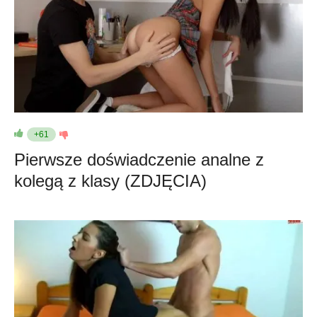
+61
Pierwsze doświadczenie analne z
kolegą z klasy (ZDJĘCIA)