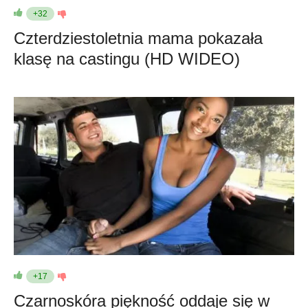
+32
Czterdziestoletnia mama pokazała
klasę na castingu (HD WIDEO)
+17
Czarnoskóra piękność oddaje się w