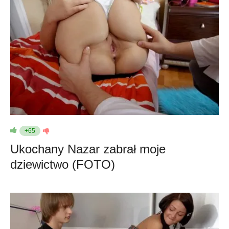
+65
Ukochany Nazar zabrał moje
dziewictwo (FOTO)