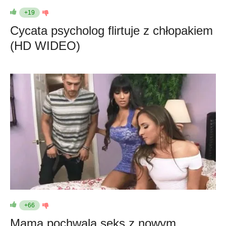
+19
Cycata psycholog flirtuje z chłopakiem
(HD WIDEO)
+66
Mama pochwala seks z nowym