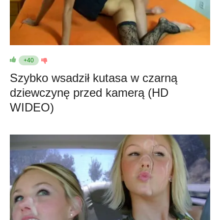
+40
Szybko wsadził kutasa w czarną
dziewczynę przed kamerą (HD
WIDEO)