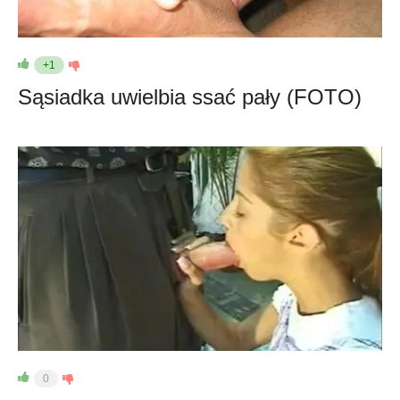
+1
Sąsiadka uwielbia ssać pały (FOTO)
0