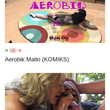
-1
Aerobik Matki (KOMIKS)