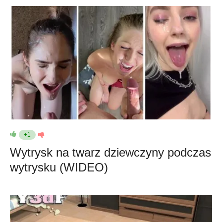
+1
Wytrysk na twarz dziewczyny podczas
wytrysku (WIDEO)