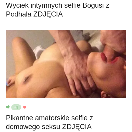
Wyciek intymnych selfie Bogusi z
Podhala ZDJĘCIA
+3
Pikantne amatorskie selfie z
domowego seksu ZDJĘCIA