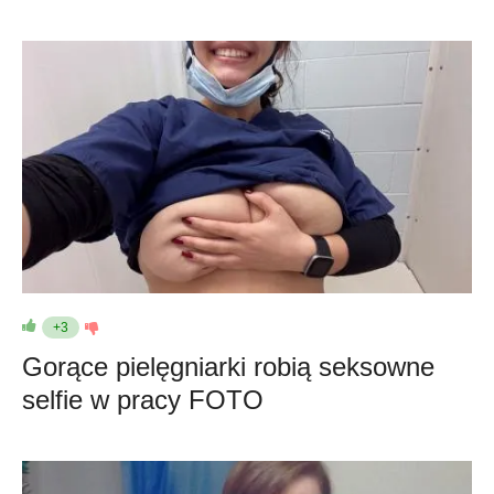
+3
Gorące pielęgniarki robią seksowne
selfie w pracy FOTO