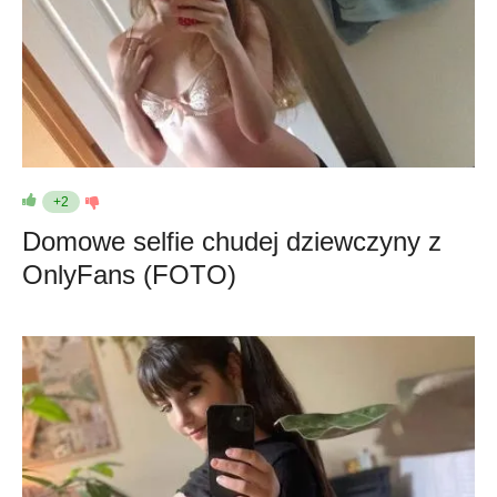
+2
Domowe selfie chudej dziewczyny z
OnlyFans (FOTO)