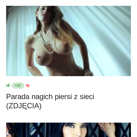
+47
Parada nagich piersi z sieci
(ZDJĘCIA)