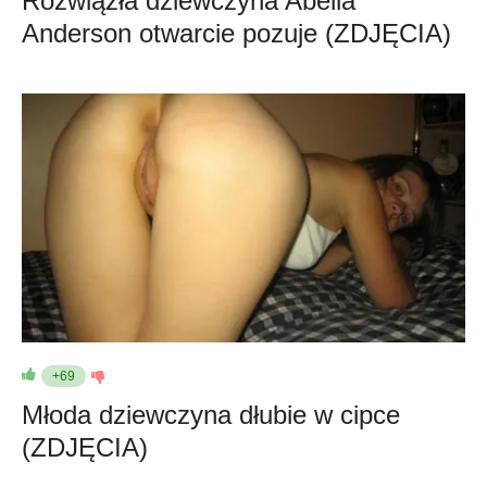
Rozwiązła dziewczyna Abella
Anderson otwarcie pozuje (ZDJĘCIA)
+69
Młoda dziewczyna dłubie w cipce
(ZDJĘCIA)