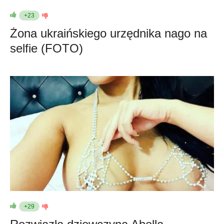
+23
Żona ukraińskiego urzędnika nago na
selfie (FOTO)
+29