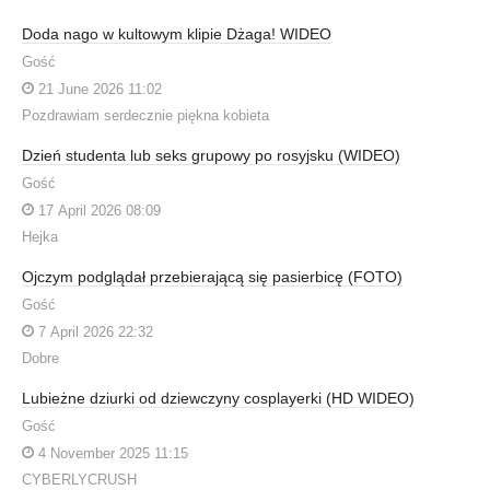
Doda nago w kultowym klipie Dżaga! WIDEO
Gość
21 June 2026 11:02
Pozdrawiam serdecznie piękna kobieta
Dzień studenta lub seks grupowy po rosyjsku (WIDEO)
Gość
17 April 2026 08:09
Hejka
Ojczym podglądał przebierającą się pasierbicę (FOTO)
Gość
7 April 2026 22:32
Dobre
Lubieżne dziurki od dziewczyny cosplayerki (HD WIDEO)
Gość
4 November 2025 11:15
CYBERLYCRUSH