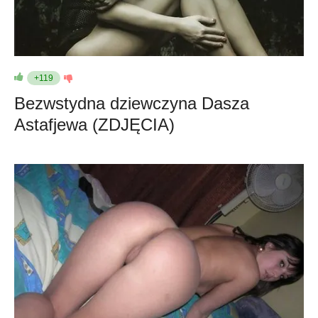
+119
Bezwstydna dziewczyna Dasza
Astafjewa (ZDJĘCIA)