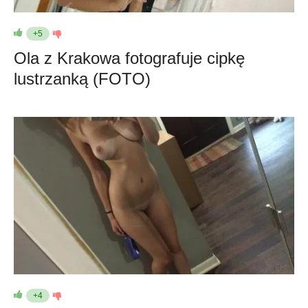
+5
Ola z Krakowa fotografuje cipkę
lustrzanką (FOTO)
+4