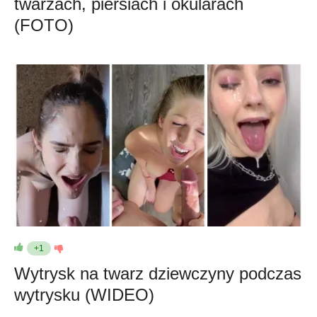
twarzach, piersiach i okularach
(FOTO)
+1
Wytrysk na twarz dziewczyny podczas
wytrysku (WIDEO)