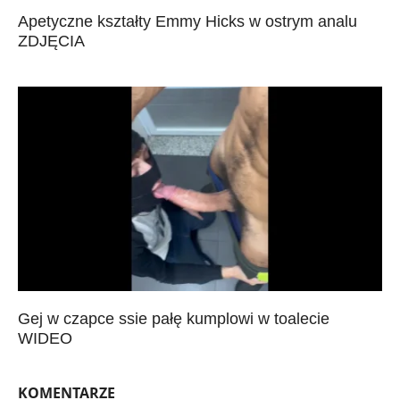
Apetyczne kształty Emmy Hicks w ostrym analu
ZDJĘCIA
Gej w czapce ssie pałę kumplowi w toalecie
WIDEO
KOMENTARZE