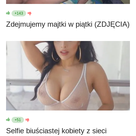
+143
Zdejmujemy majtki w piątki (ZDJĘCIA)
+51
Selfie biuściastej kobiety z sieci