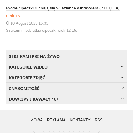
Młode cipeczki ruchają się w łazience wibratorem (ZDJĘCIA)
Cipki13
10 August 2025 15:33
Szukam młodziutkie cipeczki wiek 12 15.
SEKS KAMERKI NA ŻYWO
KATEGORIE WIDEO
KATEGORIE ZDJĘĆ
ZNAKOMITOŚĆ
DOWCIPY I KAWAŁY 18+
UMOWA
REKLAMA
KONTAKTY
RSS