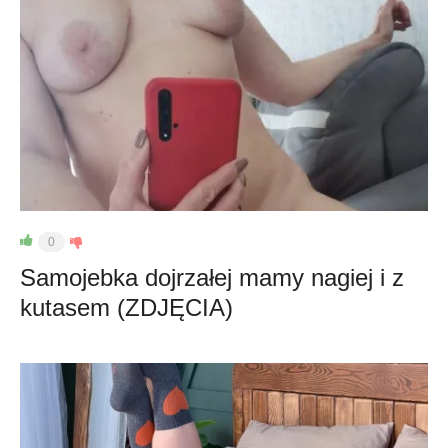
0
Samojebka dojrzałej mamy nagiej i z
kutasem (ZDJĘCIA)