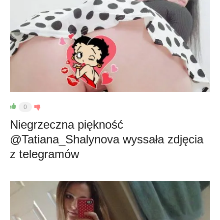
0
Niegrzeczna piękność
@Tatiana_Shalynova wyssała zdjęcia
z telegramów