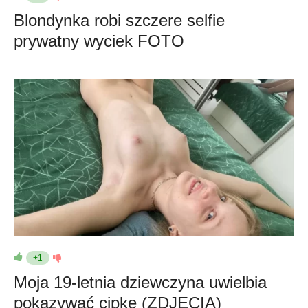
Blondynka robi szczere selfie
prywatny wyciek FOTO
+1
Moja 19-letnia dziewczyna uwielbia
pokazywać cipkę (ZDJĘCIA)