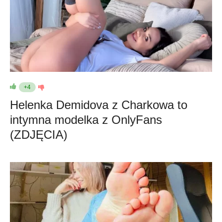
+4
Helenka Demidova z Charkowa to
intymna modelka z OnlyFans
(ZDJĘCIA)