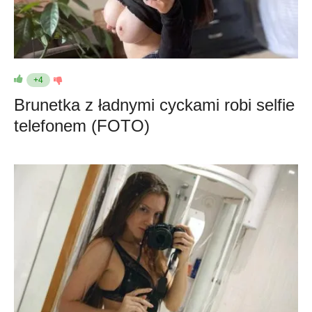
+4
Brunetka z ładnymi cyckami robi selfie
telefonem (FOTO)