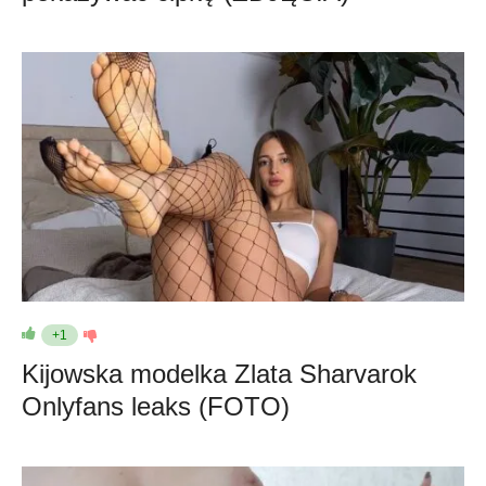
+1
Kijowska modelka Zlata Sharvarok
Onlyfans leaks (FOTO)