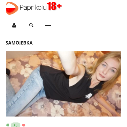
SAMOJEBKA
+3