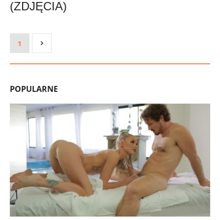
(ZDJĘCIA)
1
POPULARNE