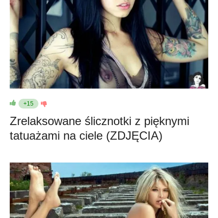
+15
Zrelaksowane ślicznotki z pięknymi
tatuażami na ciele (ZDJĘCIA)