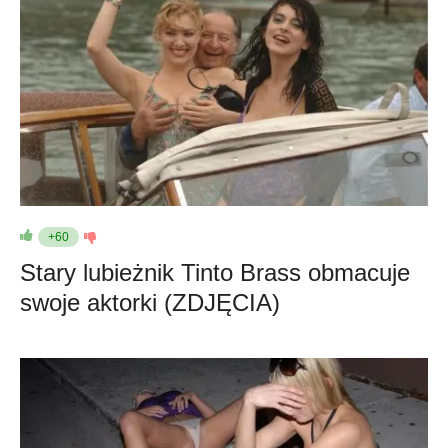
+60
Stary lubieżnik Tinto Brass obmacuje
swoje aktorki (ZDJĘCIA)