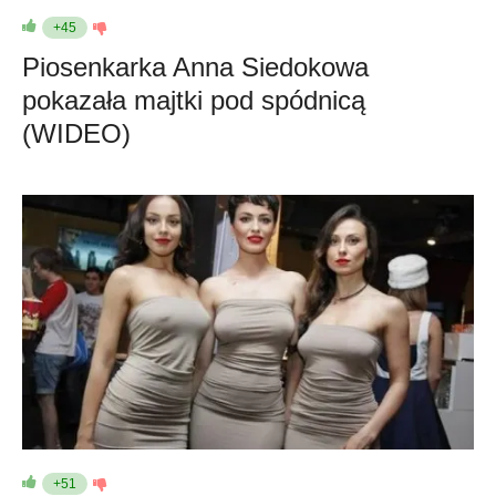
+45
Piosenkarka Anna Siedokowa
pokazała majtki pod spódnicą
(WIDEO)
+51