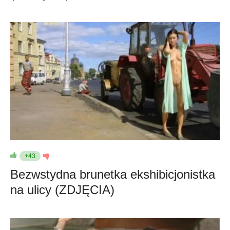
+43
Bezwstydna brunetka ekshibicjonistka
na ulicy (ZDJĘCIA)