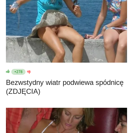
+278
Bezwstydny wiatr podwiewa spódnicę
(ZDJĘCIA)