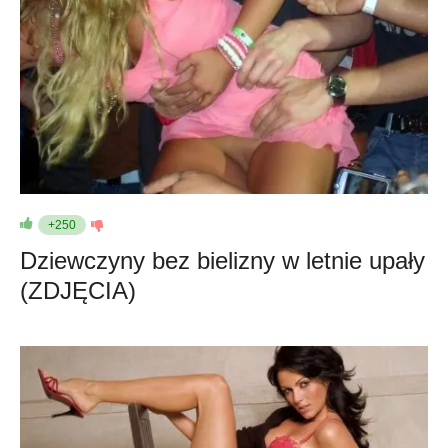
+250
Dziewczyny bez bielizny w letnie upały
(ZDJĘCIA)