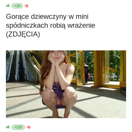
+16
Gorące dziewczyny w mini
spódniczkach robią wrażenie
(ZDJĘCIA)
+155