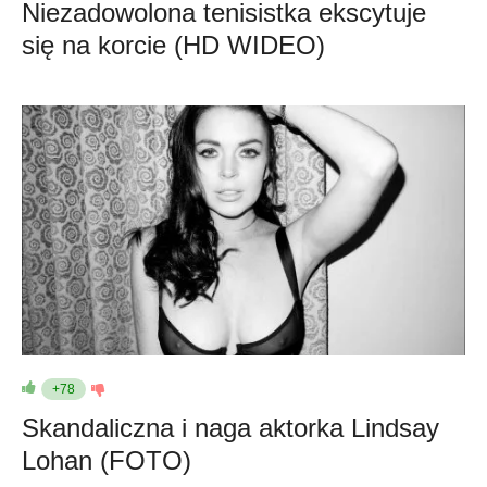
Niezadowolona tenisistka ekscytuje
się na korcie (HD WIDEO)
+78
Skandaliczna i naga aktorka Lindsay
Lohan (FOTO)