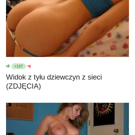
+107
Widok z tyłu dziewczyn z sieci
(ZDJĘCIA)