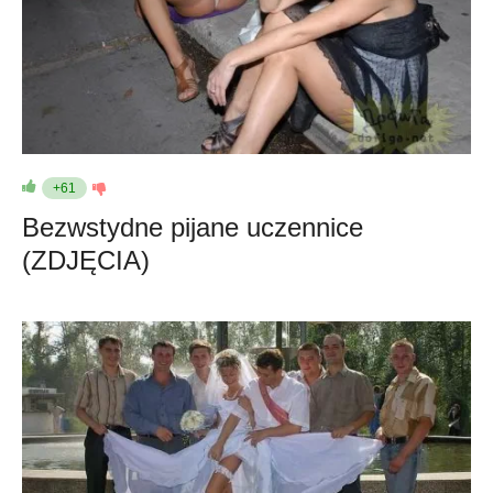
+61
Bezwstydne pijane uczennice
(ZDJĘCIA)