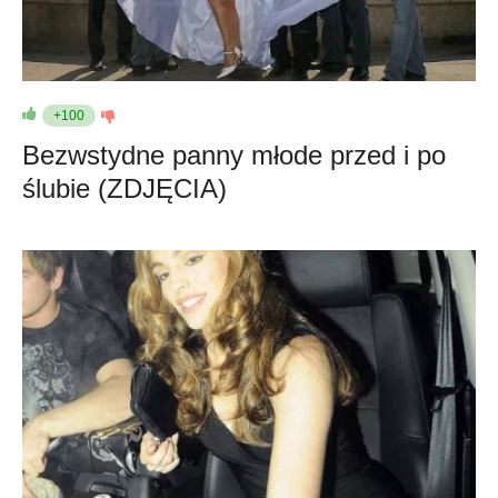
+100
Bezwstydne panny młode przed i po
ślubie (ZDJĘCIA)