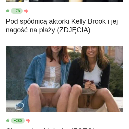
+78
Pod spódnicą aktorki Kelly Brook i jej
nagość na plaży (ZDJĘCIA)
+285