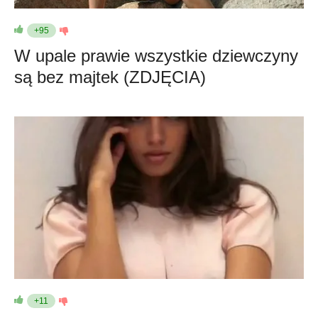
+95
W upale prawie wszystkie dziewczyny
są bez majtek (ZDJĘCIA)
+11