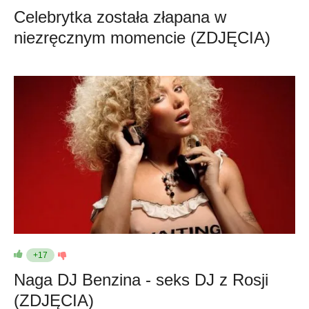
Celebrytka została złapana w
niezręcznym momencie (ZDJĘCIA)
+17
Naga DJ Benzina - seks DJ z Rosji
(ZDJĘCIA)