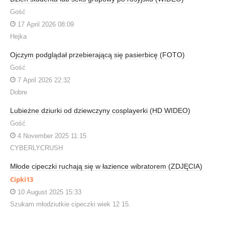
Gość
17 April 2026 08:09
Hejka
Ojczym podglądał przebierającą się pasierbicę (FOTO)
Gość
7 April 2026 22:32
Dobre
Lubieżne dziurki od dziewczyny cosplayerki (HD WIDEO)
Gość
4 November 2025 11:15
CYBERLYCRUSH
Młode cipeczki ruchają się w łazience wibratorem (ZDJĘCIA)
Cipki13
10 August 2025 15:33
Szukam młodziutkie cipeczki wiek 12 15.