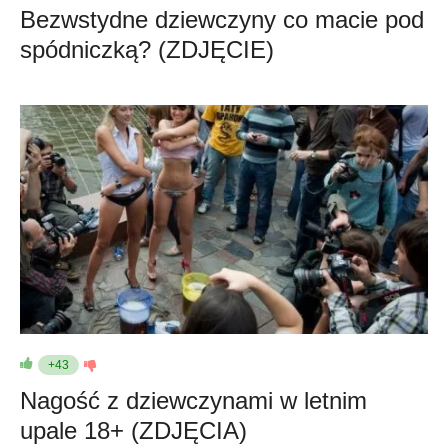
Bezwstydne dziewczyny co macie pod
spódniczką? (ZDJĘCIE)
+43
Nagość z dziewczynami w letnim
upale 18+ (ZDJĘCIA)