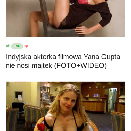
+90
Indyjska aktorka filmowa Yana Gupta
nie nosi majtek (FOTO+WIDEO)