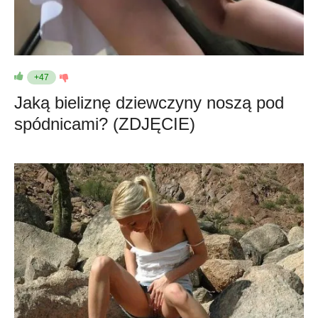
+47
Jaką bieliznę dziewczyny noszą pod
spódnicami? (ZDJĘCIE)