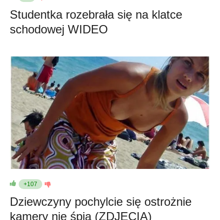
Studentka rozebrała się na klatce
schodowej WIDEO
+107
Dziewczyny pochylcie się ostrożnie
kamery nie śpią (ZDJĘCIA)