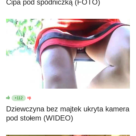
Cipa pod spódniczką (FOTO)
+112
Dziewczyna bez majtek ukryta kamera
pod stołem (WIDEO)