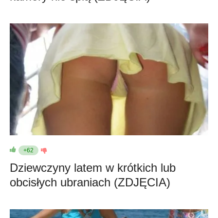
+62
Dziewczyny latem w krótkich lub
obcisłych ubraniach (ZDJĘCIA)