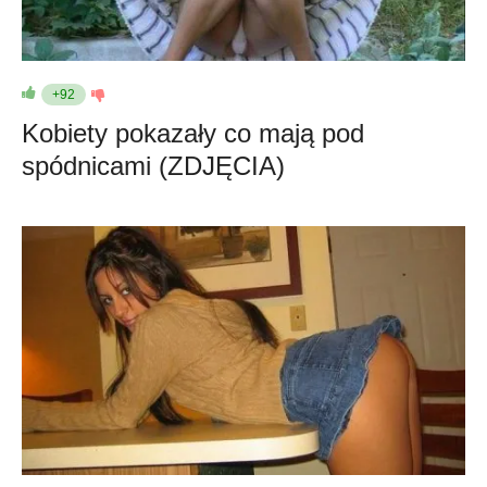
+92
Kobiety pokazały co mają pod
spódnicami (ZDJĘCIA)