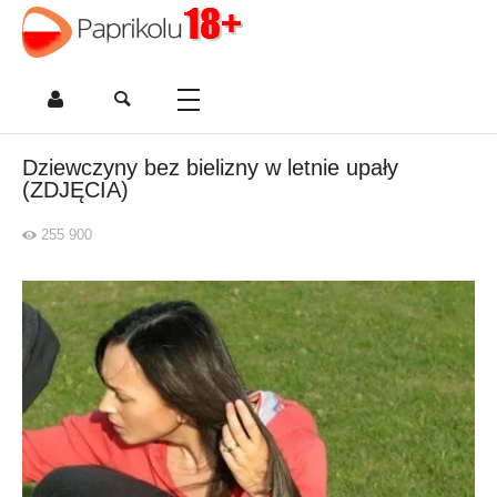
Dziewczyny bez bielizny w letnie upały
(ZDJĘCIA)
255 900