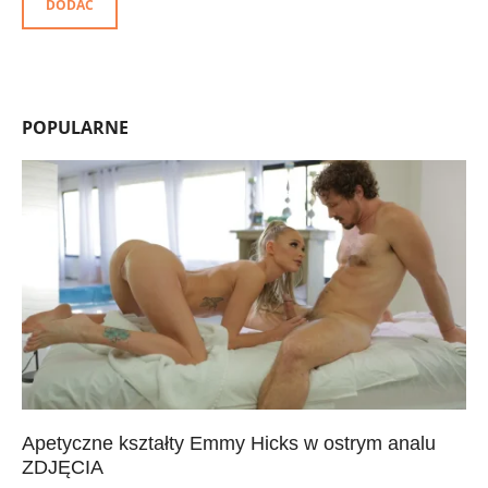
DODAĆ
POPULARNE
Apetyczne kształty Emmy Hicks w ostrym analu
ZDJĘCIA