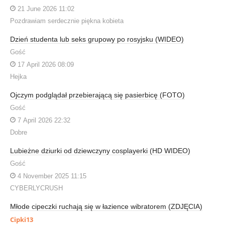
21 June 2026 11:02
Pozdrawiam serdecznie piękna kobieta
Dzień studenta lub seks grupowy po rosyjsku (WIDEO)
Gość
17 April 2026 08:09
Hejka
Ojczym podglądał przebierającą się pasierbicę (FOTO)
Gość
7 April 2026 22:32
Dobre
Lubieżne dziurki od dziewczyny cosplayerki (HD WIDEO)
Gość
4 November 2025 11:15
CYBERLYCRUSH
Młode cipeczki ruchają się w łazience wibratorem (ZDJĘCIA)
Cipki13