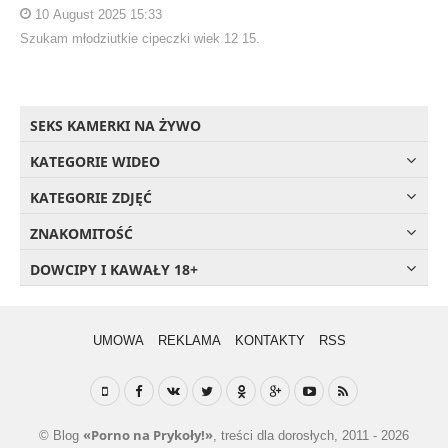
10 August 2025 15:33
Szukam młodziutkie cipeczki wiek 12 15.
SEKS KAMERKI NA ŻYWO
KATEGORIE WIDEO
KATEGORIE ZDJĘĆ
ZNAKOMITOŚĆ
DOWCIPY I KAWAŁY 18+
UMOWA
REKLAMA
KONTAKTY
RSS
«Porno na Prykoły!»
© Blog
, treści dla dorosłych, 2011 - 2026