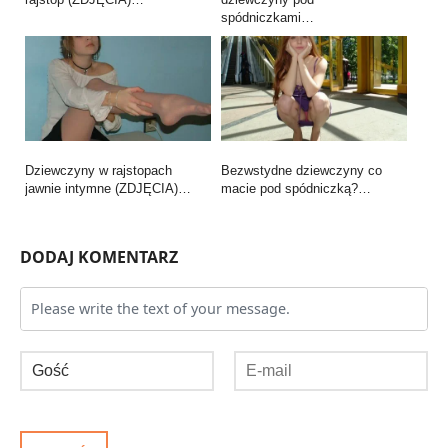
spódniczkami…
Dziewczyny w rajstopach
Bezwstydne dziewczyny co
jawnie intymne (ZDJĘCIA)…
macie pod spódniczką?…
DODAJ KOMENTARZ