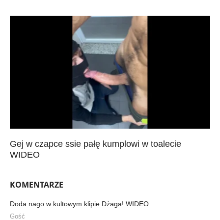
Gej w czapce ssie pałę kumplowi w toalecie
WIDEO
KOMENTARZE
Doda nago w kultowym klipie Dżaga! WIDEO
Gość