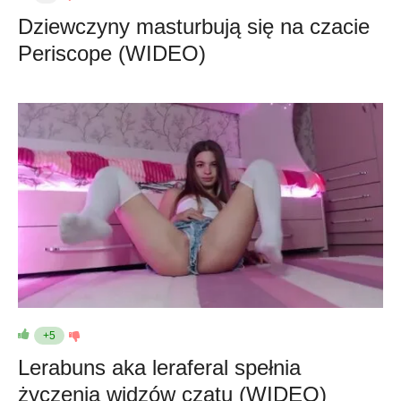
Dziewczyny masturbują się na czacie
Periscope (WIDEO)
+5
Lerabuns aka leraferal spełnia
życzenia widzów czatu (WIDEO)