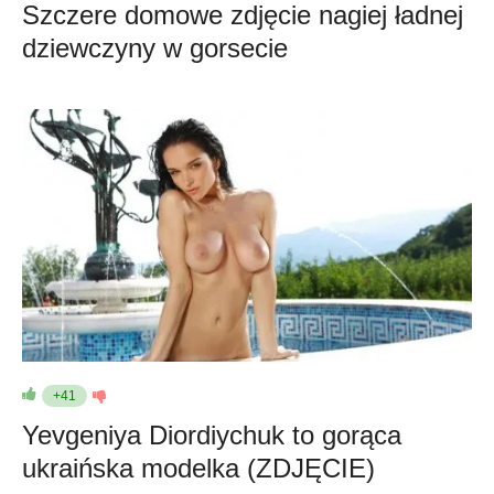
Szczere domowe zdjęcie nagiej ładnej
dziewczyny w gorsecie
+41
Yevgeniya Diordiychuk to gorąca
ukraińska modelka (ZDJĘCIE)