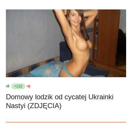
+132
Domowy lodzik od cycatej Ukrainki
Nastyi (ZDJĘCIA)