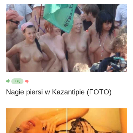
+78
Nagie piersi w Kazantipie (FOTO)