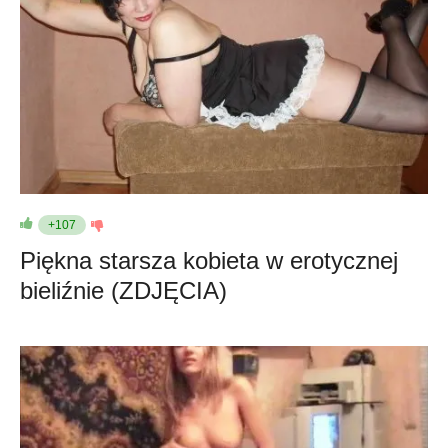
+107
Piękna starsza kobieta w erotycznej
bieliźnie (ZDJĘCIA)