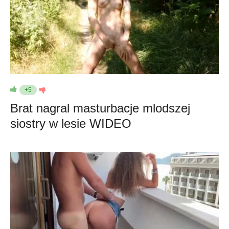
+5
Brat nagral masturbacje mlodszej
siostry w lesie WIDEO