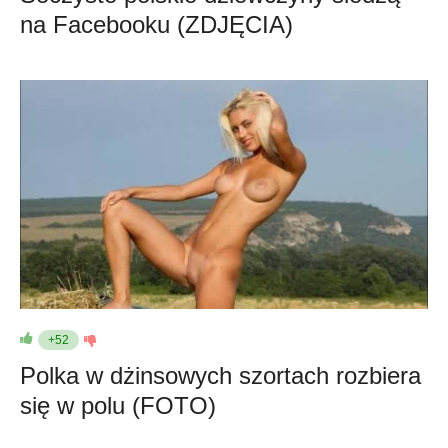
na Facebooku (ZDJĘCIA)
+52
Polka w dżinsowych szortach rozbiera
się w polu (FOTO)