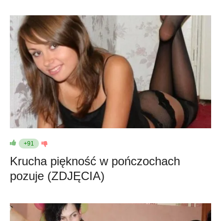
+91
Krucha piękność w pończochach
pozuje (ZDJĘCIA)