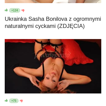
+124
Ukrainka Sasha Bonilova z ogromnymi
naturalnymi cyckami (ZDJĘCIA)
+75