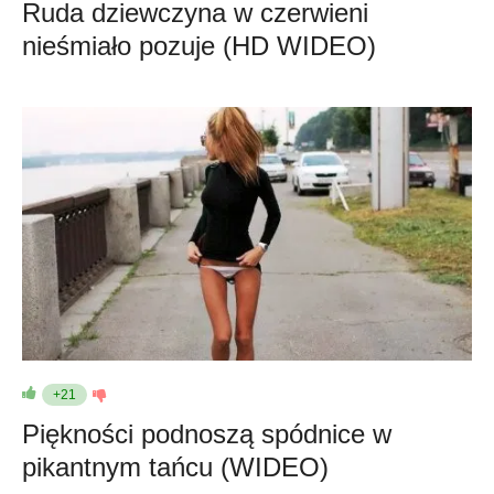
Ruda dziewczyna w czerwieni
nieśmiało pozuje (HD WIDEO)
+21
Piękności podnoszą spódnice w
pikantnym tańcu (WIDEO)