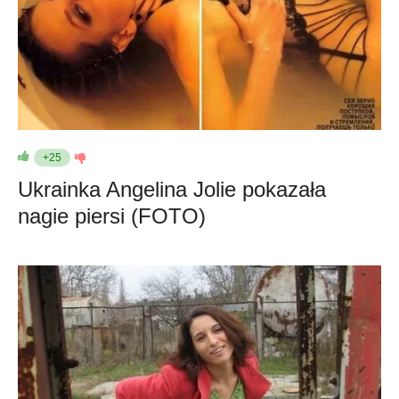
+25
Ukrainka Angelina Jolie pokazała
nagie piersi (FOTO)