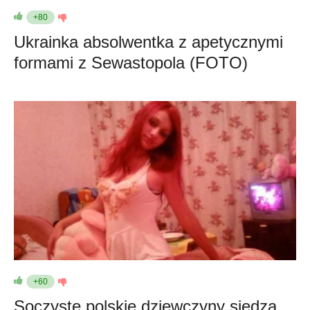
+80
Ukrainka absolwentka z apetycznymi
formami z Sewastopola (FOTO)
+60
Soczyste polskie dziewczyny siedzą