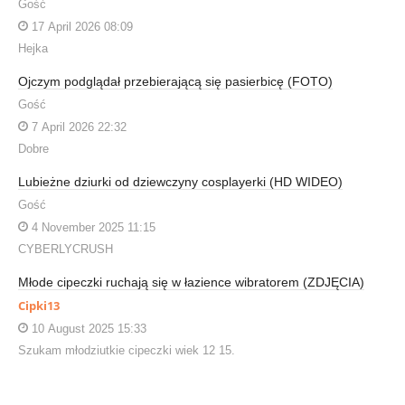
Gość
17 April 2026 08:09
Hejka
Ojczym podglądał przebierającą się pasierbicę (FOTO)
Gość
7 April 2026 22:32
Dobre
Lubieżne dziurki od dziewczyny cosplayerki (HD WIDEO)
Gość
4 November 2025 11:15
CYBERLYCRUSH
Młode cipeczki ruchają się w łazience wibratorem (ZDJĘCIA)
Cipki13
10 August 2025 15:33
Szukam młodziutkie cipeczki wiek 12 15.