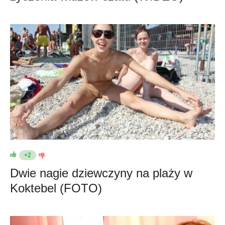
+2
Dwie nagie dziewczyny na plaży w
Koktebel (FOTO)