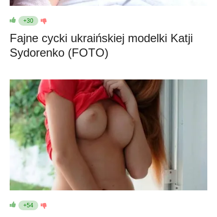
+30
Fajne cycki ukraińskiej modelki Katji
Sydorenko (FOTO)
+54