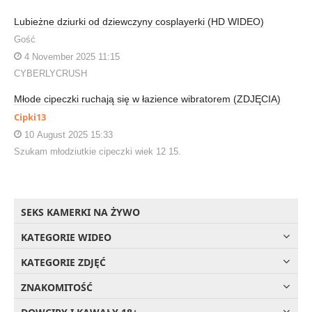
Lubieżne dziurki od dziewczyny cosplayerki (HD WIDEO)
Gość
4 November 2025 11:15
CYBERLYCRUSH
Młode cipeczki ruchają się w łazience wibratorem (ZDJĘCIA)
Cipki13
10 August 2025 15:33
Szukam młodziutkie cipeczki wiek 12 15.
SEKS KAMERKI NA ŻYWO
KATEGORIE WIDEO
KATEGORIE ZDJĘĆ
ZNAKOMITOŚĆ