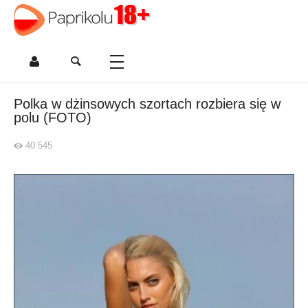
Polka w dżinsowych szortach rozbiera się w
polu (FOTO)
40 545