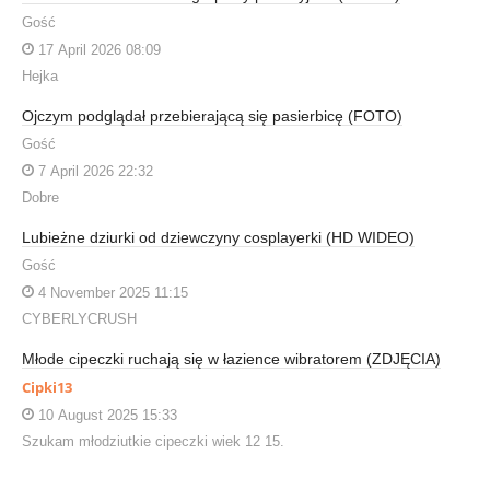
Gość
17 April 2026 08:09
Hejka
Ojczym podglądał przebierającą się pasierbicę (FOTO)
Gość
7 April 2026 22:32
Dobre
Lubieżne dziurki od dziewczyny cosplayerki (HD WIDEO)
Gość
4 November 2025 11:15
CYBERLYCRUSH
Młode cipeczki ruchają się w łazience wibratorem (ZDJĘCIA)
Cipki13
10 August 2025 15:33
Szukam młodziutkie cipeczki wiek 12 15.