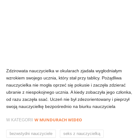
Zdzirowata nauczycielka w okularach zjadała wygłodniałym
wzrokiem swojego ucznia, który stał przy tablicy. Pożądliwa
nauczycielka nie mogła oprzeć się pokusie i zaczęła zdzierać
ubranie z niespokojnego ucznia. A kiedy zobaczyła jego członka,
od razu zaczęła ssać. Uczeń nie był zdezorientowany i pieprzył
swoją nauczycielkę bezpośrednio na biurku nauczyciela
W MUNDURACH WIDEO
W KATEGORII
,
,
bezwstydni nauczyciele
seks z nauczycielką