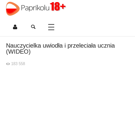
Nauczycielka uwiodła i przeleciała ucznia
(WIDEO)
183 558