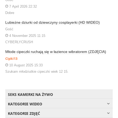
7 April 2026 22:32
Dobre
Lubieżne dziurki od dziewczyny cosplayerki (HD WIDEO)
Gość
4 November 2025 11:15
CYBERLYCRUSH
Młode cipeczki ruchają się w łazience wibratorem (ZDJĘCIA)
Cipki13
10 August 2025 15:33
Szukam młodziutkie cipeczki wiek 12 15.
SEKS KAMERKI NA ŻYWO
KATEGORIE WIDEO
KATEGORIE ZDJĘĆ