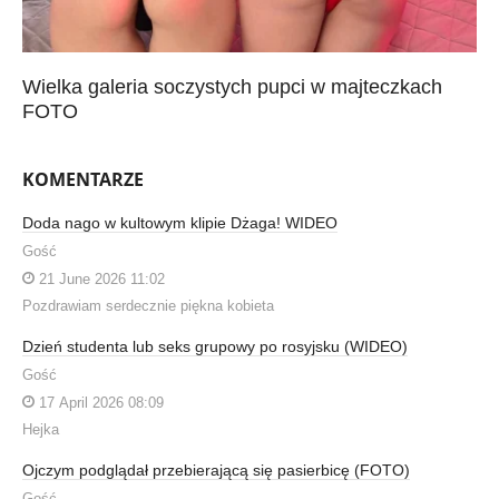
Wielka galeria soczystych pupci w majteczkach
FOTO
KOMENTARZE
Doda nago w kultowym klipie Dżaga! WIDEO
Gość
21 June 2026 11:02
Pozdrawiam serdecznie piękna kobieta
Dzień studenta lub seks grupowy po rosyjsku (WIDEO)
Gość
17 April 2026 08:09
Hejka
Ojczym podglądał przebierającą się pasierbicę (FOTO)
Gość