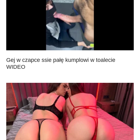
Gej w czapce ssie pałę kumplowi w toalecie
WIDEO