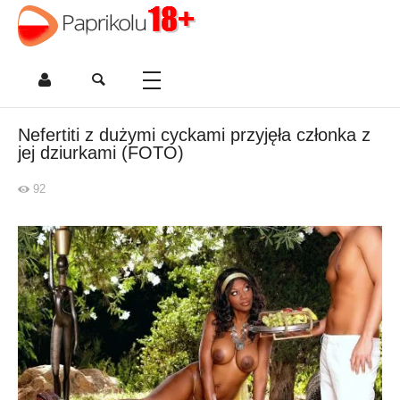
Nefertiti z dużymi cyckami przyjęła członka z
jej dziurkami (FOTO)
92