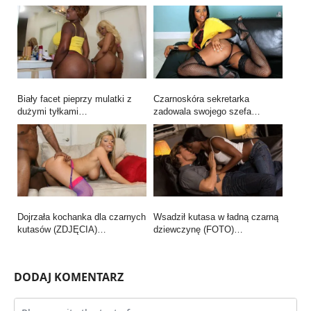
Biały facet pieprzy mulatki z
Czarnoskóra sekretarka
dużymi tyłkami…
zadowala swojego szefa…
Dojrzała kochanka dla czarnych
Wsadził kutasa w ładną czarną
kutasów (ZDJĘCIA)…
dziewczynę (FOTO)…
DODAJ KOMENTARZ