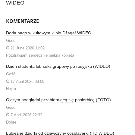
WIDEO
KOMENTARZE
Doda nago w kultowym klipie Dżaga! WIDEO
Gość
21 June 2026 11:02
Pozdrawiam serdecznie piękna kobieta
Dzień studenta lub seks grupowy po rosyjsku (WIDEO)
Gość
17 April 2026 08:09
Hejka
Ojczym podglądał przebierającą się pasierbicę (FOTO)
Gość
7 April 2026 22:32
Dobre
Lubieżne dziurki od dziewczyny cosplayerki (HD WIDEO)