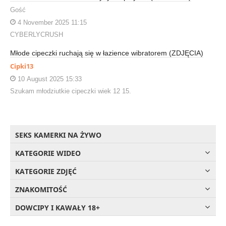
Gość
4 November 2025 11:15
CYBERLYCRUSH
Młode cipeczki ruchają się w łazience wibratorem (ZDJĘCIA)
Cipki13
10 August 2025 15:33
Szukam młodziutkie cipeczki wiek 12 15.
SEKS KAMERKI NA ŻYWO
KATEGORIE WIDEO
KATEGORIE ZDJĘĆ
ZNAKOMITOŚĆ
DOWCIPY I KAWAŁY 18+