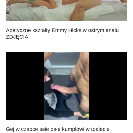
Apetyczne kształty Emmy Hicks w ostrym analu
ZDJĘCIA
Gej w czapce ssie pałę kumplowi w toalecie