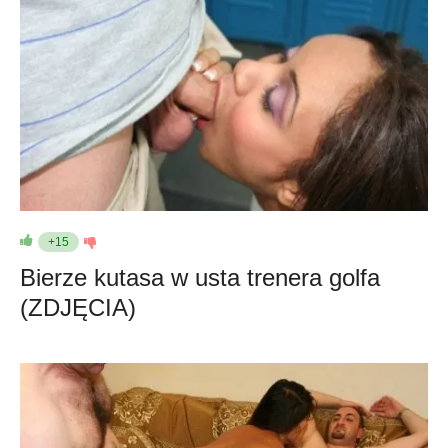
+15
Bierze kutasa w usta trenera golfa
(ZDJĘCIA)