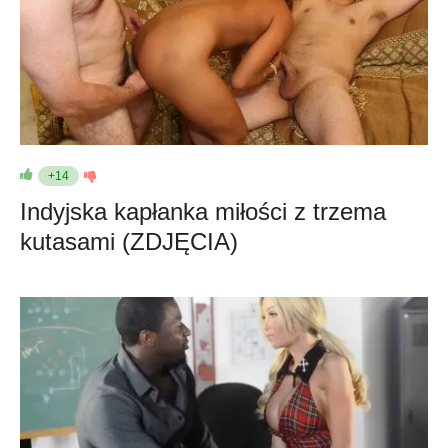
+14
Indyjska kapłanka miłości z trzema
kutasami (ZDJĘCIA)