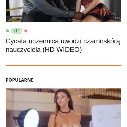
+12
Cycata uczennica uwodzi czarnoskórą
nauczyciela (HD WIDEO)
POPULARNE