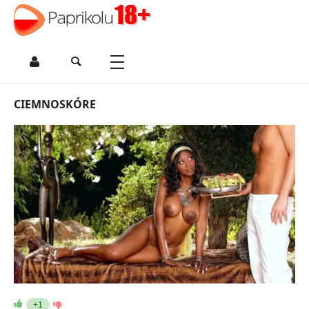
CIEMNOSKÓRE
+1