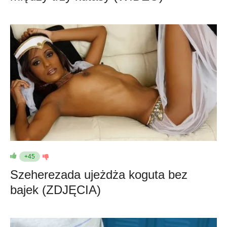
+45
Szeherezada ujeżdża koguta bez
bajek (ZDJĘCIA)