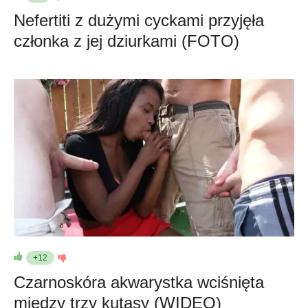
Nefertiti z dużymi cyckami przyjęła
członka z jej dziurkami (FOTO)
+12
Czarnoskóra akwarystka wciśnięta
między trzy kutasy (WIDEO)