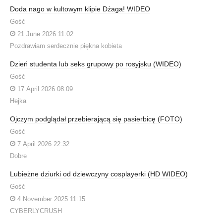
Doda nago w kultowym klipie Dżaga! WIDEO
Gość
21 June 2026 11:02
Pozdrawiam serdecznie piękna kobieta
Dzień studenta lub seks grupowy po rosyjsku (WIDEO)
Gość
17 April 2026 08:09
Hejka
Ojczym podglądał przebierającą się pasierbicę (FOTO)
Gość
7 April 2026 22:32
Dobre
Lubieżne dziurki od dziewczyny cosplayerki (HD WIDEO)
Gość
4 November 2025 11:15
CYBERLYCRUSH