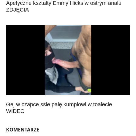
Apetyczne kształty Emmy Hicks w ostrym analu
ZDJĘCIA
Gej w czapce ssie pałę kumplowi w toalecie
WIDEO
KOMENTARZE