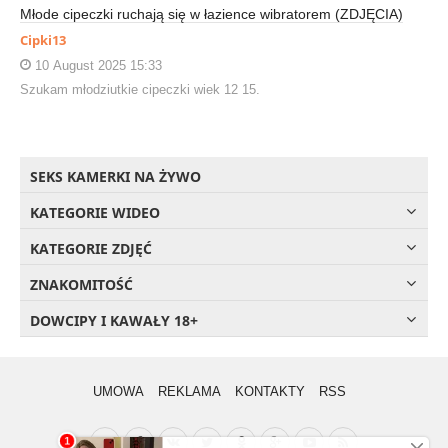
Młode cipeczki ruchają się w łazience wibratorem (ZDJĘCIA)
Cipki13
10 August 2025 15:33
Szukam młodziutkie cipeczki wiek 12 15.
SEKS KAMERKI NA ŻYWO
KATEGORIE WIDEO
KATEGORIE ZDJĘĆ
ZNAKOMITOŚĆ
DOWCIPY I KAWAŁY 18+
UMOWA
REKLAMA
KONTAKTY
RSS