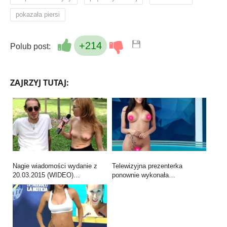
pokazała piersi
+214
Polub post:
ZAJRZYJ TUTAJ:
Nagie wiadomości wydanie z
Telewizyjna prezenterka
20.03.2015 (WIDEO)…
ponownie wykonała…