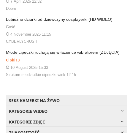
7 April 2026 22:32
Dobre
Lubieżne dziurki od dziewczyny cosplayerki (HD WIDEO)
Gość
4 November 2025 11:15
CYBERLYCRUSH
Młode cipeczki ruchają się w łazience wibratorem (ZDJĘCIA)
Cipki13
10 August 2025 15:33
Szukam młodziutkie cipeczki wiek 12 15.
SEKS KAMERKI NA ŻYWO
KATEGORIE WIDEO
KATEGORIE ZDJĘĆ
ZNAKOMITOŚĆ