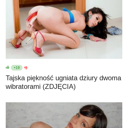
+19
Tajska piękność ugniata dziury dwoma
wibratorami (ZDJĘCIA)