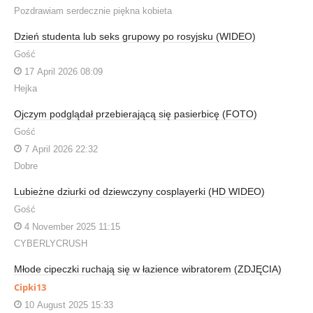
Pozdrawiam serdecznie piękna kobieta
Dzień studenta lub seks grupowy po rosyjsku (WIDEO)
Gość
17 April 2026 08:09
Hejka
Ojczym podglądał przebierającą się pasierbicę (FOTO)
Gość
7 April 2026 22:32
Dobre
Lubieżne dziurki od dziewczyny cosplayerki (HD WIDEO)
Gość
4 November 2025 11:15
CYBERLYCRUSH
Młode cipeczki ruchają się w łazience wibratorem (ZDJĘCIA)
Cipki13
10 August 2025 15:33