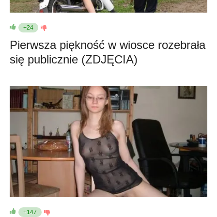
+24
Pierwsza piękność w wiosce rozebrała
się publicznie (ZDJĘCIA)
+147