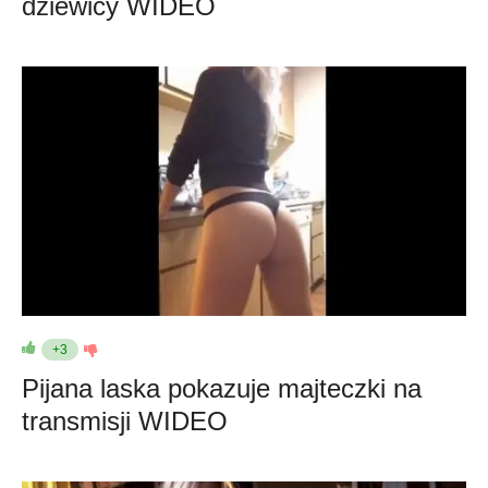
dziewicy WIDEO
+3
Pijana laska pokazuje majteczki na
transmisji WIDEO