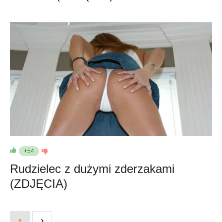
+54
Rudzielec z dużymi zderzakami
(ZDJĘCIA)
1