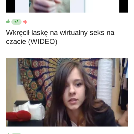
+3
Wkręcił laskę na wirtualny seks na
czacie (WIDEO)