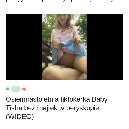
+1
Osiemnastoletnia tiktokerka Baby-
Tisha bez majtek w peryskopie
(WIDEO)