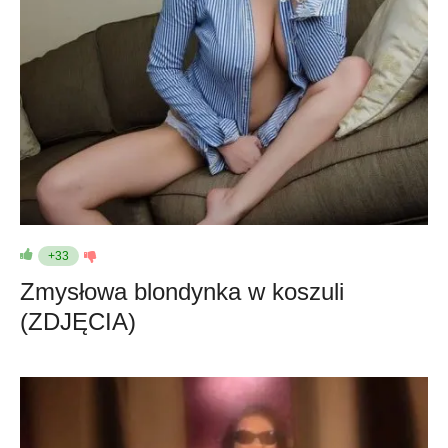
+33
Zmysłowa blondynka w koszuli
(ZDJĘCIA)