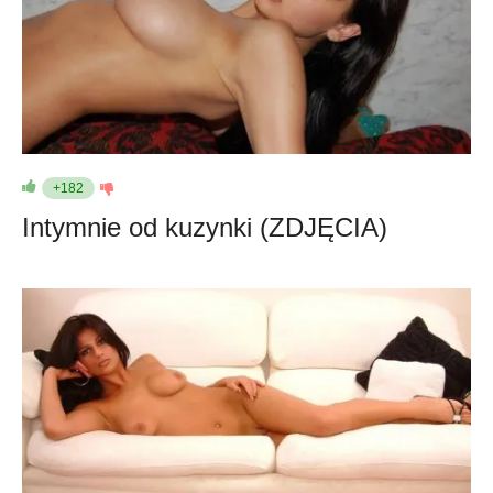
+182
Intymnie od kuzynki (ZDJĘCIA)