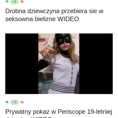
+4
Drobna dziewczyna przebiera sie w
seksowna bielizne WIDEO
+3
Prywatny pokaz w Periscope 19-letniej