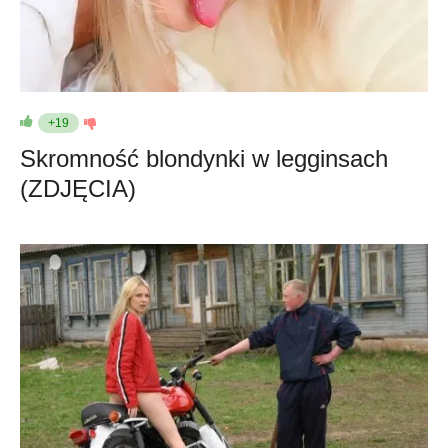
+19
Skromność blondynki w legginsach
(ZDJĘCIA)