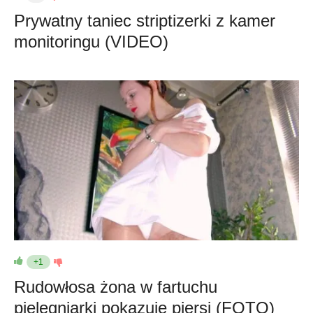
Prywatny taniec striptizerki z kamer
monitoringu (VIDEO)
+1
Rudowłosa żona w fartuchu
pielęgniarki pokazuje piersi (FOTO)