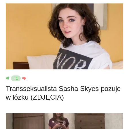
+1
Transseksualista Sasha Skyes pozuje
w łóżku (ZDJĘCIA)