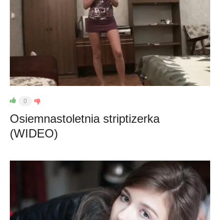
0
Osiemnastoletnia striptizerka
(WIDEO)