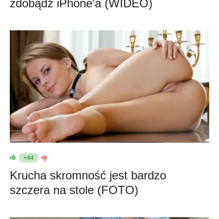
zdobądź iPhone'a (WIDEO)
+44
Krucha skromność jest bardzo
szczera na stole (FOTO)