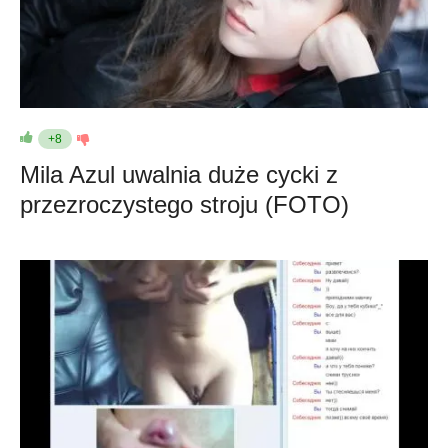
+8
Mila Azul uwalnia duże cycki z
przezroczystego stroju (FOTO)