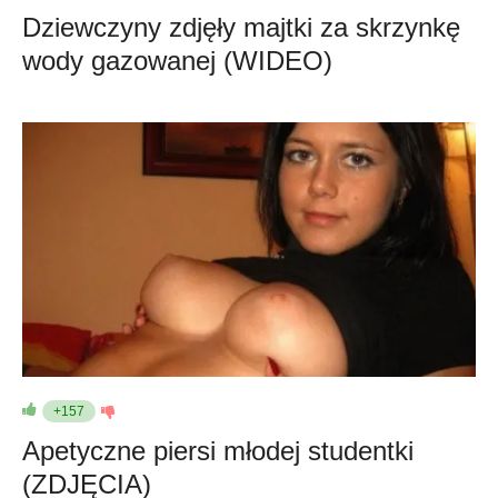
Dziewczyny zdjęły majtki za skrzynkę
wody gazowanej (WIDEO)
+157
Apetyczne piersi młodej studentki
(ZDJĘCIA)