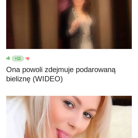
+11
Ona powoli zdejmuje podarowaną
bieliznę (WIDEO)