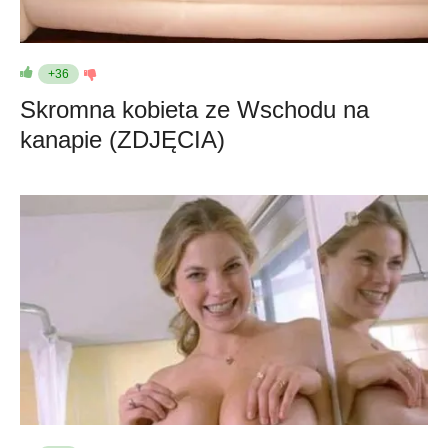
+36
Skromna kobieta ze Wschodu na
kanapie (ZDJĘCIA)