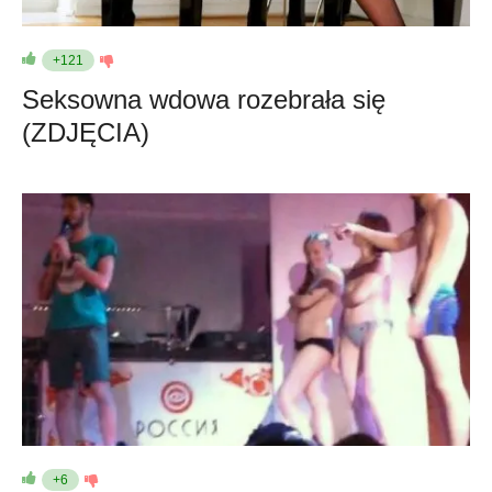
+121
Seksowna wdowa rozebrała się
(ZDJĘCIA)
+6