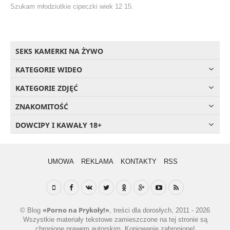
Szukam młodziutkie cipeczki wiek 12 15.
SEKS KAMERKI NA ŻYWO
KATEGORIE WIDEO
KATEGORIE ZDJĘĆ
ZNAKOMITOŚĆ
DOWCIPY I KAWAŁY 18+
UMOWA
REKLAMA
KONTAKTY
RSS
«Porno na Prykoły!»
© Blog
, treści dla dorosłych, 2011 - 2026
Wszystkie materiały tekstowe zamieszczone na tej stronie są
chronione prawem autorskim. Kopiowanie zabronione!