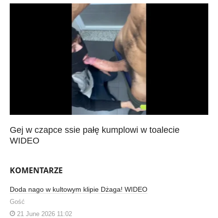
Gej w czapce ssie pałę kumplowi w toalecie
WIDEO
KOMENTARZE
Doda nago w kultowym klipie Dżaga! WIDEO
Gość
21 June 2026 11:02