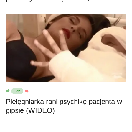
+36
Pielęgniarka rani psychikę pacjenta w
gipsie (WIDEO)