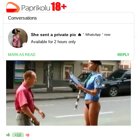
ZROBIONE UKRYTĄ KAMERĄ
+10