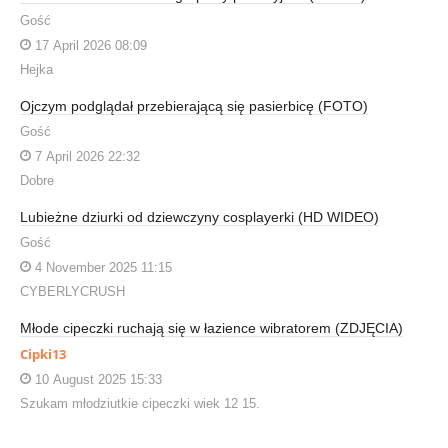
Gość
17 April 2026 08:09
Hejka
Ojczym podglądał przebierającą się pasierbicę (FOTO)
Gość
7 April 2026 22:32
Dobre
Lubieżne dziurki od dziewczyny cosplayerki (HD WIDEO)
Gość
4 November 2025 11:15
CYBERLYCRUSH
Młode cipeczki ruchają się w łazience wibratorem (ZDJĘCIA)
Cipki13
10 August 2025 15:33
Szukam młodziutkie cipeczki wiek 12 15.