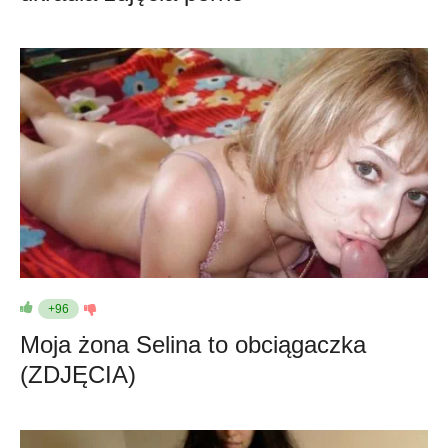
+96
Moja żona Selina to obciągaczka
(ZDJĘCIA)