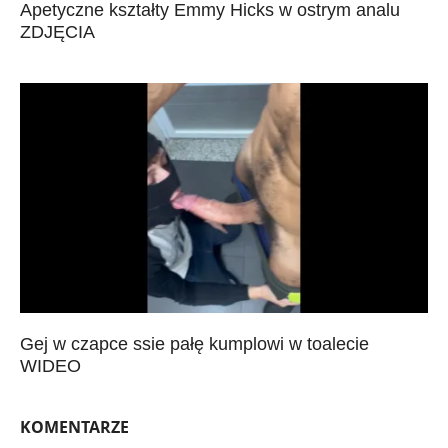
Apetyczne kształty Emmy Hicks w ostrym analu
ZDJĘCIA
Gej w czapce ssie pałę kumplowi w toalecie
WIDEO
KOMENTARZE