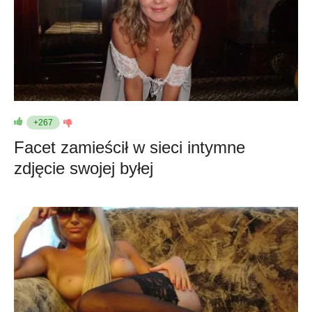
+267
Facet zamieścił w sieci intymne
zdjęcie swojej byłej