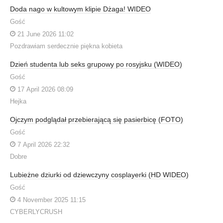
Doda nago w kultowym klipie Dżaga! WIDEO
Gość
21 June 2026 11:02
Pozdrawiam serdecznie piękna kobieta
Dzień studenta lub seks grupowy po rosyjsku (WIDEO)
Gość
17 April 2026 08:09
Hejka
Ojczym podglądał przebierającą się pasierbicę (FOTO)
Gość
7 April 2026 22:32
Dobre
Lubieżne dziurki od dziewczyny cosplayerki (HD WIDEO)
Gość
4 November 2025 11:15
CYBERLYCRUSH