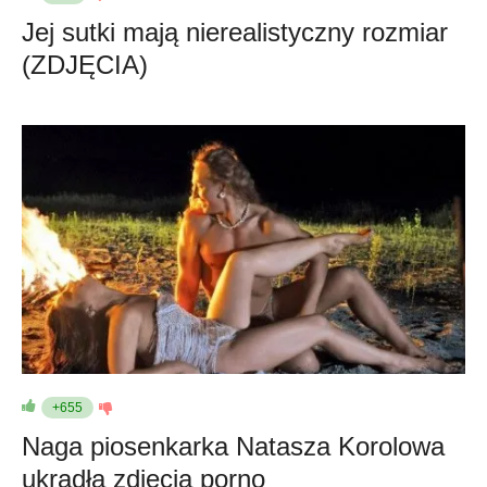
Jej sutki mają nierealistyczny rozmiar
(ZDJĘCIA)
+655
Naga piosenkarka Natasza Korolowa
ukradła zdjęcia porno