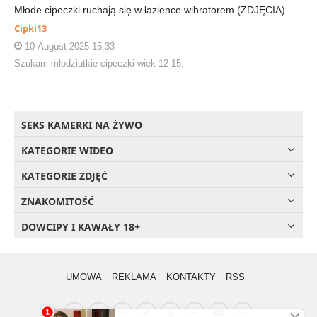
Młode cipeczki ruchają się w łazience wibratorem (ZDJĘCIA)
Cipki13
10 August 2025 15:33
Szukam młodziutkie cipeczki wiek 12 15.
SEKS KAMERKI NA ŻYWO
KATEGORIE WIDEO
KATEGORIE ZDJĘĆ
ZNAKOMITOŚĆ
DOWCIPY I KAWAŁY 18+
UMOWA
REKLAMA
KONTAKTY
RSS