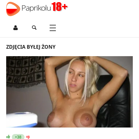
ZDJĘCIA BYŁEJ ŻONY
+38