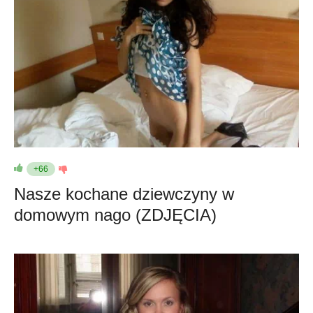
+66
Nasze kochane dziewczyny w
domowym nago (ZDJĘCIA)