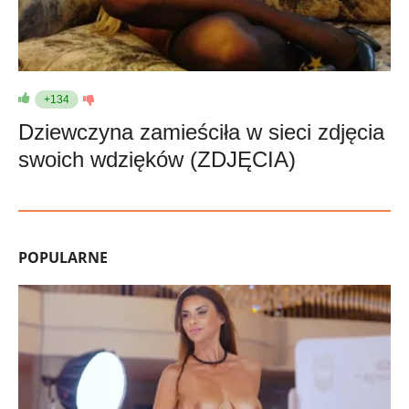
+134
Dziewczyna zamieściła w sieci zdjęcia
swoich wdzięków (ZDJĘCIA)
POPULARNE