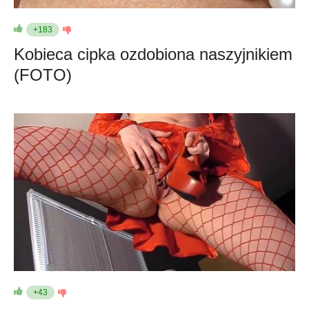
+183
Kobieca cipka ozdobiona naszyjnikiem
(FOTO)
+43