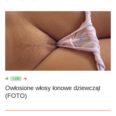
+130
Owłosione włosy łonowe dziewcząt
(FOTO)