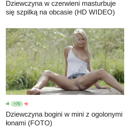
Dziewczyna w czerwieni masturbuje
się szpilką na obcasie (HD WIDEO)
+70
Dziewczyna bogini w mini z ogolonymi
łonami (FOTO)