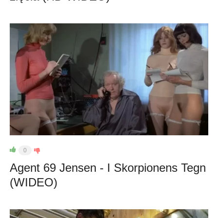
0
Agent 69 Jensen - I Skorpionens Tegn
(WIDEO)