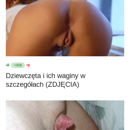
+406
Dziewczęta i ich waginy w
szczegółach (ZDJĘCIA)