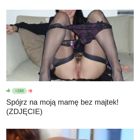
+288
Spójrz na moją mamę bez majtek!
(ZDJĘCIE)