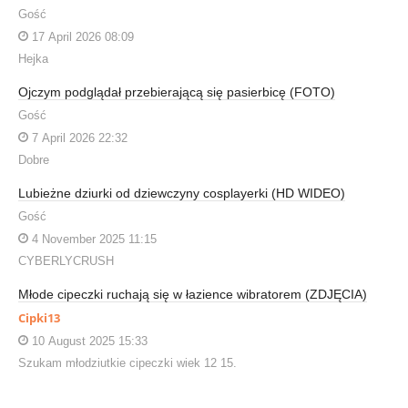
Gość
17 April 2026 08:09
Hejka
Ojczym podglądał przebierającą się pasierbicę (FOTO)
Gość
7 April 2026 22:32
Dobre
Lubieżne dziurki od dziewczyny cosplayerki (HD WIDEO)
Gość
4 November 2025 11:15
CYBERLYCRUSH
Młode cipeczki ruchają się w łazience wibratorem (ZDJĘCIA)
Cipki13
10 August 2025 15:33
Szukam młodziutkie cipeczki wiek 12 15.