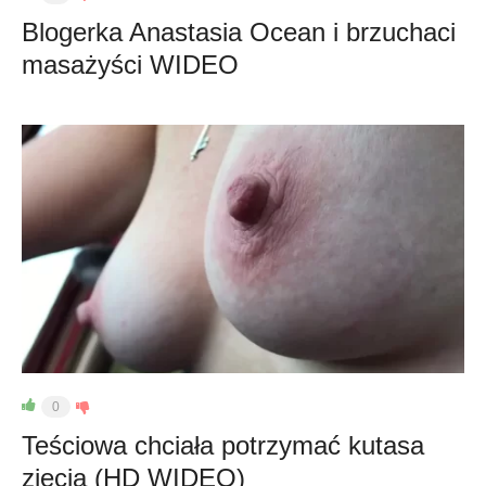
Blogerka Anastasia Ocean i brzuchaci
masażyści WIDEO
0
Teściowa chciała potrzymać kutasa
zięcia (HD WIDEO)