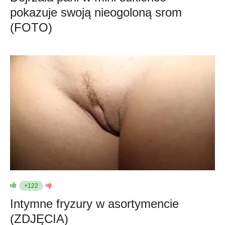
pokazuje swoją nieogoloną srom
(FOTO)
+122
Intymne fryzury w asortymencie
(ZDJĘCIA)