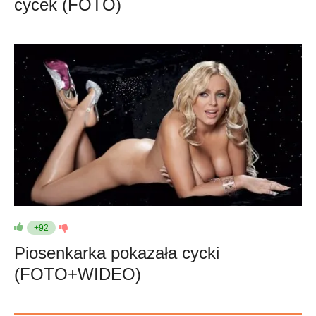
cycek (FOTO)
+92
Piosenkarka pokazała cycki
(FOTO+WIDEO)