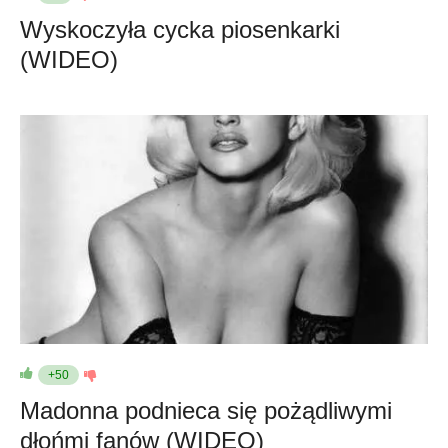
Wyskoczyła cycka piosenkarki
(WIDEO)
+50
Madonna podnieca się pożądliwymi
dłońmi fanów (WIDEO)