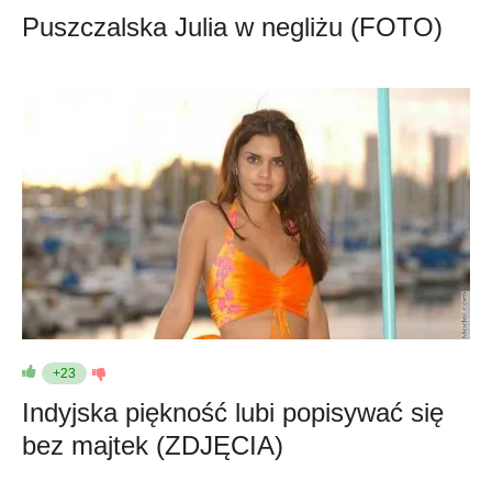
Puszczalska Julia w negliżu (FOTO)
+23
Indyjska piękność lubi popisywać się
bez majtek (ZDJĘCIA)