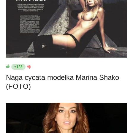
+128
Naga cycata modelka Marina Shako
(FOTO)