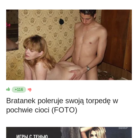
+116
Bratanek poleruje swoją torpedę w
pochwie cioci (FOTO)