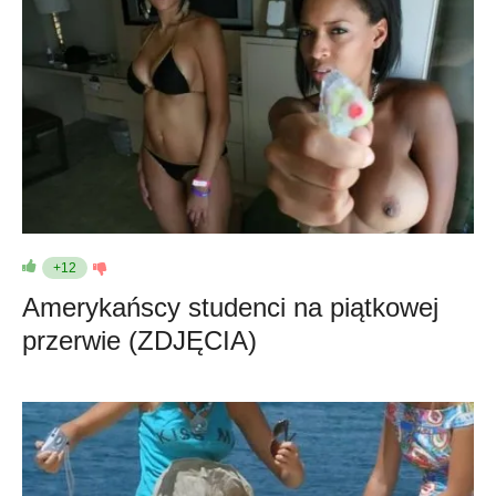
+12
Amerykańscy studenci na piątkowej
przerwie (ZDJĘCIA)