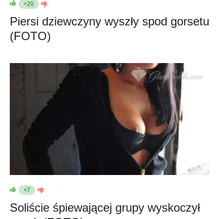
+20
Piersi dziewczyny wyszły spod gorsetu
(FOTO)
+7
Soliście śpiewającej grupy wyskoczył