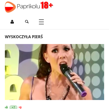
WYSKOCZYŁA PIERŚ
+7