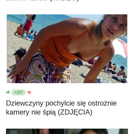
+107
Dziewczyny pochylcie się ostrożnie
kamery nie śpią (ZDJĘCIA)