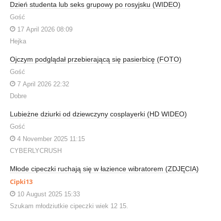
Dzień studenta lub seks grupowy po rosyjsku (WIDEO)
Gość
17 April 2026 08:09
Hejka
Ojczym podglądał przebierającą się pasierbicę (FOTO)
Gość
7 April 2026 22:32
Dobre
Lubieżne dziurki od dziewczyny cosplayerki (HD WIDEO)
Gość
4 November 2025 11:15
CYBERLYCRUSH
Młode cipeczki ruchają się w łazience wibratorem (ZDJĘCIA)
Cipki13
10 August 2025 15:33
Szukam młodziutkie cipeczki wiek 12 15.