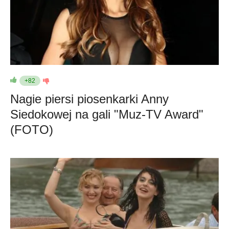
+82
Nagie piersi piosenkarki Anny
Siedokowej na gali "Muz-TV Award"
(FOTO)