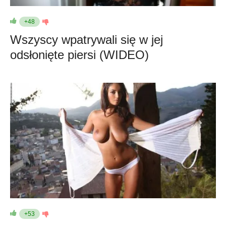
+48
Wszyscy wpatrywali się w jej
odsłonięte piersi (WIDEO)
+53