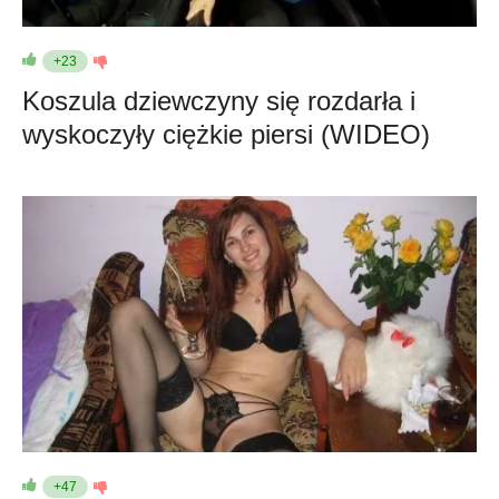
+23
Koszula dziewczyny się rozdarła i
wyskoczyły ciężkie piersi (WIDEO)
+47