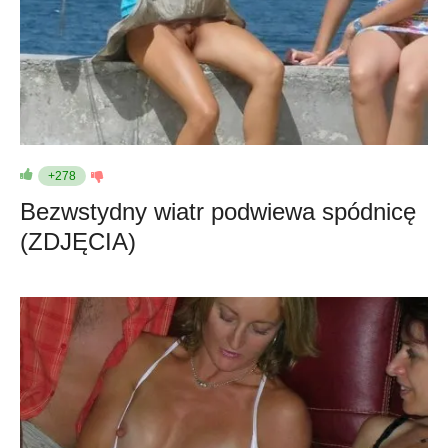
+278
Bezwstydny wiatr podwiewa spódnicę
(ZDJĘCIA)