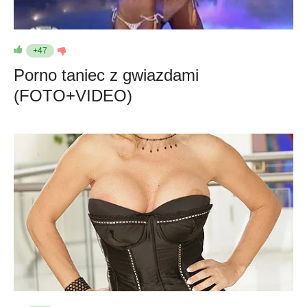
+47
Porno taniec z gwiazdami
(FOTO+VIDEO)