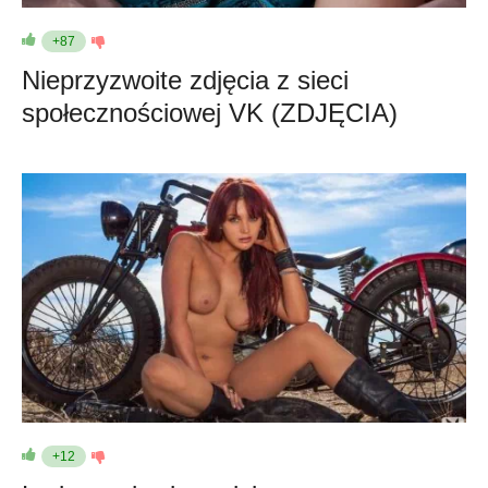
+87
Nieprzyzwoite zdjęcia z sieci
społecznościowej VK (ZDJĘCIA)
+12