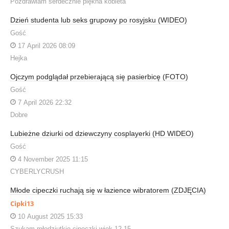
Pozdrawiam serdecznie piękna kobieta
Dzień studenta lub seks grupowy po rosyjsku (WIDEO)
Gość
17 April 2026 08:09
Hejka
Ojczym podglądał przebierającą się pasierbicę (FOTO)
Gość
7 April 2026 22:32
Dobre
Lubieżne dziurki od dziewczyny cosplayerki (HD WIDEO)
Gość
4 November 2025 11:15
CYBERLYCRUSH
Młode cipeczki ruchają się w łazience wibratorem (ZDJĘCIA)
Cipki13
10 August 2025 15:33
Szukam młodziutkie cipeczki wiek 12 15.