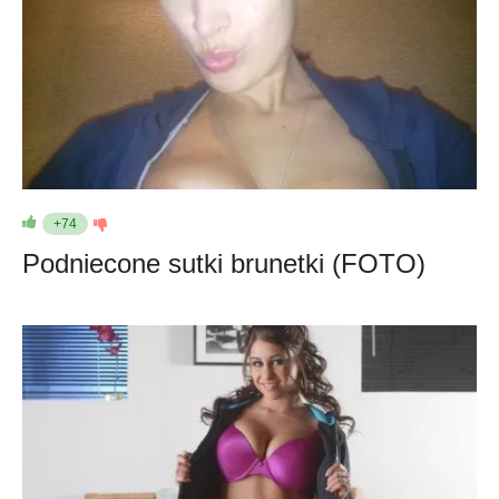
+74
Podniecone sutki brunetki (FOTO)