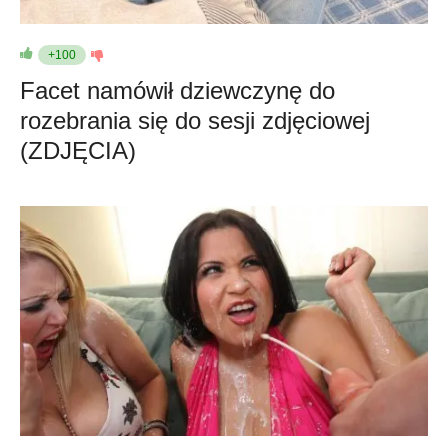
+100
Facet namówił dziewczynę do
rozebrania się do sesji zdjęciowej
(ZDJĘCIA)