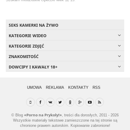
SEKS KAMERKI NA ŻYWO
KATEGORIE WIDEO
KATEGORIE ZDJĘĆ
ZNAKOMITOŚĆ
DOWCIPY I KAWAŁY 18+
UMOWA
REKLAMA
KONTAKTY
RSS
«Porno na Prykoły!»
© Blog
, treści dla dorosłych, 2011 - 2026
Wszystkie materiały tekstowe zamieszczone na tej stronie są
chronione prawem autorskim. Kopiowanie zabronione!