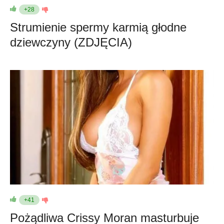
+28
Strumienie spermy karmią głodne
dziewczyny (ZDJĘCIA)
+41
Pożądliwa Crissy Moran masturbuje