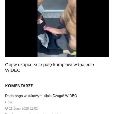
Gej w czapce ssie pałę kumplowi w toalecie
WIDEO
KOMENTARZE
Doda nago w kultowym klipie Dżaga! WIDEO
Gość
21 June 2026 11:02