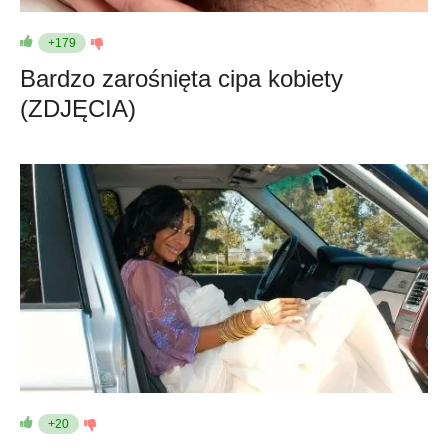
+179
Bardzo zarośnięta cipa kobiety
(ZDJĘCIA)
+20