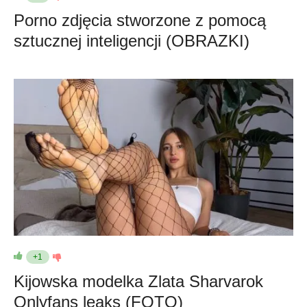
Porno zdjęcia stworzone z pomocą
sztucznej inteligencji (OBRAZKI)
+1
Kijowska modelka Zlata Sharvarok
Onlyfans leaks (FOTO)