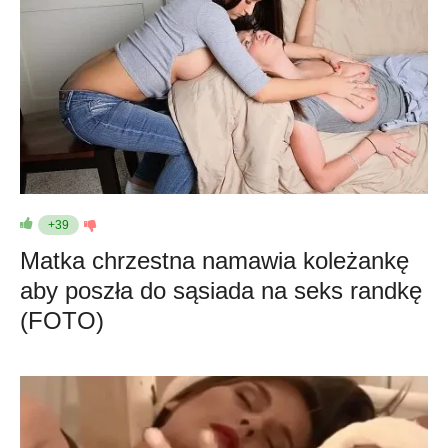
+39
Matka chrzestna namawia koleżankę
aby poszła do sąsiada na seks randkę
(FOTO)