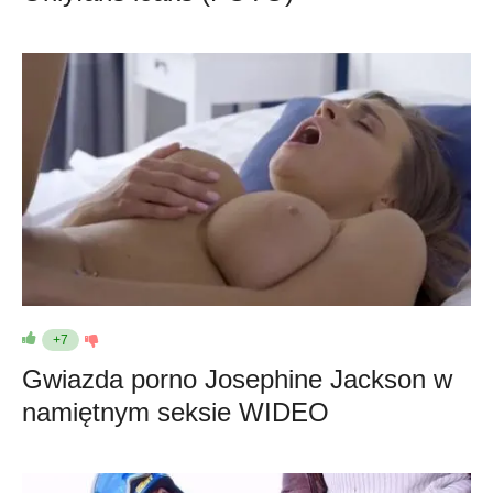
+7
Gwiazda porno Josephine Jackson w
namiętnym seksie WIDEO