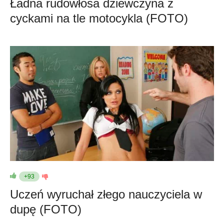
Ładna rudowłosa dziewczyna z
cyckami na tle motocykla (FOTO)
+93
Uczeń wyruchał złego nauczyciela w
dupę (FOTO)