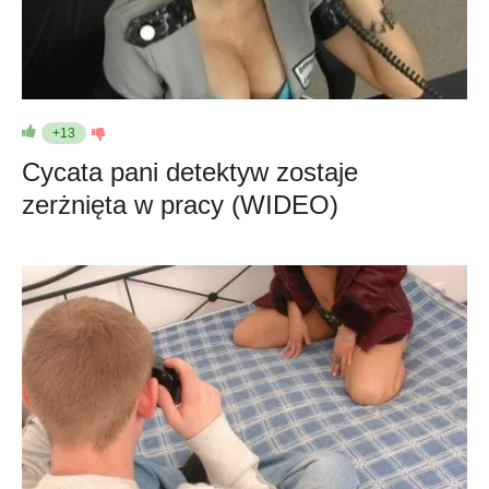
+13
Cycata pani detektyw zostaje
zerżnięta w pracy (WIDEO)