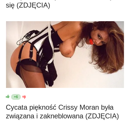
się (ZDJĘCIA)
+6
Cycata piękność Crissy Moran była
związana i zakneblowana (ZDJĘCIA)