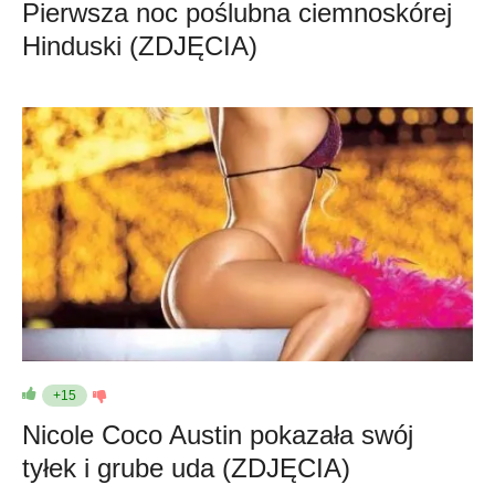
Pierwsza noc poślubna ciemnoskórej
Hinduski (ZDJĘCIA)
+15
Nicole Coco Austin pokazała swój
tyłek i grube uda (ZDJĘCIA)