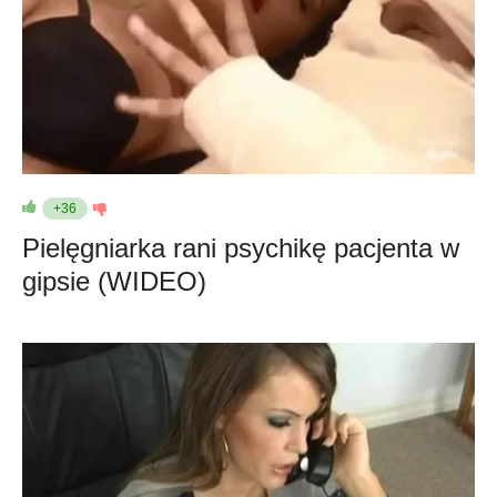
+36
Pielęgniarka rani psychikę pacjenta w
gipsie (WIDEO)