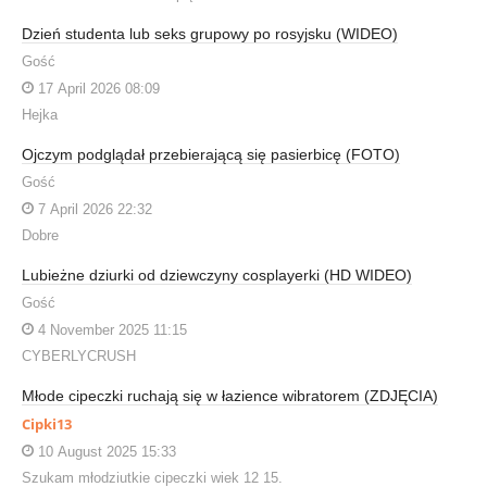
Dzień studenta lub seks grupowy po rosyjsku (WIDEO)
Gość
17 April 2026 08:09
Hejka
Ojczym podglądał przebierającą się pasierbicę (FOTO)
Gość
7 April 2026 22:32
Dobre
Lubieżne dziurki od dziewczyny cosplayerki (HD WIDEO)
Gość
4 November 2025 11:15
CYBERLYCRUSH
Młode cipeczki ruchają się w łazience wibratorem (ZDJĘCIA)
Cipki13
10 August 2025 15:33
Szukam młodziutkie cipeczki wiek 12 15.