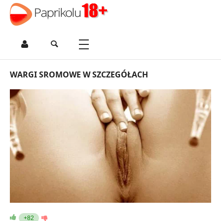
WARGI SROMOWE W SZCZEGÓŁACH
+82