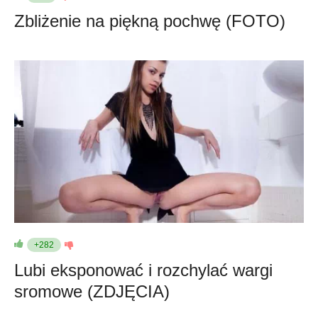
Zbliżenie na piękną pochwę (FOTO)
+282
Lubi eksponować i rozchylać wargi
sromowe (ZDJĘCIA)