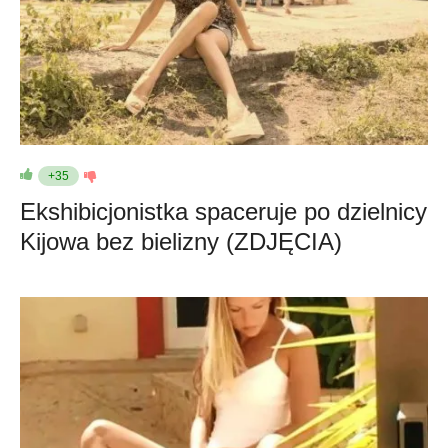
+35
Ekshibicjonistka spaceruje po dzielnicy
Kijowa bez bielizny (ZDJĘCIA)