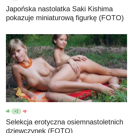
Japońska nastolatka Saki Kishima
pokazuje miniaturową figurkę (FOTO)
+1
Selekcja erotyczna osiemnastoletnich
dziewczynek (FOTO)