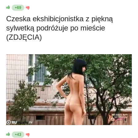
+69
Czeska ekshibicjonistka z piękną
sylwetką podróżuje po mieście
(ZDJĘCIA)
+43