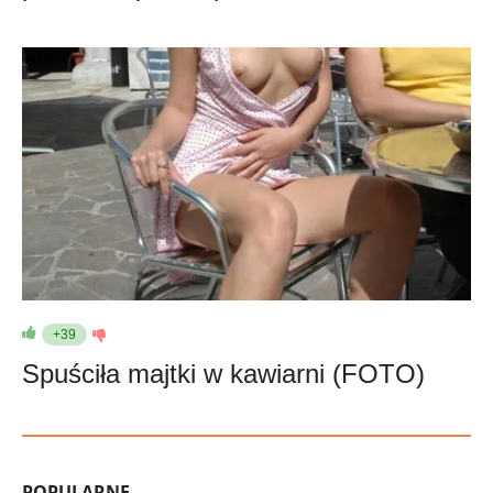
+39
Spuściła majtki w kawiarni (FOTO)
POPULARNE