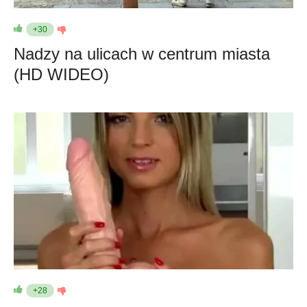
+30
Nadzy na ulicach w centrum miasta
(HD WIDEO)
+28