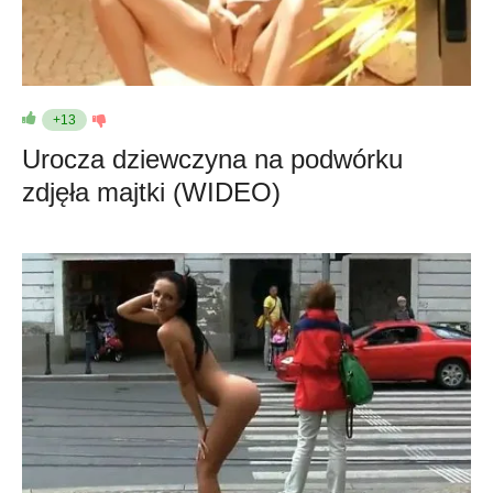
+13
Urocza dziewczyna na podwórku
zdjęła majtki (WIDEO)