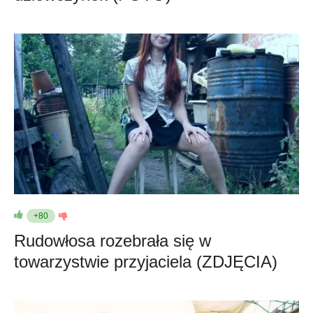
+80
Rudowłosa rozebrała się w
towarzystwie przyjaciela (ZDJĘCIA)