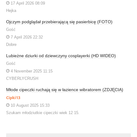
17 April 2026 08:09
Hejka
Ojczym podglądał przebierającą się pasierbicę (FOTO)
Gość
7 April 2026 22:32
Dobre
Lubieżne dziurki od dziewczyny cosplayerki (HD WIDEO)
Gość
4 November 2025 11:15
CYBERLYCRUSH
Młode cipeczki ruchają się w łazience wibratorem (ZDJĘCIA)
Cipki13
10 August 2025 15:33
Szukam młodziutkie cipeczki wiek 12 15.