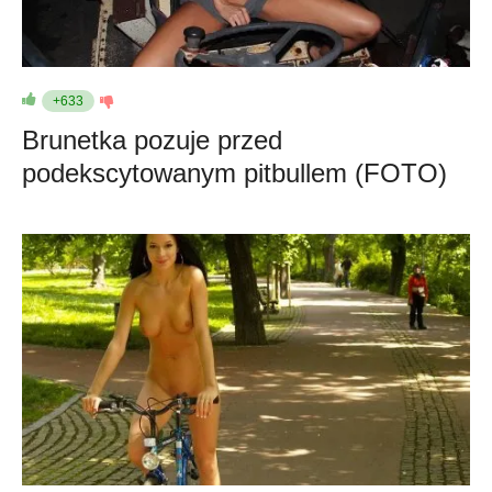
+633
Brunetka pozuje przed
podekscytowanym pitbullem (FOTO)