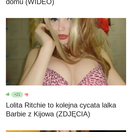
domu (WIDEO)
+21
Lolita Ritchie to kolejna cycata lalka
Barbie z Kijowa (ZDJĘCIA)