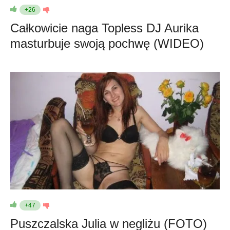
+26
Całkowicie naga Topless DJ Aurika
masturbuje swoją pochwę (WIDEO)
+47
Puszczalska Julia w negliżu (FOTO)