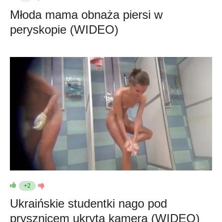
Młoda mama obnaża piersi w
peryskopie (WIDEO)
+2
Ukraińskie studentki nago pod
prysznicem ukryta kamera (WIDEO)