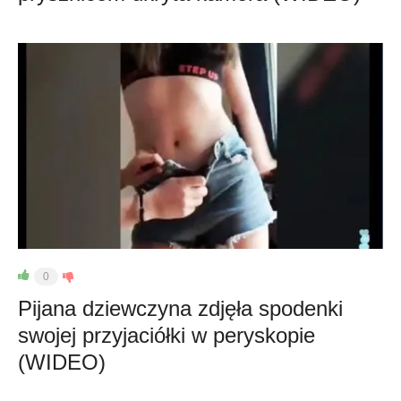
0
Pijana dziewczyna zdjęła spodenki
swojej przyjaciółki w peryskopie
(WIDEO)