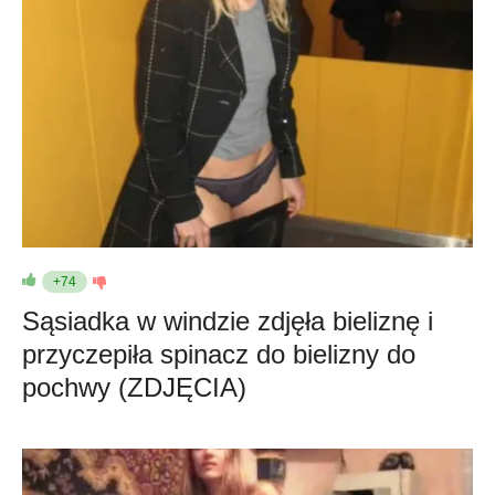
+74
Sąsiadka w windzie zdjęła bieliznę i
przyczepiła spinacz do bielizny do
pochwy (ZDJĘCIA)