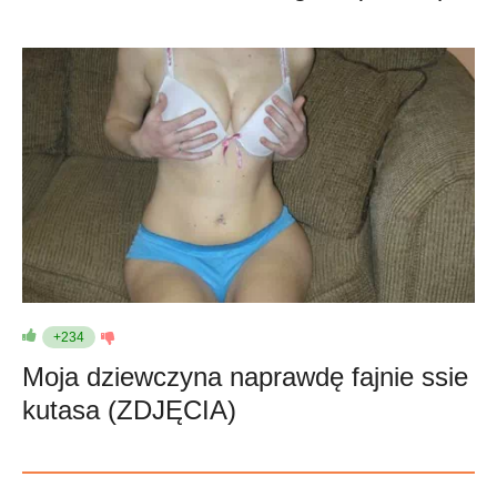
+234
Moja dziewczyna naprawdę fajnie ssie
kutasa (ZDJĘCIA)