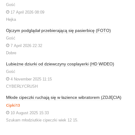
Gość
17 April 2026 08:09
Hejka
Ojczym podglądał przebierającą się pasierbicę (FOTO)
Gość
7 April 2026 22:32
Dobre
Lubieżne dziurki od dziewczyny cosplayerki (HD WIDEO)
Gość
4 November 2025 11:15
CYBERLYCRUSH
Młode cipeczki ruchają się w łazience wibratorem (ZDJĘCIA)
Cipki13
10 August 2025 15:33
Szukam młodziutkie cipeczki wiek 12 15.