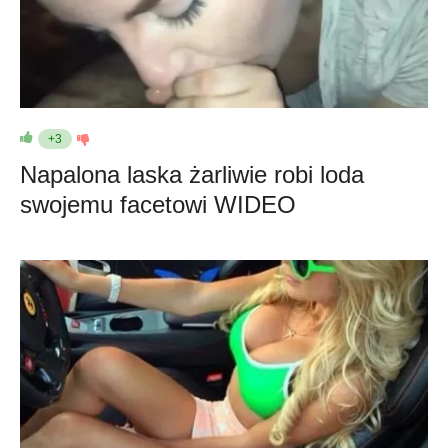
+3
Napalona laska żarliwie robi loda
swojemu facetowi WIDEO