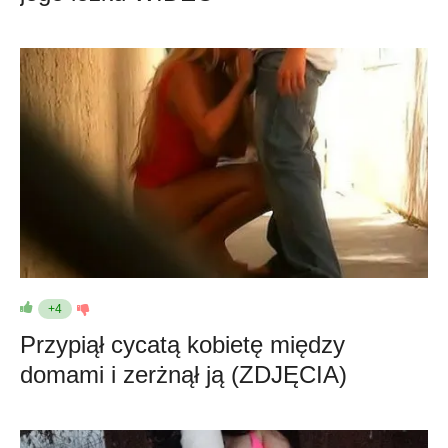
+4
Przypiął cycatą kobietę między
domami i zerżnął ją (ZDJĘCIA)