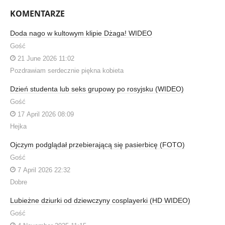
KOMENTARZE
Doda nago w kultowym klipie Dżaga! WIDEO
Gość
21 June 2026 11:02
Pozdrawiam serdecznie piękna kobieta
Dzień studenta lub seks grupowy po rosyjsku (WIDEO)
Gość
17 April 2026 08:09
Hejka
Ojczym podglądał przebierającą się pasierbicę (FOTO)
Gość
7 April 2026 22:32
Dobre
Lubieżne dziurki od dziewczyny cosplayerki (HD WIDEO)
Gość