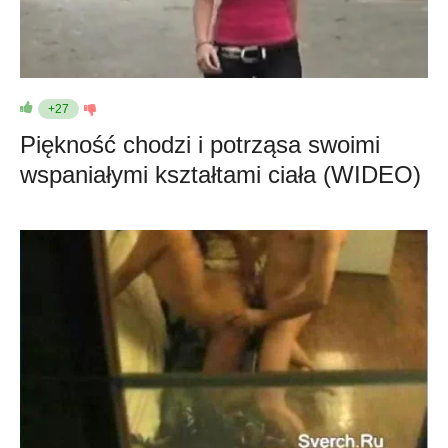
+27
Piękność chodzi i potrząsa swoimi
wspaniałymi kształtami ciała (WIDEO)