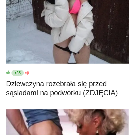
+35
Dziewczyna rozebrała się przed
sąsiadami na podwórku (ZDJĘCIA)