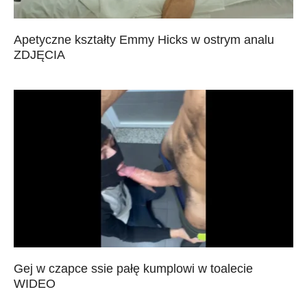
Apetyczne kształty Emmy Hicks w ostrym analu
ZDJĘCIA
Gej w czapce ssie pałę kumplowi w toalecie
WIDEO