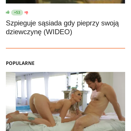
+53
Szpieguje sąsiada gdy pieprzy swoją
dziewczynę (WIDEO)
POPULARNE