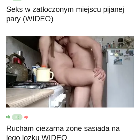
Seks w zatłoczonym miejscu pijanej
pary (WIDEO)
+3
Rucham ciezarna zone sasiada na
jego lozku WIDEO