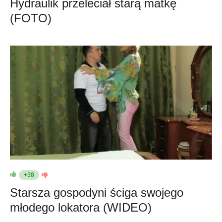
Hydraulik przeleciał starą matkę
(FOTO)
+38
Starsza gospodyni ściga swojego
młodego lokatora (WIDEO)