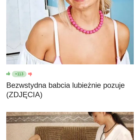
+113
Bezwstydna babcia lubieżnie pozuje
(ZDJĘCIA)