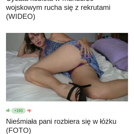
wojskowym rucha się z rekrutami
(WIDEO)
+193
Nieśmiała pani rozbiera się w łóżku
(FOTO)