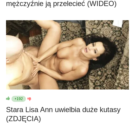
mężczyźnie ją przelecieć (WIDEO)
+192
Stara Lisa Ann uwielbia duże kutasy
(ZDJĘCIA)