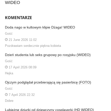
WIDEO
KOMENTARZE
Doda nago w kultowym klipie Dżaga! WIDEO
Gość
21 June 2026 11:02
Pozdrawiam serdecznie piękna kobieta
Dzień studenta lub seks grupowy po rosyjsku (WIDEO)
Gość
17 April 2026 08:09
Hejka
Ojczym podglądał przebierającą się pasierbicę (FOTO)
Gość
7 April 2026 22:32
Dobre
Lubieżne dziurki od dziewczyny cosplayerki (HD WIDEO)