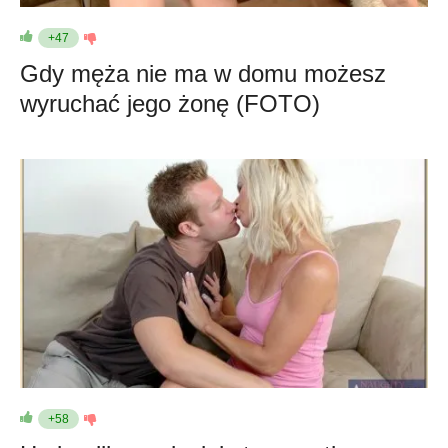
+47
Gdy męża nie ma w domu możesz
wyruchać jego żonę (FOTO)
+58