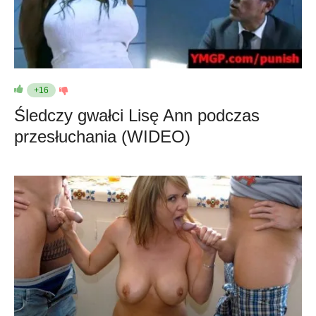
+16
Śledczy gwałci Lisę Ann podczas
przesłuchania (WIDEO)