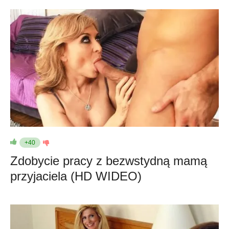
+40
Zdobycie pracy z bezwstydną mamą
przyjaciela (HD WIDEO)