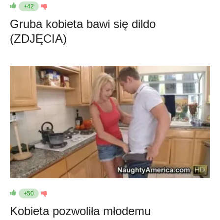
+42
Gruba kobieta bawi się dildo
(ZDJĘCIA)
+50
Kobieta pozwoliła młodemu