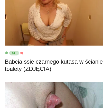
+31
Babcia ssie czarnego kutasa w ścianie
toalety (ZDJĘCIA)