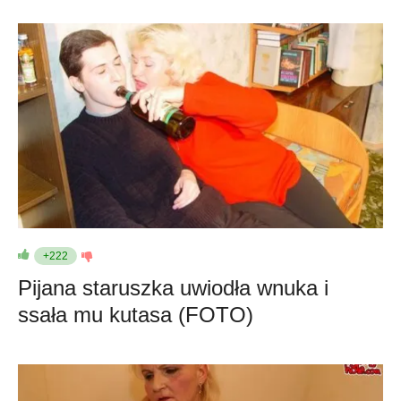
+222
Pijana staruszka uwiodła wnuka i
ssała mu kutasa (FOTO)