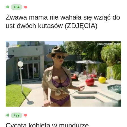
+84
Żwawa mama nie wahała się wziąć do
ust dwóch kutasów (ZDJĘCIA)
+29
Cycata kobieta w mundurze