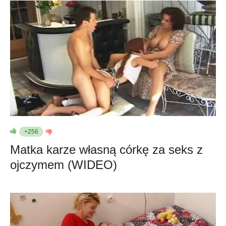
+256
Matka karze własną córkę za seks z
ojczymem (WIDEO)