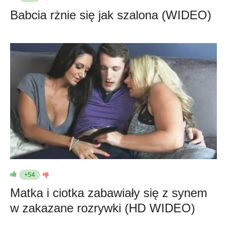
Babcia rżnie się jak szalona (WIDEO)
+54
Matka i ciotka zabawiały się z synem
w zakazane rozrywki (HD WIDEO)