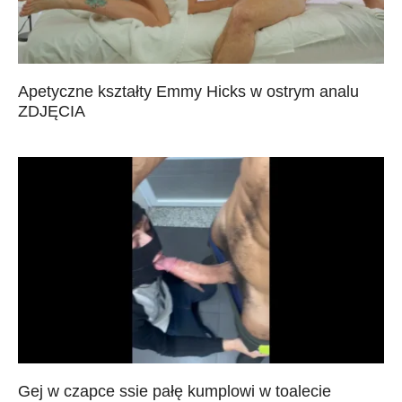
Apetyczne kształty Emmy Hicks w ostrym analu
ZDJĘCIA
Gej w czapce ssie pałę kumplowi w toalecie