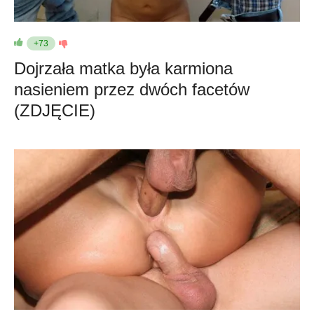
+73
Dojrzała matka była karmiona
nasieniem przez dwóch facetów
(ZDJĘCIE)