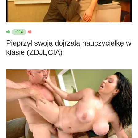
+114
Pieprzył swoją dojrzałą nauczycielkę w
klasie (ZDJĘCIA)