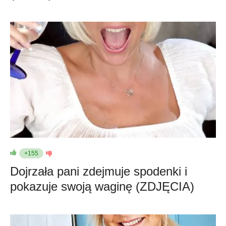
+155
Dojrzała pani zdejmuje spodenki i
pokazuje swoją waginę (ZDJĘCIA)