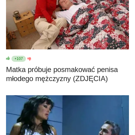
+107
Matka próbuje posmakować penisa
młodego mężczyzny (ZDJĘCIA)