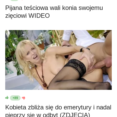
Pijana teściowa wali konia swojemu
zięciowi WIDEO
+89
Kobieta zbliża się do emerytury i nadal
pieprzy się w odbyt (ZDJĘCIA)