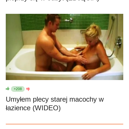
+208
Umyłem plecy starej macochy w
łazience (WIDEO)