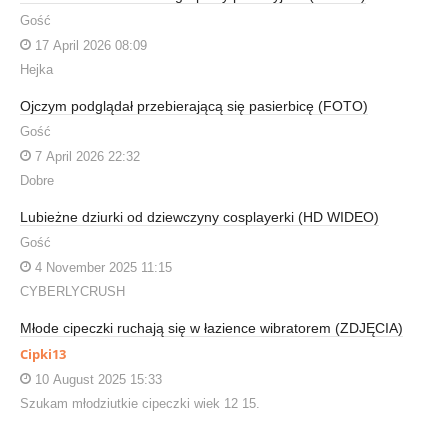
Gość
17 April 2026 08:09
Hejka
Ojczym podglądał przebierającą się pasierbicę (FOTO)
Gość
7 April 2026 22:32
Dobre
Lubieżne dziurki od dziewczyny cosplayerki (HD WIDEO)
Gość
4 November 2025 11:15
CYBERLYCRUSH
Młode cipeczki ruchają się w łazience wibratorem (ZDJĘCIA)
Cipki13
10 August 2025 15:33
Szukam młodziutkie cipeczki wiek 12 15.