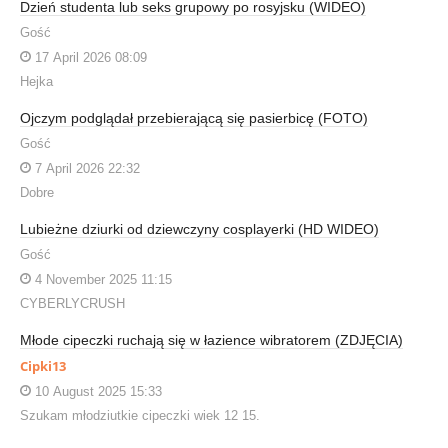
Dzień studenta lub seks grupowy po rosyjsku (WIDEO)
Gość
17 April 2026 08:09
Hejka
Ojczym podglądał przebierającą się pasierbicę (FOTO)
Gość
7 April 2026 22:32
Dobre
Lubieżne dziurki od dziewczyny cosplayerki (HD WIDEO)
Gość
4 November 2025 11:15
CYBERLYCRUSH
Młode cipeczki ruchają się w łazience wibratorem (ZDJĘCIA)
Cipki13
10 August 2025 15:33
Szukam młodziutkie cipeczki wiek 12 15.