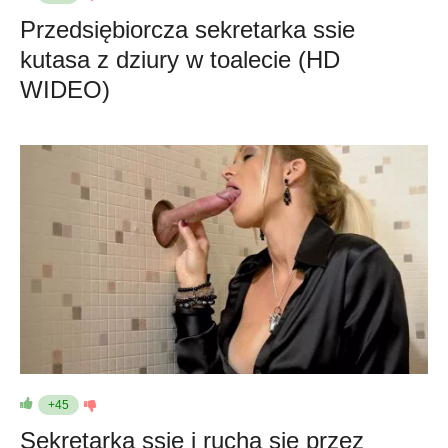
Przedsiębiorcza sekretarka ssie
kutasa z dziury w toalecie (HD
WIDEO)
+45
Sekretarka ssie i rucha się przez