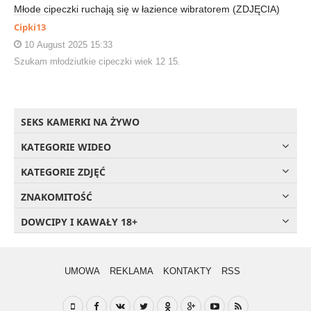
Młode cipeczki ruchają się w łazience wibratorem (ZDJĘCIA)
Cipki13
10 August 2025 15:33
Szukam młodziutkie cipeczki wiek 12 15.
SEKS KAMERKI NA ŻYWO
KATEGORIE WIDEO
KATEGORIE ZDJĘĆ
ZNAKOMITOŚĆ
DOWCIPY I KAWAŁY 18+
UMOWA
REKLAMA
KONTAKTY
RSS