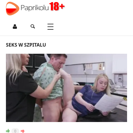
SEKS W SZPITALU
0