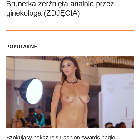
Brunetka zerżnięta analnie przez
ginekologa (ZDJĘCIA)
POPULARNE
Szokujący pokaz Isis Fashion Awards nagie