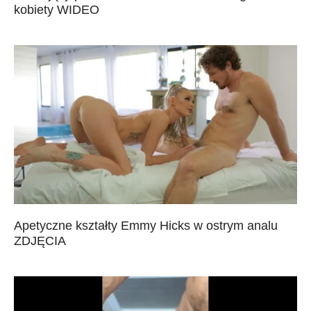
kobiety WIDEO
Apetyczne kształty Emmy Hicks w ostrym analu
ZDJĘCIA