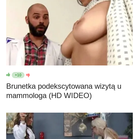
+10
Brunetka podekscytowana wizytą u
mammologa (HD WIDEO)