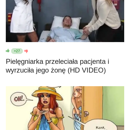
+27
Pielęgniarka przeleciała pacjenta i
wyrzuciła jego żonę (HD VIDEO)