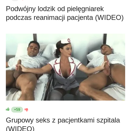
Podwójny lodzik od pielęgniarek
podczas reanimacji pacjenta (WIDEO)
+59
Grupowy seks z pacjentkami szpitala
(WIDEO)