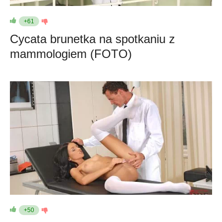
+61
Cycata brunetka na spotkaniu z
mammologiem (FOTO)
+50