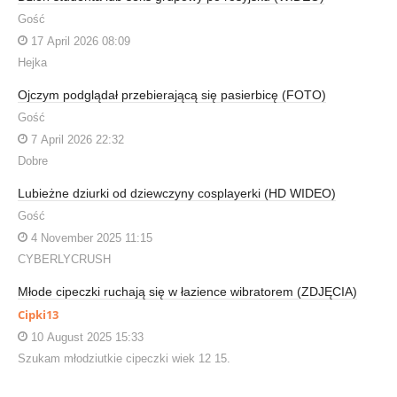
Gość
17 April 2026 08:09
Hejka
Ojczym podglądał przebierającą się pasierbicę (FOTO)
Gość
7 April 2026 22:32
Dobre
Lubieżne dziurki od dziewczyny cosplayerki (HD WIDEO)
Gość
4 November 2025 11:15
CYBERLYCRUSH
Młode cipeczki ruchają się w łazience wibratorem (ZDJĘCIA)
Cipki13
10 August 2025 15:33
Szukam młodziutkie cipeczki wiek 12 15.