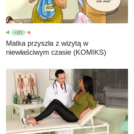
+115
Matka przyszła z wizytą w
niewłaściwym czasie (KOMIKS)