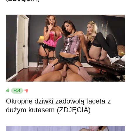
+14
Okropne dziwki zadowolą faceta z
dużym kutasem (ZDJĘCIA)