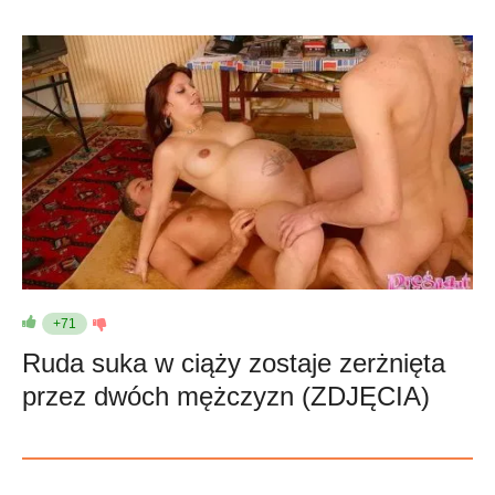
+71
Ruda suka w ciąży zostaje zerżnięta
przez dwóch mężczyzn (ZDJĘCIA)