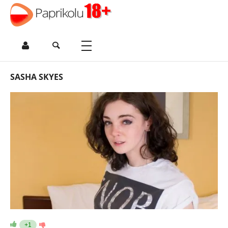
SASHA SKYES
+1