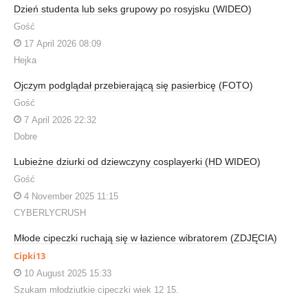
Dzień studenta lub seks grupowy po rosyjsku (WIDEO)
Gość
17 April 2026 08:09
Hejka
Ojczym podglądał przebierającą się pasierbicę (FOTO)
Gość
7 April 2026 22:32
Dobre
Lubieżne dziurki od dziewczyny cosplayerki (HD WIDEO)
Gość
4 November 2025 11:15
CYBERLYCRUSH
Młode cipeczki ruchają się w łazience wibratorem (ZDJĘCIA)
Cipki13
10 August 2025 15:33
Szukam młodziutkie cipeczki wiek 12 15.