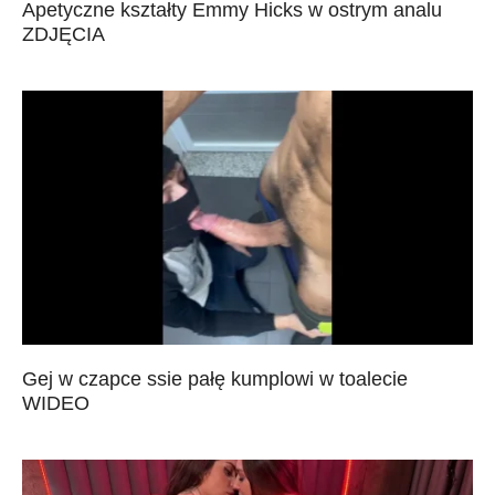
Apetyczne kształty Emmy Hicks w ostrym analu
ZDJĘCIA
Gej w czapce ssie pałę kumplowi w toalecie
WIDEO