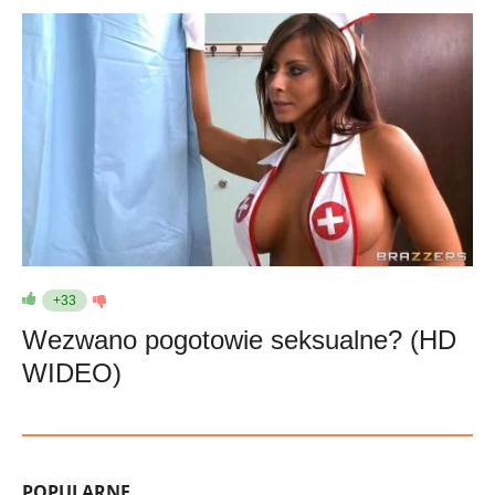
+33
Wezwano pogotowie seksualne? (HD
WIDEO)
POPULARNE