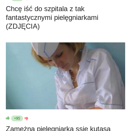
Chcę iść do szpitala z tak
fantastycznymi pielęgniarkami
(ZDJĘCIA)
+95
Zamężna pielęgniarka ssie kutasa