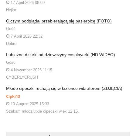
17 April 2026 08:09
Hejka
Ojczym podglądał przebierającą się pasierbicę (FOTO)
Gość
7 April 2026 22:32
Dobre
Lubieżne dziurki od dziewczyny cosplayerki (HD WIDEO)
Gość
4 November 2025 11:15
CYBERLYCRUSH
Młode cipeczki ruchają się w łazience wibratorem (ZDJĘCIA)
Cipki13
10 August 2025 15:33
Szukam młodziutkie cipeczki wiek 12 15.