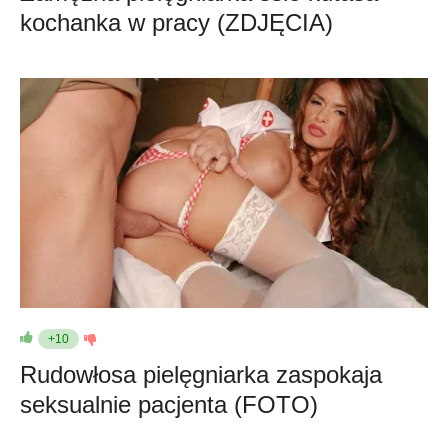
kochanka w pracy (ZDJĘCIA)
+10
Rudowłosa pielęgniarka zaspokaja
seksualnie pacjenta (FOTO)