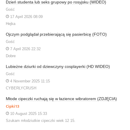
Dzień studenta lub seks grupowy po rosyjsku (WIDEO)
Gość
17 April 2026 08:09
Hejka
Ojczym podglądał przebierającą się pasierbicę (FOTO)
Gość
7 April 2026 22:32
Dobre
Lubieżne dziurki od dziewczyny cosplayerki (HD WIDEO)
Gość
4 November 2025 11:15
CYBERLYCRUSH
Młode cipeczki ruchają się w łazience wibratorem (ZDJĘCIA)
Cipki13
10 August 2025 15:33
Szukam młodziutkie cipeczki wiek 12 15.