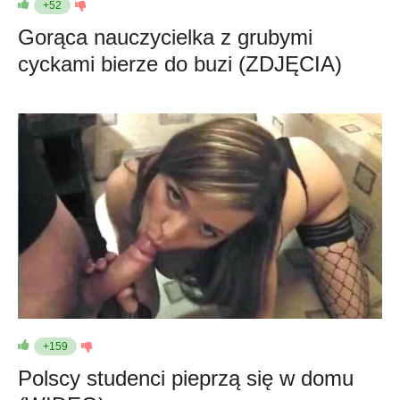
+52
Gorąca nauczycielka z grubymi
cyckami bierze do buzi (ZDJĘCIA)
+159
Polscy studenci pieprzą się w domu