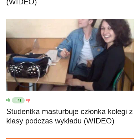
(WIDEO)
+71
Studentka masturbuje członka kolegi z
klasy podczas wykładu (WIDEO)