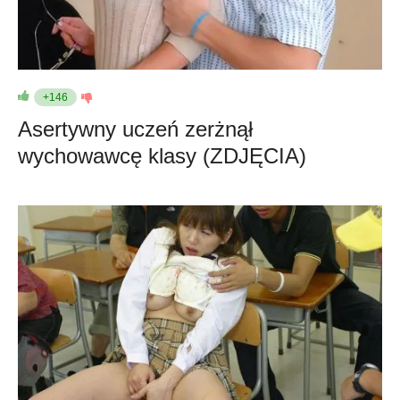
+146
Asertywny uczeń zerżnął
wychowawcę klasy (ZDJĘCIA)