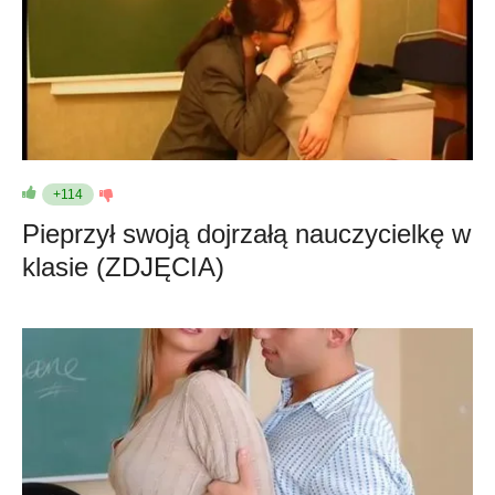
+114
Pieprzył swoją dojrzałą nauczycielkę w
klasie (ZDJĘCIA)