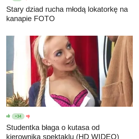
Stary dziad rucha młodą lokatorkę na
kanapie FOTO
+34
Studentka błaga o kutasa od
kierownika spektaklu (HD WIDEO)