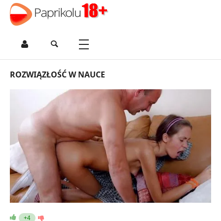
ROZWIĄZŁOŚĆ W NAUCE
+4