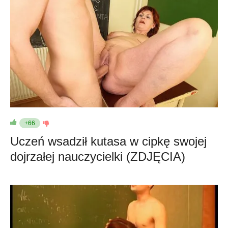
+66
Uczeń wsadził kutasa w cipkę swojej
dojrzałej nauczycielki (ZDJĘCIA)