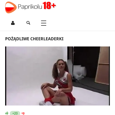
POŻĄDLIWE CHEERLEADERKI
+20