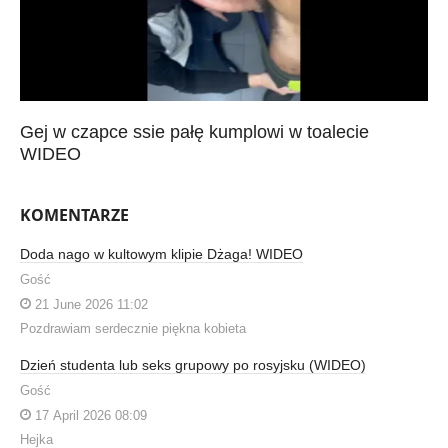
Gej w czapce ssie pałę kumplowi w toalecie
WIDEO
KOMENTARZE
Doda nago w kultowym klipie Dżaga! WIDEO
Gość
21 June 2026 11:02
Pozdrawiam serdecznie piękna kobieta
Dzień studenta lub seks grupowy po rosyjsku (WIDEO)
Gość
17 April 2026 08:09
Hejka