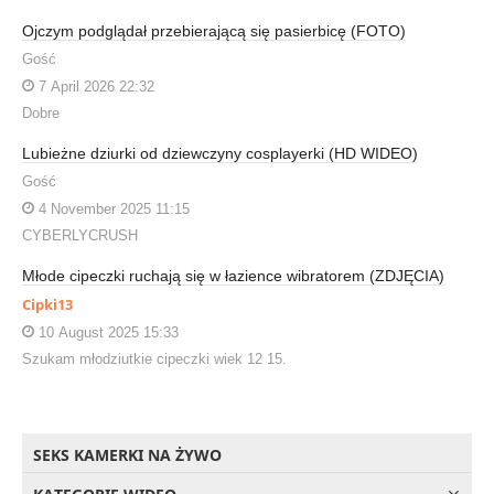
Ojczym podglądał przebierającą się pasierbicę (FOTO)
Gość
7 April 2026 22:32
Dobre
Lubieżne dziurki od dziewczyny cosplayerki (HD WIDEO)
Gość
4 November 2025 11:15
CYBERLYCRUSH
Młode cipeczki ruchają się w łazience wibratorem (ZDJĘCIA)
Cipki13
10 August 2025 15:33
Szukam młodziutkie cipeczki wiek 12 15.
SEKS KAMERKI NA ŻYWO