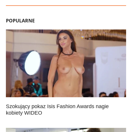
POPULARNE
Szokujący pokaz Isis Fashion Awards nagie
kobiety WIDEO