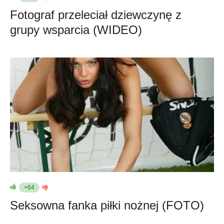
Fotograf przeleciał dziewczynę z
grupy wsparcia (WIDEO)
+64
Seksowna fanka piłki nożnej (FOTO)