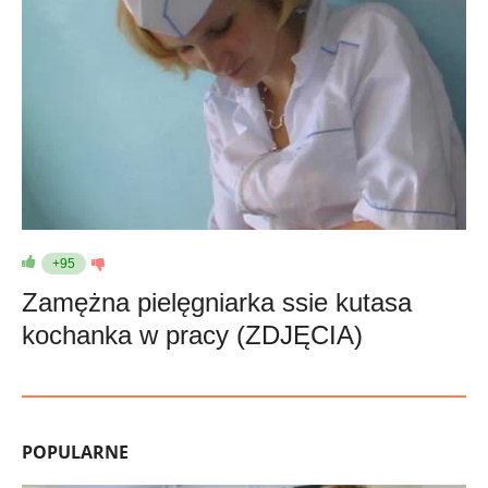
+95
Zamężna pielęgniarka ssie kutasa
kochanka w pracy (ZDJĘCIA)
POPULARNE