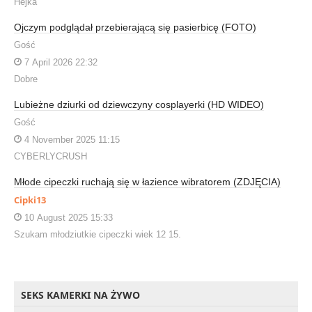
Hejka
Ojczym podglądał przebierającą się pasierbicę (FOTO)
Gość
7 April 2026 22:32
Dobre
Lubieżne dziurki od dziewczyny cosplayerki (HD WIDEO)
Gość
4 November 2025 11:15
CYBERLYCRUSH
Młode cipeczki ruchają się w łazience wibratorem (ZDJĘCIA)
Cipki13
10 August 2025 15:33
Szukam młodziutkie cipeczki wiek 12 15.
SEKS KAMERKI NA ŻYWO