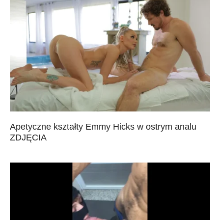
Apetyczne kształty Emmy Hicks w ostrym analu
ZDJĘCIA