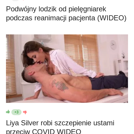
Podwójny lodzik od pielęgniarek
podczas reanimacji pacjenta (WIDEO)
+3
Liya Silver robi szczepienie ustami
przeciw COVID WIDEO