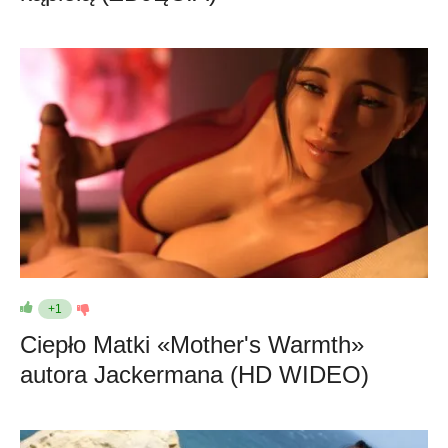
+1
Ciepło Matki «Mother's Warmth»
autora Jackermana (HD WIDEO)