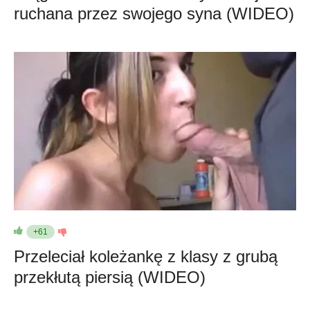
ruchana przez swojego syna (WIDEO)
+61
Przeleciał koleżankę z klasy z grubą
przekłutą piersią (WIDEO)