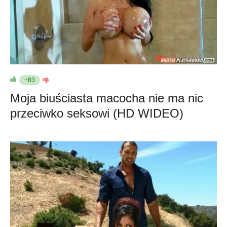
+83
Moja biuściasta macocha nie ma nic
przeciwko seksowi (HD WIDEO)