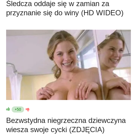
Śledcza oddaje się w zamian za
przyznanie się do winy (HD WIDEO)
+50
Bezwstydna niegrzeczna dziewczyna
wiesza swoje cycki (ZDJĘCIA)