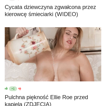
Cycata dziewczyna zgwałcona przez
kierowcę śmieciarki (WIDEO)
+1
Pulchna piękność Ellie Roe przed
kąpielą (ZDJĘCIA)