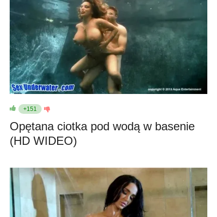
+151
Opętana ciotka pod wodą w basenie
(HD WIDEO)