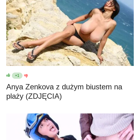
+1
Anya Zenkova z dużym biustem na
plaży (ZDJĘCIA)