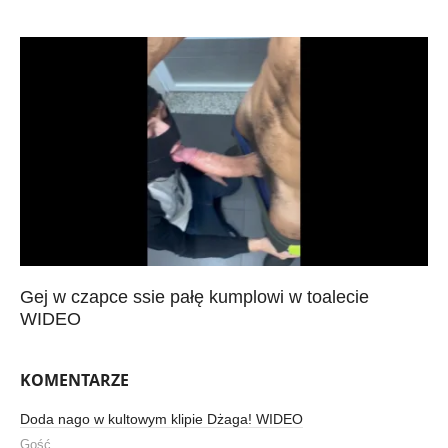
Gej w czapce ssie pałę kumplowi w toalecie
WIDEO
KOMENTARZE
Doda nago w kultowym klipie Dżaga! WIDEO
Gość