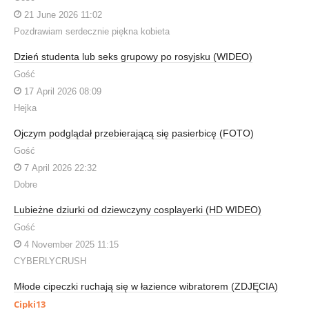
21 June 2026 11:02
Pozdrawiam serdecznie piękna kobieta
Dzień studenta lub seks grupowy po rosyjsku (WIDEO)
Gość
17 April 2026 08:09
Hejka
Ojczym podglądał przebierającą się pasierbicę (FOTO)
Gość
7 April 2026 22:32
Dobre
Lubieżne dziurki od dziewczyny cosplayerki (HD WIDEO)
Gość
4 November 2025 11:15
CYBERLYCRUSH
Młode cipeczki ruchają się w łazience wibratorem (ZDJĘCIA)
Cipki13