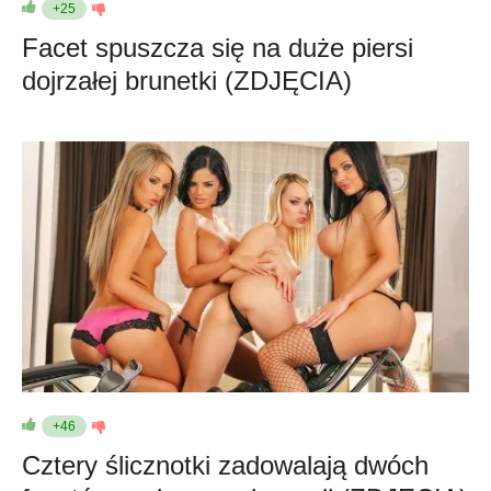
+25
Facet spuszcza się na duże piersi
dojrzałej brunetki (ZDJĘCIA)
+46
Cztery ślicznotki zadowalają dwóch