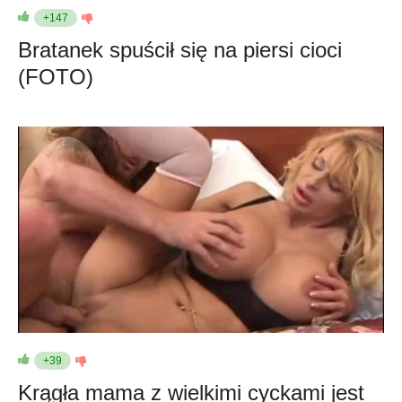
+147
Bratanek spuścił się na piersi cioci
(FOTO)
+39
Krągła mama z wielkimi cyckami jest