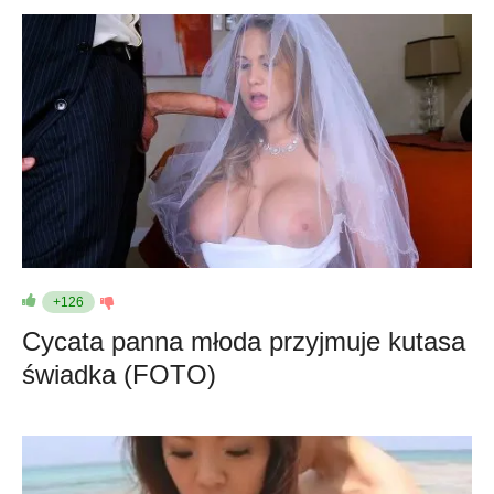
+126
Cycata panna młoda przyjmuje kutasa
świadka (FOTO)