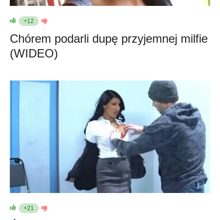
+12
Chórem podarli dupę przyjemnej milfie
(WIDEO)
+21