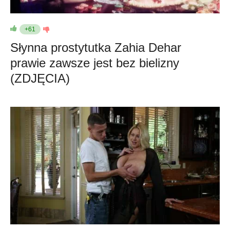
+61
Słynna prostytutka Zahia Dehar
prawie zawsze jest bez bielizny
(ZDJĘCIA)