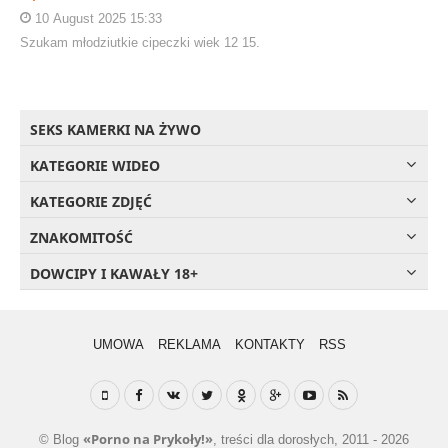
10 August 2025 15:33
Szukam młodziutkie cipeczki wiek 12 15.
SEKS KAMERKI NA ŻYWO
KATEGORIE WIDEO
KATEGORIE ZDJĘĆ
ZNAKOMITOŚĆ
DOWCIPY I KAWAŁY 18+
UMOWA
REKLAMA
KONTAKTY
RSS
«Porno na Prykoły!»
© Blog
, treści dla dorosłych, 2011 - 2026