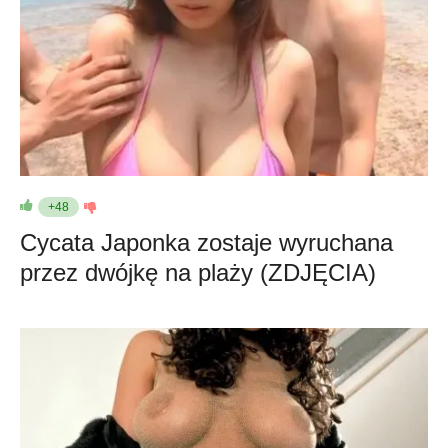
+48
Cycata Japonka zostaje wyruchana
przez dwójkę na plaży (ZDJĘCIA)