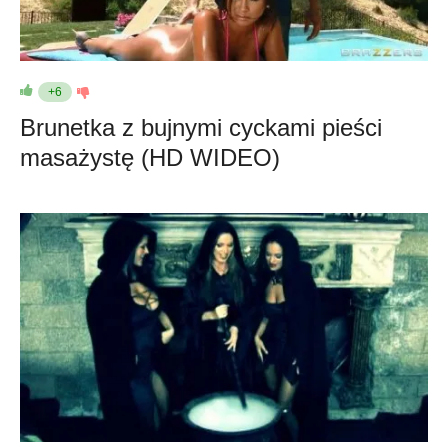
+6
Brunetka z bujnymi cyckami pieści
masażystę (HD WIDEO)