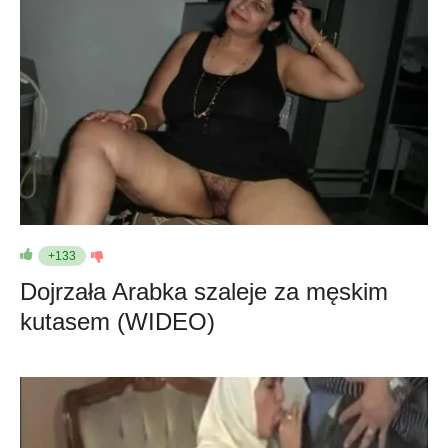
+133
Dojrzała Arabka szaleje za męskim
kutasem (WIDEO)