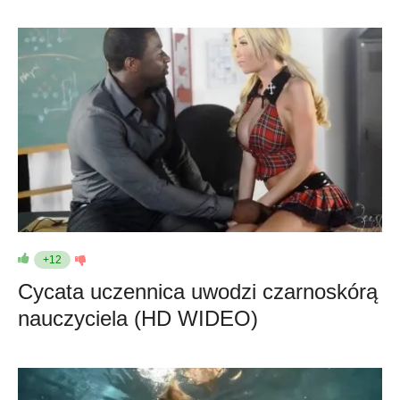
+12
Cycata uczennica uwodzi czarnoskórą
nauczyciela (HD WIDEO)