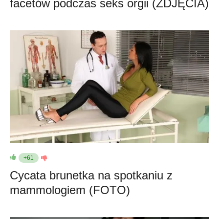
facetów podczas seks orgii (ZDJĘCIA)
+61
Cycata brunetka na spotkaniu z
mammologiem (FOTO)