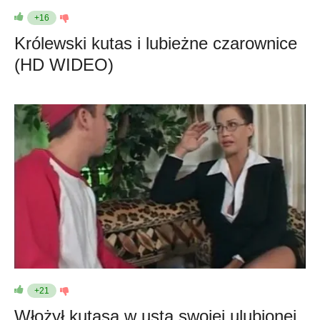
+16
Królewski kutas i lubieżne czarownice
(HD WIDEO)
+21
Włożył kutasa w usta swojej ulubionej