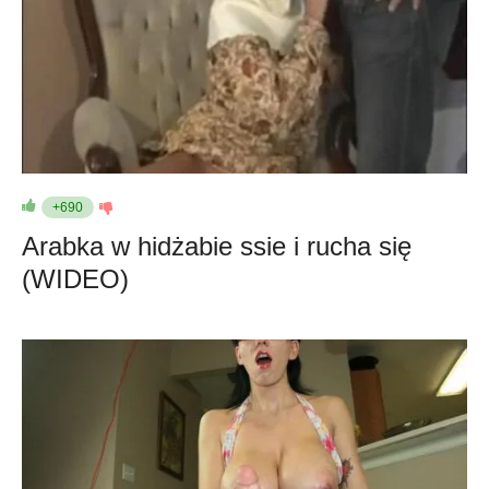
+690
Arabka w hidżabie ssie i rucha się
(WIDEO)