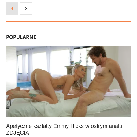
1
POPULARNE
Apetyczne kształty Emmy Hicks w ostrym analu
ZDJĘCIA