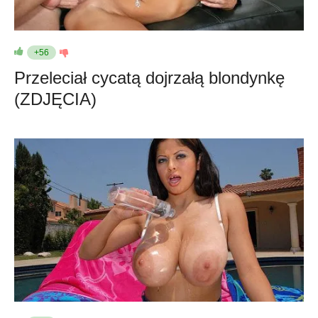
+56
Przeleciał cycatą dojrzałą blondynkę
(ZDJĘCIA)