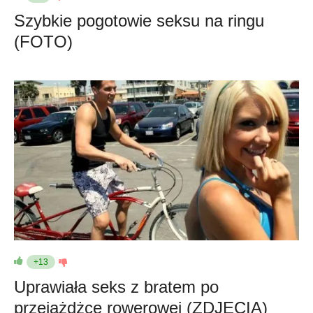
Szybkie pogotowie seksu na ringu
(FOTO)
+13
Uprawiała seks z bratem po
przejażdżce rowerowej (ZDJĘCIA)