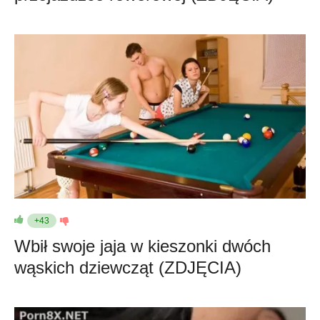
+43
Wbił swoje jaja w kieszonki dwóch
wąskich dziewcząt (ZDJĘCIA)