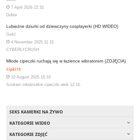
7 April 2026 22:32
Dobre
Lubieżne dziurki od dziewczyny cosplayerki (HD WIDEO)
Gość
4 November 2025 11:15
CYBERLYCRUSH
Młode cipeczki ruchają się w łazience wibratorem (ZDJĘCIA)
Cipki13
10 August 2025 15:33
Szukam młodziutkie cipeczki wiek 12 15.
SEKS KAMERKI NA ŻYWO
KATEGORIE WIDEO
KATEGORIE ZDJĘĆ