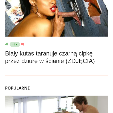
+29
Biały kutas taranuje czarną cipkę
przez dziurę w ścianie (ZDJĘCIA)
POPULARNE