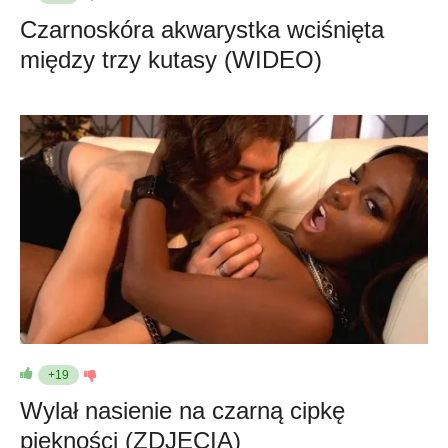
Czarnoskóra akwarystka wciśnięta
między trzy kutasy (WIDEO)
+19
Wylał nasienie na czarną cipkę
piękności (ZDJĘCIA)