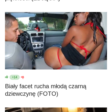
+14
Biały facet rucha młodą czarną
dziewczynę (FOTO)