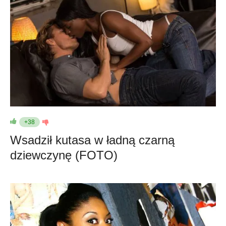
+38
Wsadził kutasa w ładną czarną
dziewczynę (FOTO)