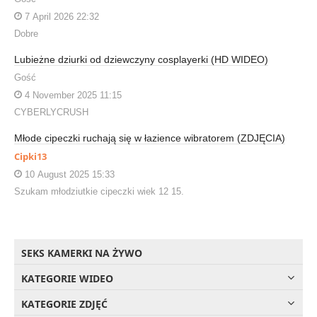
7 April 2026 22:32
Dobre
Lubieżne dziurki od dziewczyny cosplayerki (HD WIDEO)
Gość
4 November 2025 11:15
CYBERLYCRUSH
Młode cipeczki ruchają się w łazience wibratorem (ZDJĘCIA)
Cipki13
10 August 2025 15:33
Szukam młodziutkie cipeczki wiek 12 15.
SEKS KAMERKI NA ŻYWO
KATEGORIE WIDEO
KATEGORIE ZDJĘĆ