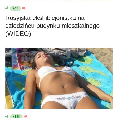
+42
Rosyjska ekshibicjonistka na
dziedzińcu budynku mieszkalnego
(WIDEO)
+188