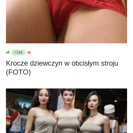
+194
Krocze dziewczyn w obcisłym stroju
(FOTO)