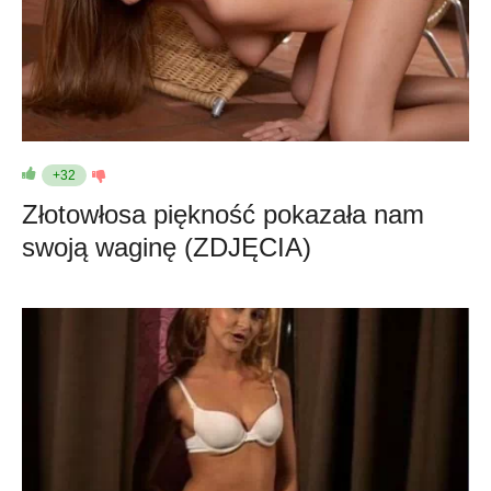
+32
Złotowłosa piękność pokazała nam
swoją waginę (ZDJĘCIA)