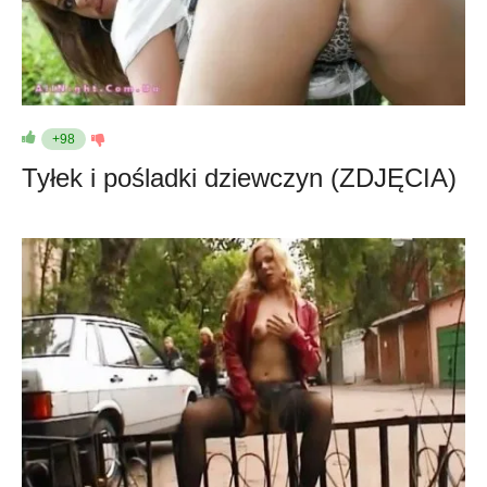
+98
Tyłek i pośladki dziewczyn (ZDJĘCIA)