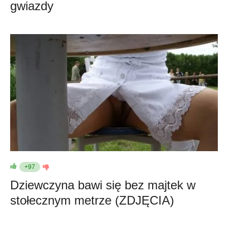
gwiazdy
+97
Dziewczyna bawi się bez majtek w
stołecznym metrze (ZDJĘCIA)