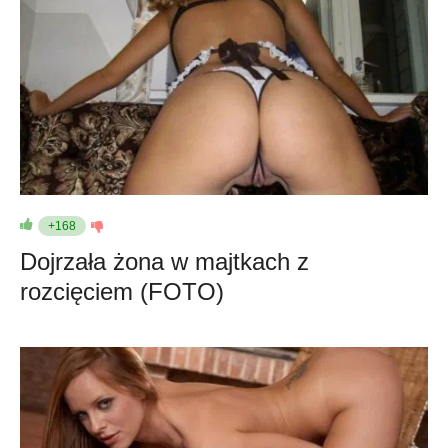
+168
Dojrzała żona w majtkach z
rozcięciem (FOTO)