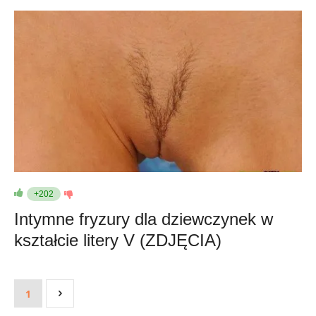
+202
Intymne fryzury dla dziewczynek w
kształcie litery V (ZDJĘCIA)
1