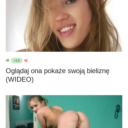
+14
Oglądaj ona pokaże swoją bieliznę
(WIDEO)