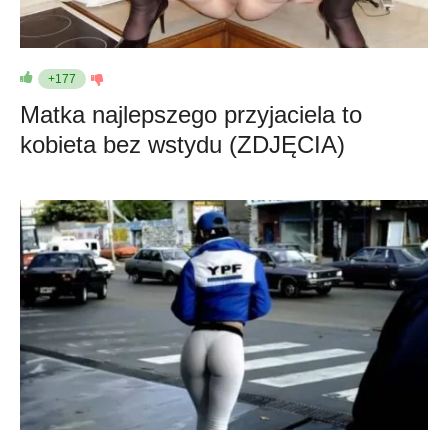
+177
Matka najlepszego przyjaciela to
kobieta bez wstydu (ZDJĘCIA)