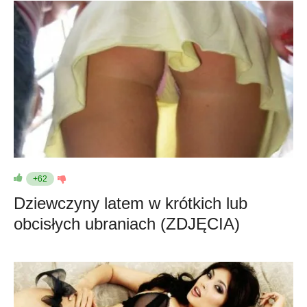
+62
Dziewczyny latem w krótkich lub
obcisłych ubraniach (ZDJĘCIA)