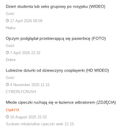
Dzień studenta lub seks grupowy po rosyjsku (WIDEO)
Gość
17 April 2026 08:09
Hejka
Ojczym podglądał przebierającą się pasierbicę (FOTO)
Gość
7 April 2026 22:32
Dobre
Lubieżne dziurki od dziewczyny cosplayerki (HD WIDEO)
Gość
4 November 2025 11:15
CYBERLYCRUSH
Młode cipeczki ruchają się w łazience wibratorem (ZDJĘCIA)
Cipki13
10 August 2025 15:33
Szukam młodziutkie cipeczki wiek 12 15.