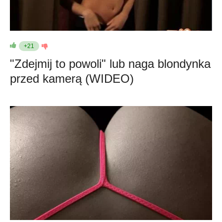
+21
"Zdejmij to powoli" lub naga blondynka
przed kamerą (WIDEO)