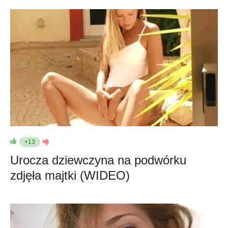
+13
Urocza dziewczyna na podwórku
zdjęła majtki (WIDEO)