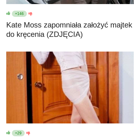
+146
Kate Moss zapomniała założyć majtek
do kręcenia (ZDJĘCIA)
+29