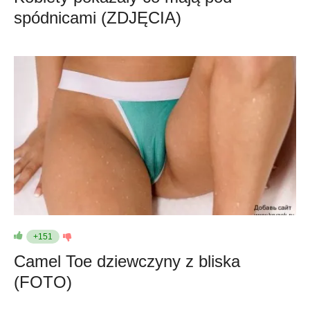
spódnicami (ZDJĘCIA)
+151
Camel Toe dziewczyny z bliska
(FOTO)