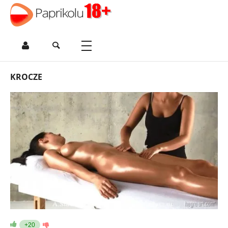
KROCZE
+20