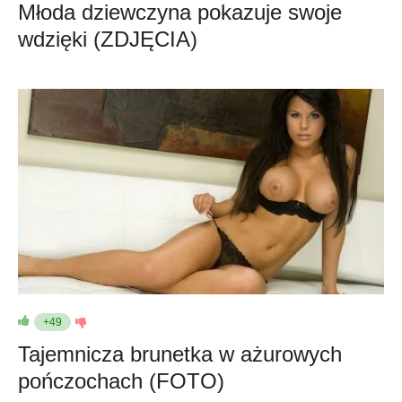
Młoda dziewczyna pokazuje swoje
wdzięki (ZDJĘCIA)
+49
Tajemnicza brunetka w ażurowych
pończochach (FOTO)