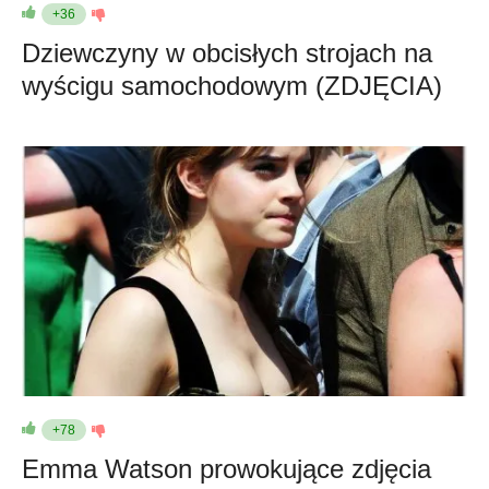
+36
Dziewczyny w obcisłych strojach na
wyścigu samochodowym (ZDJĘCIA)
+78
Emma Watson prowokujące zdjęcia