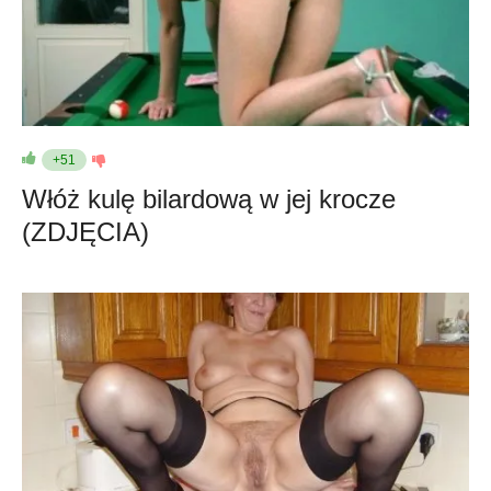
+51
Włóż kulę bilardową w jej krocze
(ZDJĘCIA)