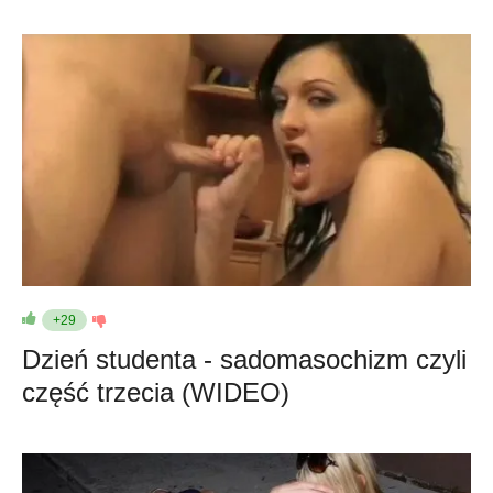
+29
Dzień studenta - sadomasochizm czyli
część trzecia (WIDEO)