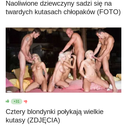
Naoliwione dziewczyny sadzi się na
twardych kutasach chłopaków (FOTO)
+31
Cztery blondynki połykają wielkie
kutasy (ZDJĘCIA)