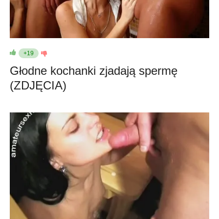
+19
Głodne kochanki zjadają spermę
(ZDJĘCIA)