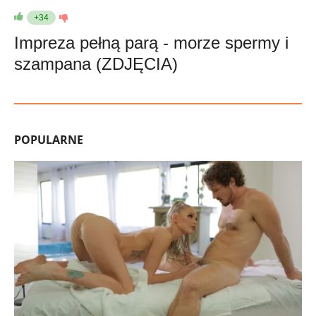
+34
Impreza pełną parą - morze spermy i
szampana (ZDJĘCIA)
POPULARNE