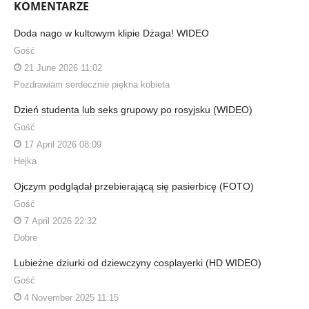
KOMENTARZE
Doda nago w kultowym klipie Dżaga! WIDEO
Gość
21 June 2026 11:02
Pozdrawiam serdecznie piękna kobieta
Dzień studenta lub seks grupowy po rosyjsku (WIDEO)
Gość
17 April 2026 08:09
Hejka
Ojczym podglądał przebierającą się pasierbicę (FOTO)
Gość
7 April 2026 22:32
Dobre
Lubieżne dziurki od dziewczyny cosplayerki (HD WIDEO)
Gość
4 November 2025 11:15