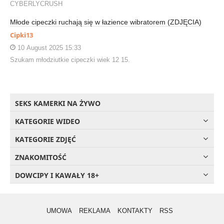
CYBERLYCRUSH
Młode cipeczki ruchają się w łazience wibratorem (ZDJĘCIA)
Cipki13
10 August 2025 15:33
Szukam młodziutkie cipeczki wiek 12 15.
SEKS KAMERKI NA ŻYWO
KATEGORIE WIDEO
KATEGORIE ZDJĘĆ
ZNAKOMITOŚĆ
DOWCIPY I KAWAŁY 18+
UMOWA
REKLAMA
KONTAKTY
RSS