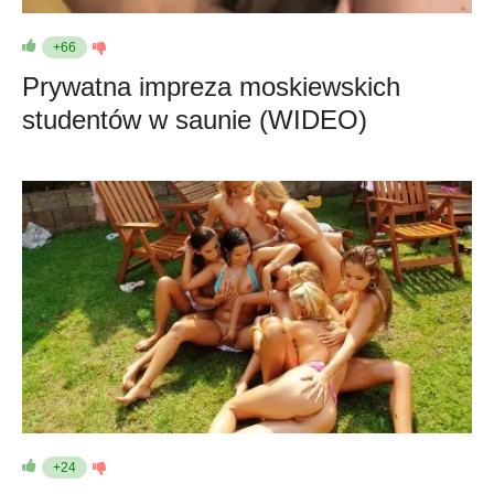
+66
Prywatna impreza moskiewskich
studentów w saunie (WIDEO)
+24