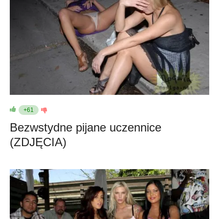
+61
Bezwstydne pijane uczennice
(ZDJĘCIA)