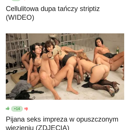
Cellulitowa dupa tańczy striptiz
(WIDEO)
+14
Pijana seks impreza w opuszczonym
więzieniu (ZDJĘCIA)