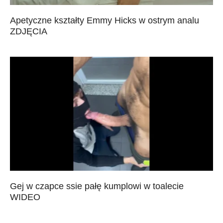
Apetyczne kształty Emmy Hicks w ostrym analu
ZDJĘCIA
Gej w czapce ssie pałę kumplowi w toalecie
WIDEO