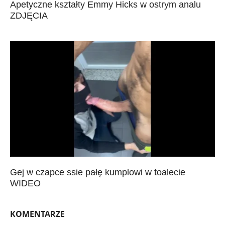
Apetyczne kształty Emmy Hicks w ostrym analu
ZDJĘCIA
Gej w czapce ssie pałę kumplowi w toalecie
WIDEO
KOMENTARZE