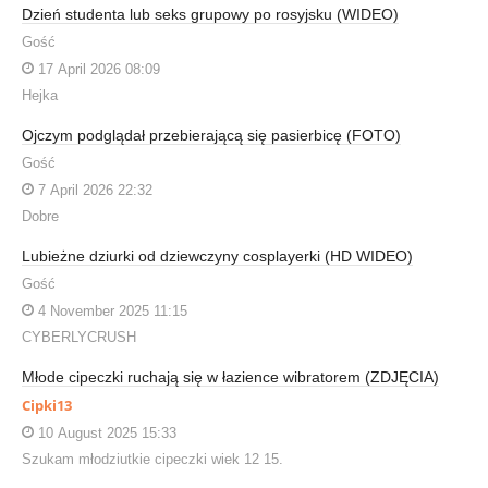
Dzień studenta lub seks grupowy po rosyjsku (WIDEO)
Gość
17 April 2026 08:09
Hejka
Ojczym podglądał przebierającą się pasierbicę (FOTO)
Gość
7 April 2026 22:32
Dobre
Lubieżne dziurki od dziewczyny cosplayerki (HD WIDEO)
Gość
4 November 2025 11:15
CYBERLYCRUSH
Młode cipeczki ruchają się w łazience wibratorem (ZDJĘCIA)
Cipki13
10 August 2025 15:33
Szukam młodziutkie cipeczki wiek 12 15.