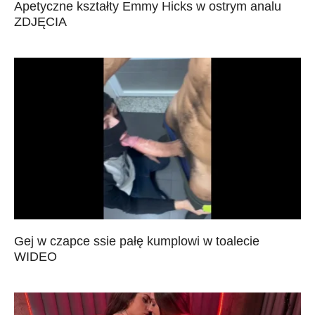
Apetyczne kształty Emmy Hicks w ostrym analu
ZDJĘCIA
Gej w czapce ssie pałę kumplowi w toalecie
WIDEO