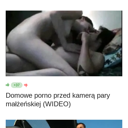
+37
Domowe porno przed kamerą pary
małżeńskiej (WIDEO)