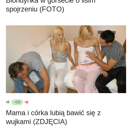
Blondynka w gorsecie o lisim
spojrzeniu (FOTO)
+59
Mama i córka lubią bawić się z
wujkami (ZDJĘCIA)