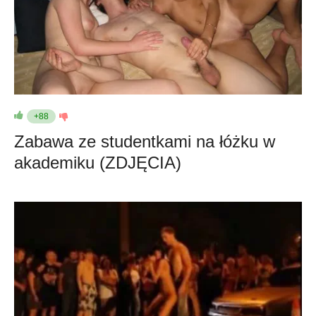
+88
Zabawa ze studentkami na łóżku w
akademiku (ZDJĘCIA)