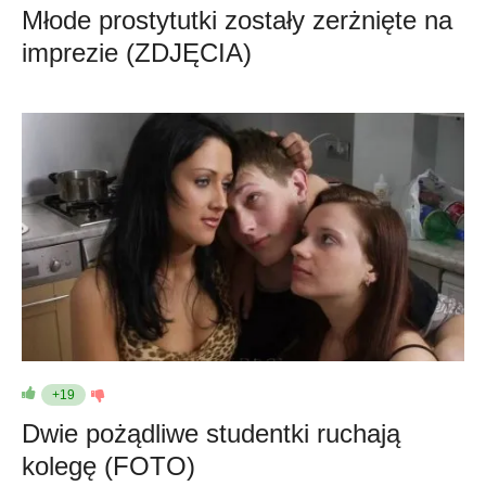
Młode prostytutki zostały zerżnięte na
imprezie (ZDJĘCIA)
+19
Dwie pożądliwe studentki ruchają
kolegę (FOTO)