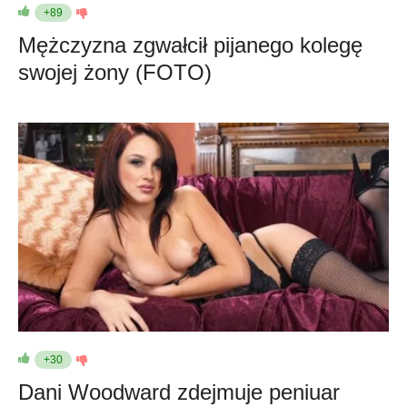
+89
Mężczyzna zgwałcił pijanego kolegę
swojej żony (FOTO)
+30
Dani Woodward zdejmuje peniuar