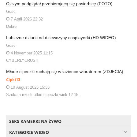
Ojczym podglądał przebierającą się pasierbicę (FOTO)
Gość
7 April 2026 22:32
Dobre
Lubieżne dziurki od dziewczyny cosplayerki (HD WIDEO)
Gość
4 November 2025 11:15
CYBERLYCRUSH
Młode cipeczki ruchają się w łazience wibratorem (ZDJĘCIA)
Cipki13
10 August 2025 15:33
Szukam młodziutkie cipeczki wiek 12 15.
SEKS KAMERKI NA ŻYWO
KATEGORIE WIDEO