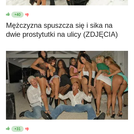
+40
Mężczyzna spuszcza się i sika na
dwie prostytutki na ulicy (ZDJĘCIA)
+31