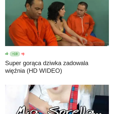
+19
Super gorąca dziwka zadowala
więźnia (HD WIDEO)