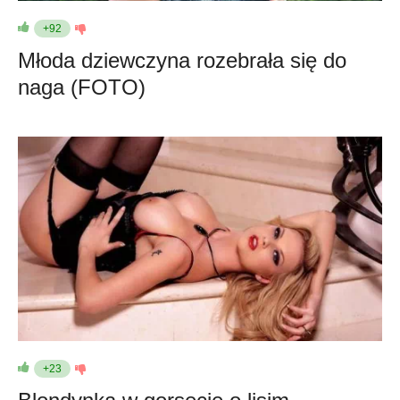
+92
Młoda dziewczyna rozebrała się do
naga (FOTO)
+23