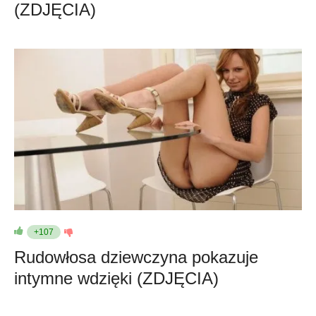
(ZDJĘCIA)
+107
Rudowłosa dziewczyna pokazuje
intymne wdzięki (ZDJĘCIA)