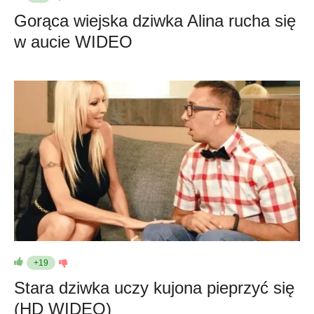
Gorąca wiejska dziwka Alina rucha się
w aucie WIDEO
+19
Stara dziwka uczy kujona pieprzyć się
(HD WIDEO)