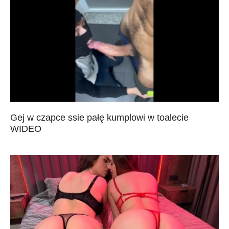
Gej w czapce ssie pałę kumplowi w toalecie
WIDEO