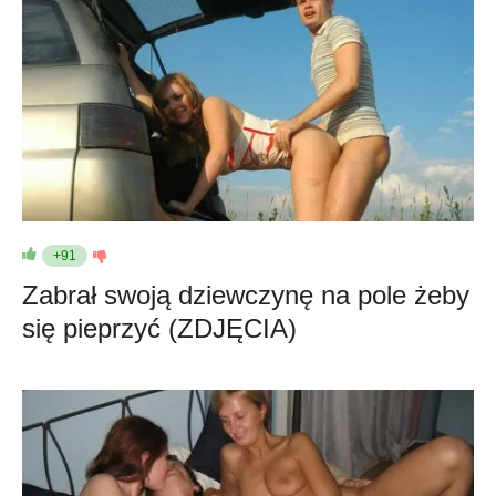
+91
Zabrał swoją dziewczynę na pole żeby
się pieprzyć (ZDJĘCIA)