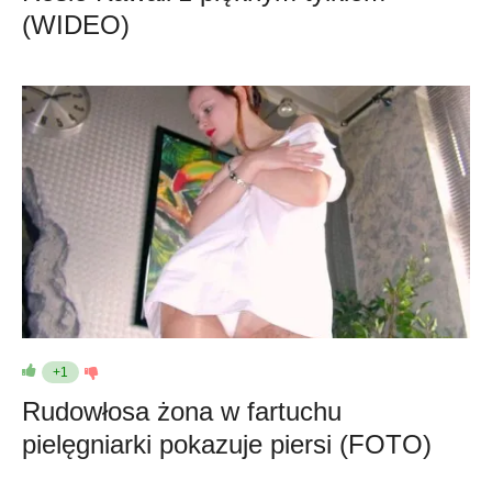
(WIDEO)
+1
Rudowłosa żona w fartuchu
pielęgniarki pokazuje piersi (FOTO)