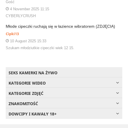
Gość
4 November 2025 11:15
CYBERLYCRUSH
Młode cipeczki ruchają się w łazience wibratorem (ZDJĘCIA)
Cipki13
10 August 2025 15:33
Szukam młodziutkie cipeczki wiek 12 15.
SEKS KAMERKI NA ŻYWO
KATEGORIE WIDEO
KATEGORIE ZDJĘĆ
ZNAKOMITOŚĆ
DOWCIPY I KAWAŁY 18+