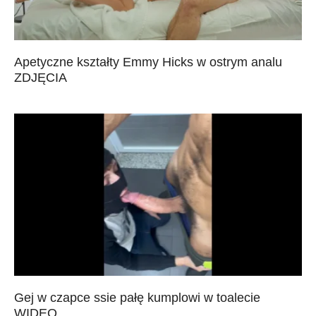
Apetyczne kształty Emmy Hicks w ostrym analu
ZDJĘCIA
Gej w czapce ssie pałę kumplowi w toalecie
WIDEO