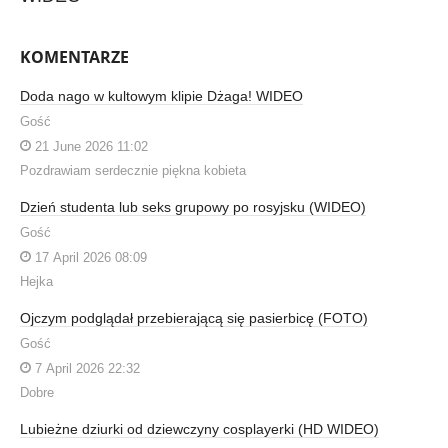
KOMENTARZE
Doda nago w kultowym klipie Dżaga! WIDEO
Gość
21 June 2026 11:02
Pozdrawiam serdecznie piękna kobieta
Dzień studenta lub seks grupowy po rosyjsku (WIDEO)
Gość
17 April 2026 08:09
Hejka
Ojczym podglądał przebierającą się pasierbicę (FOTO)
Gość
7 April 2026 22:32
Dobre
Lubieżne dziurki od dziewczyny cosplayerki (HD WIDEO)