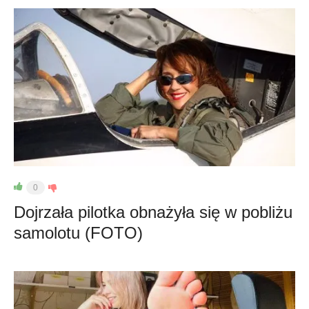
0
Dojrzała pilotka obnażyła się w pobliżu
samolotu (FOTO)