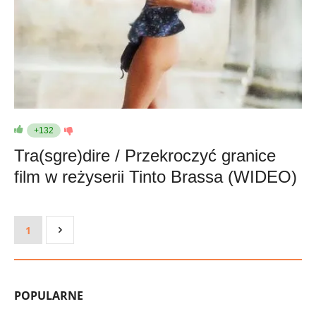
+132
Tra(sgre)dire / Przekroczyć granice
film w reżyserii Tinto Brassa (WIDEO)
1
POPULARNE