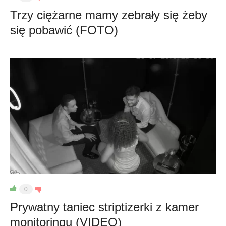
Trzy ciężarne mamy zebrały się żeby
się pobawić (FOTO)
0
Prywatny taniec striptizerki z kamer
monitoringu (VIDEO)