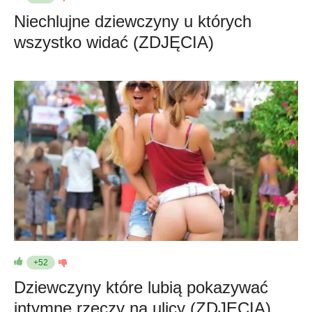
Niechlujne dziewczyny u których
wszystko widać (ZDJĘCIA)
+52
Dziewczyny które lubią pokazywać
intymne rzeczy na ulicy (ZDJĘCIA)