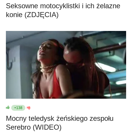
Seksowne motocyklistki i ich żelazne
konie (ZDJĘCIA)
+138
Mocny teledysk żeńskiego zespołu
Serebro (WIDEO)