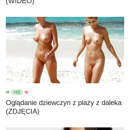
(WIDEO)
+62
Oglądanie dziewczyn z plaży z daleka
(ZDJĘCIA)