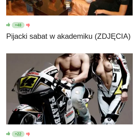
+48
Pijacki sabat w akademiku (ZDJĘCIA)
+22