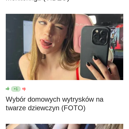
+1
Wybór domowych wytrysków na
twarze dziewczyn (FOTO)