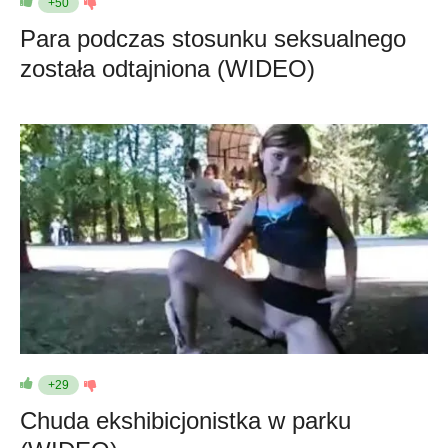
+50
Para podczas stosunku seksualnego
została odtajniona (WIDEO)
+29
Chuda ekshibicjonistka w parku