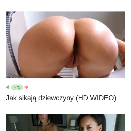
+75
Jak sikają dziewczyny (HD WIDEO)