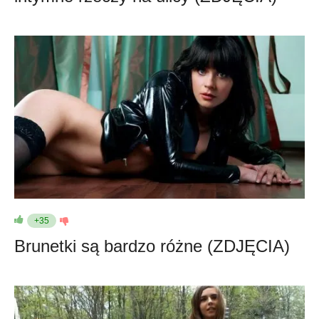
+35
Brunetki są bardzo różne (ZDJĘCIA)