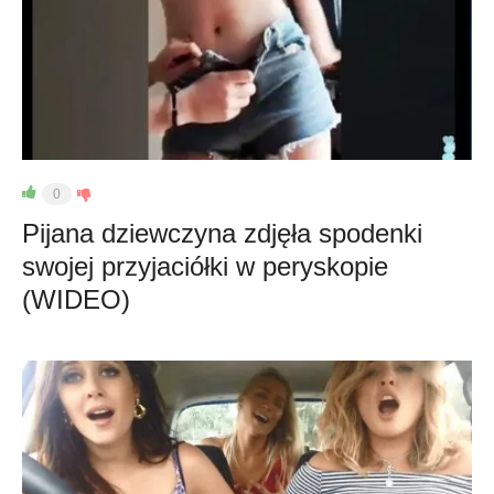
0
Pijana dziewczyna zdjęła spodenki
swojej przyjaciółki w peryskopie
(WIDEO)