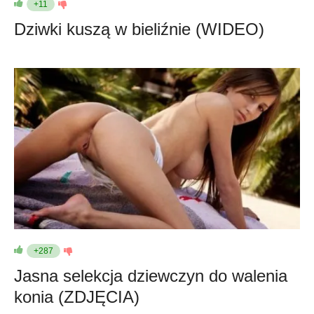
+11
Dziwki kuszą w bieliźnie (WIDEO)
+287
Jasna selekcja dziewczyn do walenia
konia (ZDJĘCIA)