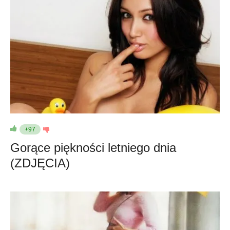
+97
Gorące piękności letniego dnia
(ZDJĘCIA)