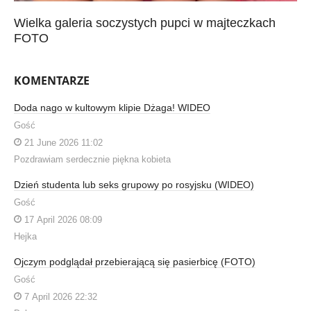
Wielka galeria soczystych pupci w majteczkach
FOTO
KOMENTARZE
Doda nago w kultowym klipie Dżaga! WIDEO
Gość
21 June 2026 11:02
Pozdrawiam serdecznie piękna kobieta
Dzień studenta lub seks grupowy po rosyjsku (WIDEO)
Gość
17 April 2026 08:09
Hejka
Ojczym podglądał przebierającą się pasierbicę (FOTO)
Gość
7 April 2026 22:32