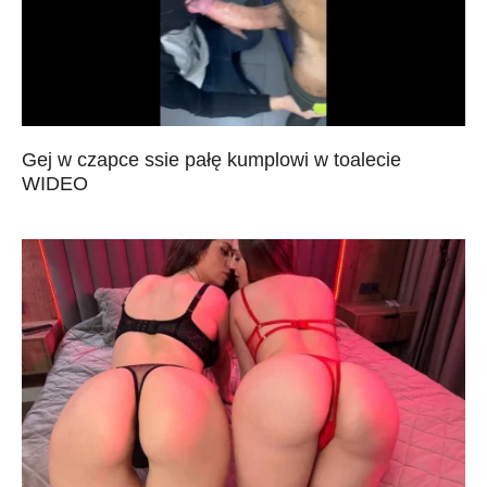
Gej w czapce ssie pałę kumplowi w toalecie
WIDEO