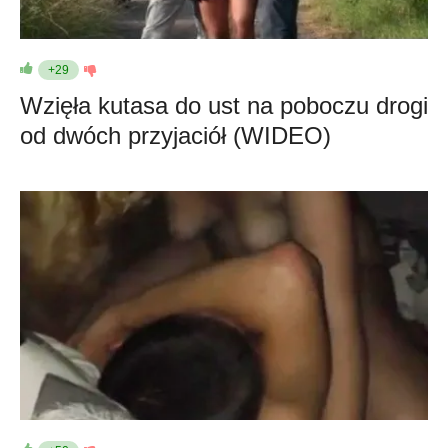
+29
Wzięła kutasa do ust na poboczu drogi
od dwóch przyjaciół (WIDEO)