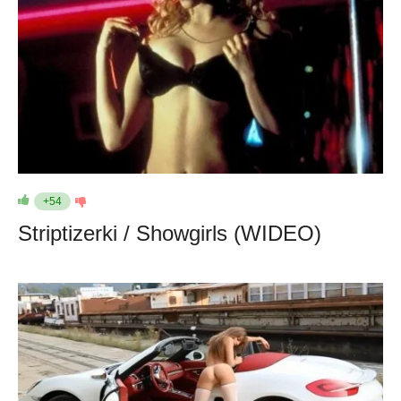
+54
Striptizerki / Showgirls (WIDEO)