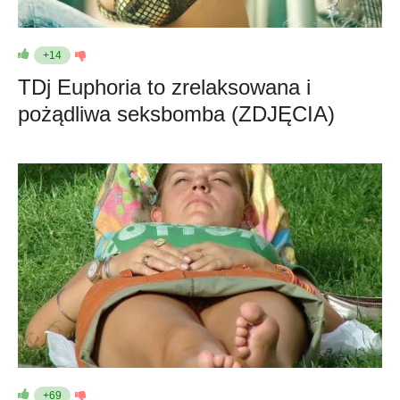
+14
TDj Euphoria to zrelaksowana i
pożądliwa seksbomba (ZDJĘCIA)
+69