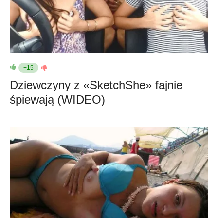
+15
Dziewczyny z «SketchShe» fajnie
śpiewają (WIDEO)